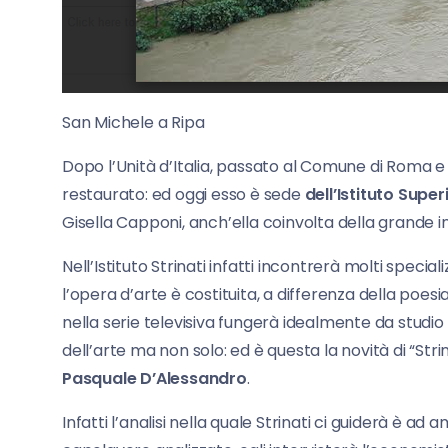
San Michele a Ripa
Dopo l’Unità d’Italia, passato al Comune di Roma e
restaurato: ed oggi esso è sede
dell’Istituto Supe
Gisella Capponi, anch’ella coinvolta della grande iniz
Nell’Istituto Strinati infatti incontrerà molti special
l’opera d’arte è costituita, a differenza della poesi
nella serie televisiva fungerà idealmente da studio di 
dell’arte ma non solo: ed è questa la novità di “Str
Pasquale D’Alessandro
.
Infatti l’analisi nella quale Strinati ci guiderà è a