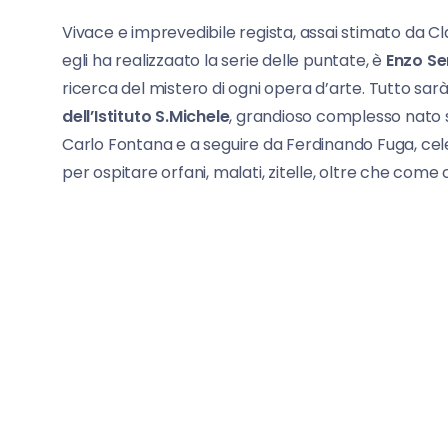
Vivace e imprevedibile regista, assai stimato da C
egli ha realizzaato la serie delle puntate, è
Enzo Se
ricerca del mistero di ogni opera d’arte. Tutto sarà
dell’Istituto S.Michele
, grandioso complesso nato s
Carlo Fontana e a seguire da Ferdinando Fuga, celeb
per ospitare orfani, malati, zitelle, oltre che come