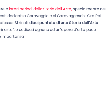
ere e
interi periodi della Storia dell’Arte,
specialmente nei
esti dedicati a Caravaggio e ai Caravaggeschi. Ora Rai
ofessor Strinati
dieci puntate di una Storia dell’Arte
“Strinarte”, e dedicati ognuno ad un’opera d’arte poco
re importanza.