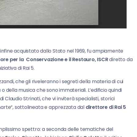
 infine acquistato dallo Stato nel 1969, fu ampiamente
riore per la Conservazione e il Restauro, ISCR
diretto da
iativa di Rai 5.
izzandi, che gli riveleranno i segreti della materia di cui
a o della musica che sono immateriali. L’edificio quindi
Claudio Strinati, che vi inviterà specialisti, storici
inarte”, sottolineata e apprezzata dal
direttore di Rai 5
d amplissimo spettro: a seconda delle tematiche del