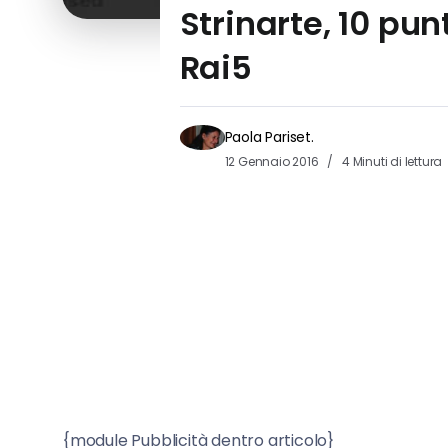
Strinarte, 10 pun
Rai5
Paola Pariset.
12 Gennaio 2016
4 Minuti di lettura
{module Pubblicità dentro articolo}