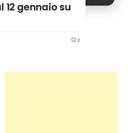
al 12 gennaio su
2