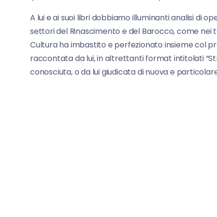
A lui e ai suoi libri dobbiamo illuminanti analisi di op
settori del Rinascimento e del Barocco, come nei t
Cultura ha imbastito e perfezionato insieme col pr
raccontata da lui, in altrettanti format intitolati 
conosciuta, o da lui giudicata di nuova e particola