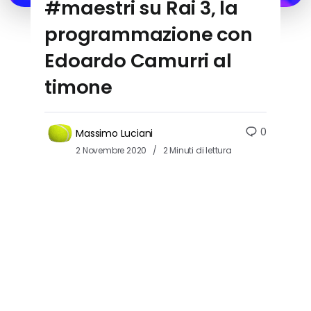
#maestri su Rai 3, la
programmazione con
Edoardo Camurri al
timone
0
Massimo Luciani
2 Novembre 2020
2 Minuti di lettura