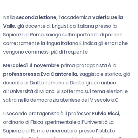
Nella
seconda lezione,
l’accademica
Valeria Della
Valle
, già docente di Linguistica italiana presso la
Sapienza a Roma, soiega sull’importanza di parlare
correttamente la lingua italiana E indica gli errori che
vengono commessi più di frequente.
Mercoledì 4 novembre
prima protagonista è la
professoressa Eva Cantarella,
saggista e storica, già
docente di Diritto romano e Diritto greco antico
all’Università di Milano. Si sofferma sul tema elezioni e
satira nella democrazia ateniese del V secolo a.C.
Il secondo protagonista è il professor
Fulvio Ricci
,
ordinario di Fisica sperimentale all’Università La
Sapienza di Roma e ricercatore presso l’Istituto