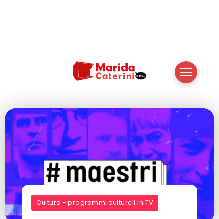
Cultura - programmi culturali in TV