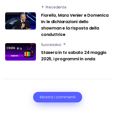
Precedente
Fiorello, Mara Venier e Domenica
In: le dichiarazioni dello
showman e la risposta della
conduttrice
Successivo
Stasera in tv sabato 24 maggio
2025, I programmi in onda
Mostra i commenti