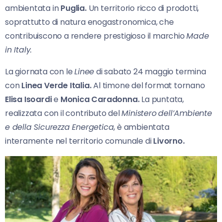
ambientata in
Puglia.
Un territorio ricco di prodotti,
soprattutto di natura enogastronomica, che
contribuiscono a rendere prestigioso il marchio
Made
in Italy.
La giornata con le
Linee
di sabato 24 maggio termina
con
Linea Verde Italia.
Al timone del format tornano
Elisa Isoardi
e
Monica Caradonna.
La puntata,
realizzata con il contributo del
Ministero
dell’Ambiente
e della Sicurezza Energetica
, è ambientata
interamente nel territorio comunale di
Livorno.