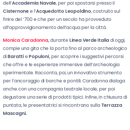
dell’
Accademia Navale
, per poi spostarsi presso il
Cisternone
e l’
Acquedotto Leopoldino
, costruito sul
finire del ‘700 e che per un secolo ha provveduto
all’approvvigionamento dell’acqua per la città.
Monica Caradonna
,
durante
Linea Verde Italia
di oggi,
compie una gita che la porta fino al parco archeologico
di
Baratti
e
Populoni,
per scoprire i suggestivi percorsi
che offre e le esperienze immersive dell’archeologia
sperimentale. Racconta, poi, un innovativo strumento
per l’ancoraggio di barche e pontili. Caradonna dialoga
anche con una compagnia teatrale locale, per poi
degustare una serie di prodotti tipici. Infine, in chiusura di
puntata, le presentatrici si rincontrano sulla
Terrazza
Mascagni.