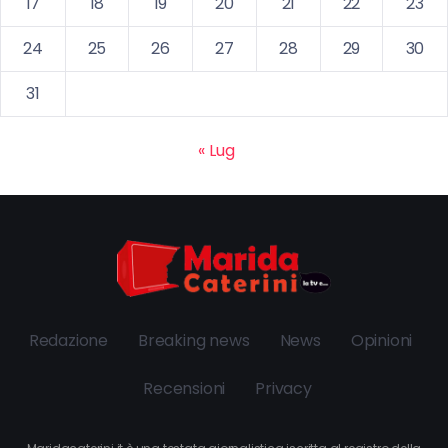
17
18
19
20
21
22
23
24
25
26
27
28
29
30
31
« Lug
Redazione
Breaking news
News
Opinioni
Recensioni
Privacy