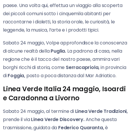
paese. Una volta qui, effettua un viaggio alla scoperta
dei piccoli comuni sotto i cinquemila abitanti per
raccontarne i dialetti, la storia orale, le curiosità, le
leggende, la musica, l’arte e i prodotti tipici.
Sabato 24 maggio, Volpe approfondisce la conoscenza
di alcune realtà della
Puglia.
La padrona di casa, nella
regione che è il tacco del nostro paese, ammira vari
borghi ricchi di storia, come
Serracapriola,
in provincia
di
Foggia,
posto a poca distanza dal Mar Adriatico.
Linea Verde Italia 24 maggio, Isoardi
e Caradonna a Livorno
Sabato 24 maggio, al termine di
Linea Verde Tradizioni,
prende il via
Linea
Verde Discovery.
Anche questa
trasmissione, guidata da
Federico Quaranta,
è