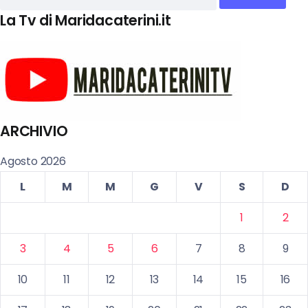
La Tv di Maridacaterini.it
ARCHIVIO
Agosto 2026
L
M
M
G
V
S
D
1
2
3
4
5
6
7
8
9
10
11
12
13
14
15
16