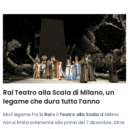
Rai Teatro alla Scala di Milano, un
legame che dura tutto l’anno
Ma il legame fra la
Rai
e il
Teatro alla
Scala
di Milano
non si limita solamente alla prima del 7 dicembre. Altre