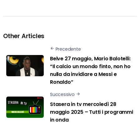
Other Articles
Precedente
Belve 27 maggio, Mario Balotelli:
“Il calcio un mondo finto, non ho
nulla da invidiare a Messi e
Ronaldo”
Successivo
Stasera in tv mercoledì 28
maggio 2025 – Tutti i programmi
in onda