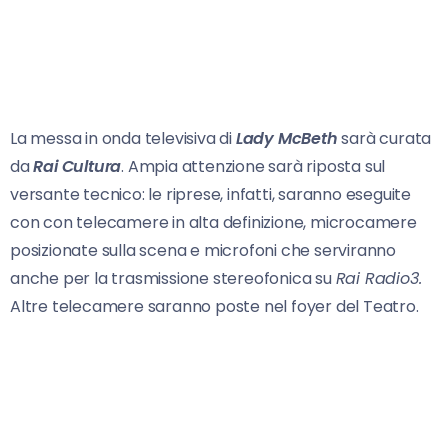
La messa in onda televisiva di
Lady McBeth
sarà curata
da
Rai Cultura
. Ampia attenzione sarà riposta sul
versante tecnico: le riprese, infatti, saranno eseguite
con con telecamere in alta definizione, microcamere
posizionate sulla scena e microfoni che serviranno
anche per la trasmissione stereofonica su
Rai Radio3.
Altre telecamere saranno poste nel foyer del Teatro.