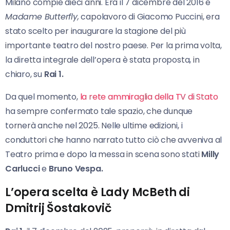
Milano compie dieci anni. Era il 7 dicembre del 2016 e
Madame Butterfly,
capolavoro di Giacomo Puccini, era
stato scelto per inaugurare la stagione del più
importante teatro del nostro paese. Per la prima volta,
la diretta integrale dell’opera è stata proposta, in
chiaro, su
Rai 1.
Da quel momento,
la rete ammiraglia della TV di Stato
ha sempre confermato tale spazio, che dunque
tornerà anche nel 2025. Nelle ultime edizioni, i
conduttori che hanno narrato tutto ciò che avveniva al
Teatro prima e dopo la messa in scena sono stati
Milly
Carlucci
e
Bruno Vespa.
L’opera scelta è Lady McBeth di
Dmitrij Šostakovič