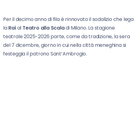
Per il decimo anno di fila è rinnovato il sodalizio che lega
la
Rai
al
Teatro alla Scala
di Milano. La stagione
teatrale 2025-2026 parte, come da tradizione, la sera
del 7 dicembre, giorno in cui nella città meneghina si
festeggia il patrono Sant’Ambrogio.