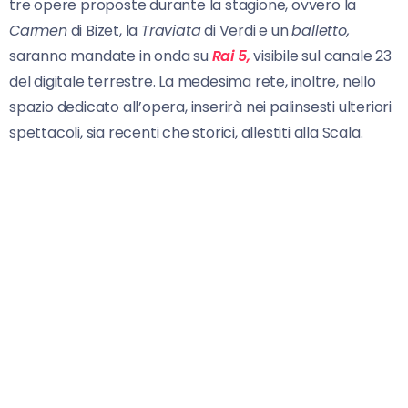
tre opere proposte durante la stagione, ovvero la
Carmen
di Bizet, la
Traviata
di Verdi e un
balletto,
saranno mandate in onda su
Rai 5,
visibile sul canale 23
del digitale terrestre. La medesima rete, inoltre, nello
spazio dedicato all’opera, inserirà nei palinsesti ulteriori
spettacoli, sia recenti che storici, allestiti alla Scala.