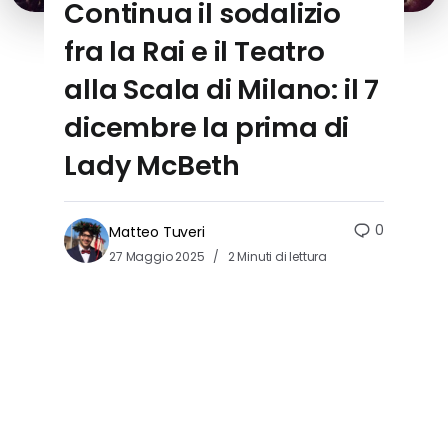
Continua il sodalizio
fra la Rai e il Teatro
alla Scala di Milano: il 7
dicembre la prima di
Lady McBeth
0
Matteo Tuveri
27 Maggio 2025
2 Minuti di lettura