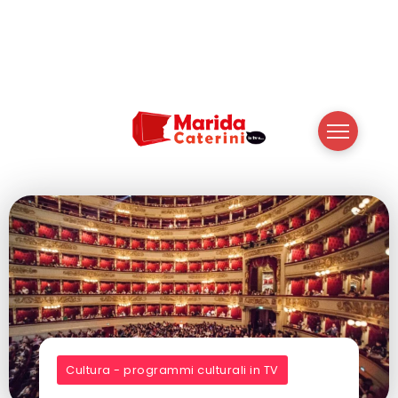
Cultura - programmi culturali in TV