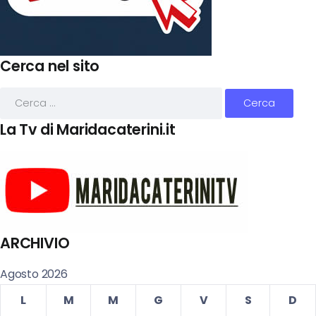
Cerca nel sito
La Tv di Maridacaterini.it
ARCHIVIO
Agosto 2026
L
M
M
G
V
S
D