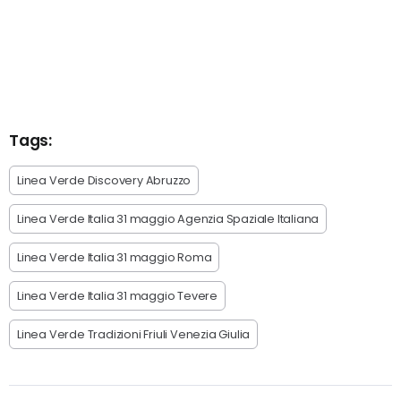
Tags:
Linea Verde Discovery Abruzzo
Linea Verde Italia 31 maggio Agenzia Spaziale Italiana
Linea Verde Italia 31 maggio Roma
Linea Verde Italia 31 maggio Tevere
Linea Verde Tradizioni Friuli Venezia Giulia