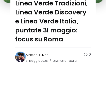
Linea Verde Tradizioni,
Linea Verde Discovery
e Linea Verde Italia,
puntate 31 maggio:
focus su Roma
0
Matteo Tuveri
31 Maggio 2025
2 Minuti di lettura