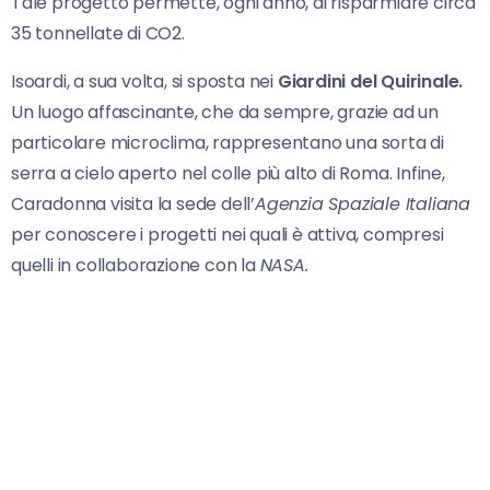
Tale progetto permette, ogni anno, di risparmiare circa
35 tonnellate di CO2.
Isoardi, a sua volta, si sposta nei
Giardini
del Quirinale.
Un luogo affascinante, che da sempre, grazie ad un
particolare microclima, rappresentano una sorta di
serra a cielo aperto nel colle più alto di Roma. Infine,
Caradonna visita la sede dell’
Agenzia Spaziale Italiana
per conoscere i progetti nei quali è attiva, compresi
quelli in collaborazione con la
NASA.