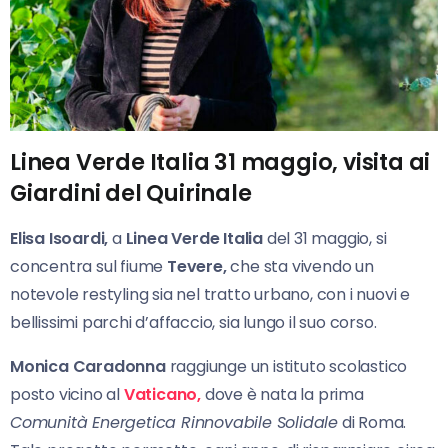
Linea Verde Italia 31 maggio, visita ai
Giardini del Quirinale
Elisa Isoardi,
a
Linea Verde Italia
del 31 maggio, si
concentra sul fiume
Tevere,
che sta vivendo un
notevole restyling sia nel tratto urbano, con i nuovi e
bellissimi parchi d’affaccio, sia lungo il suo corso.
Monica Caradonna
raggiunge un istituto scolastico
posto vicino al
Vaticano,
dove è nata la prima
Comunità Energetica Rinnovabile Solidale
di Roma.