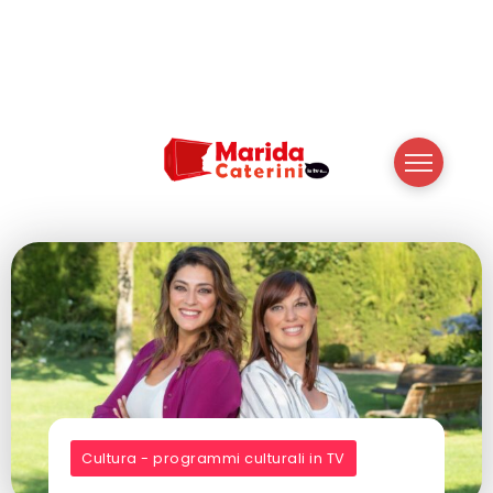
Cultura - programmi culturali in TV