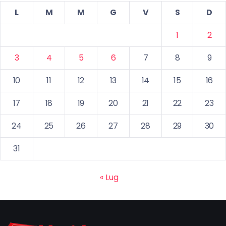
L
M
M
G
V
S
D
1
2
3
4
5
6
7
8
9
10
11
12
13
14
15
16
17
18
19
20
21
22
23
24
25
26
27
28
29
30
31
« Lug