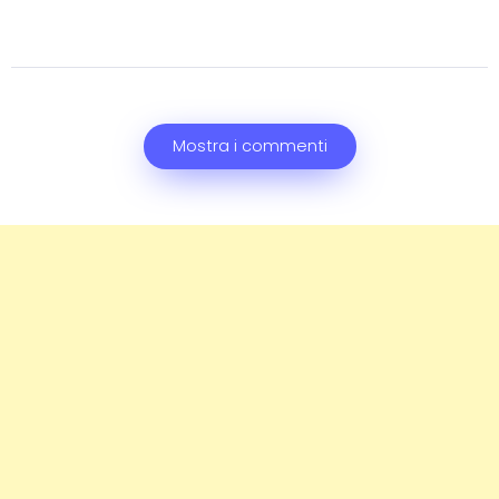
Mostra i commenti