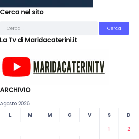
Cerca nel sito
La Tv di Maridacaterini.it
ARCHIVIO
Agosto 2026
L
M
M
G
V
S
D
1
2