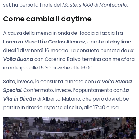
set ha perso la finale del
Masters
1000
di
Montecarlo.
Come cambia il daytime
A causa della messa in onda del faccia a faccia fra
Lorenzo Musetti
e
Carlos Alcaraz,
cambia il
daytime
di
Rai
1
di venerdì 16 maggio. La consueta puntata de
La
Volta Buona
con Caterina Balivo termina con mezz’ora
in anticipo, alle 15:30 anziché alle 16:00.
Salta, invece, la consueta puntata con
La Volta Buona
Special
.
Confermato, invece, l’appuntamento con
La
Vita in Diretta
di Alberto Matano, che però dovrebbe
partire in ritardo rispetto al solito, alle 17:40 circa.