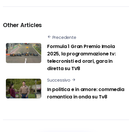
Other Articles
Precedente
Formula 1 Gran Premio Imola
2025, la programmazione tv:
telecronisti ed orari, gara in
diretta su TV8
Successivo
In politica e in amore: commedia
romantica in onda su Tv8