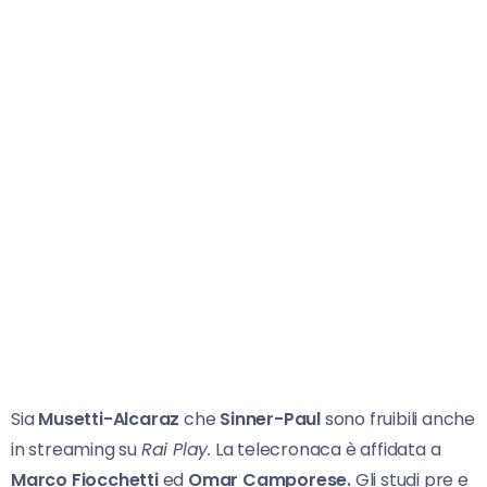
Sia
Musetti-Alcaraz
che
Sinner-Paul
sono fruibili anche
in streaming su
Rai Play.
La telecronaca è affidata a
Marco Fiocchetti
ed
Omar Camporese.
Gli studi pre e