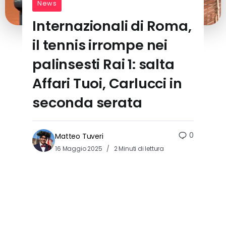
News
Internazionali di Roma,
il tennis irrompe nei
palinsesti Rai 1: salta
Affari Tuoi, Carlucci in
seconda serata
0
Matteo Tuveri
16 Maggio 2025
2 Minuti di lettura