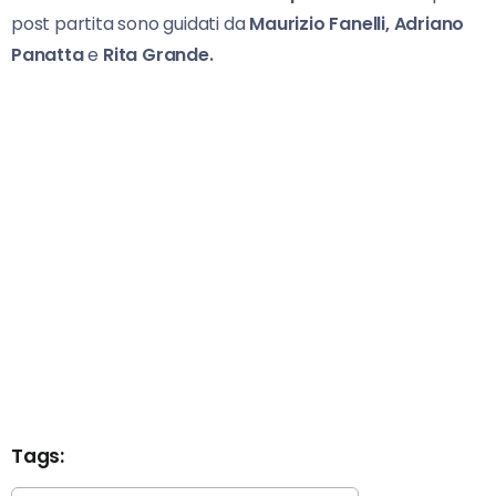
post partita sono guidati da
Maurizio Fanelli, Adriano
Panatta
e
Rita Grande.
Tags: