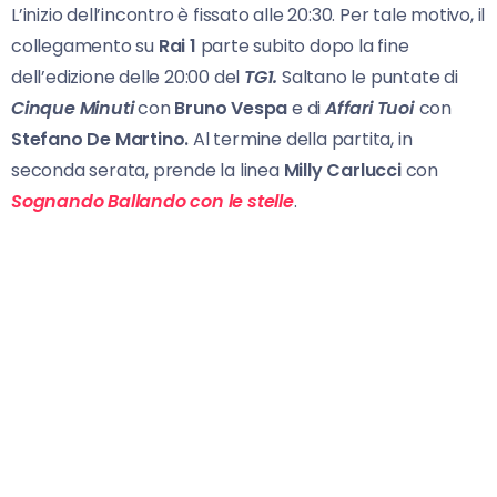
L’inizio dell’incontro è fissato alle 20:30. Per tale motivo, il
collegamento su
Rai
1
parte subito dopo la fine
dell’edizione delle 20:00 del
TG1.
Saltano le puntate di
Cinque Minuti
con
Bruno Vespa
e di
Affari Tuoi
con
Stefano De Martino.
Al termine della partita, in
seconda serata, prende la linea
Milly Carlucci
con
Sognando
Ballando con le stelle
.