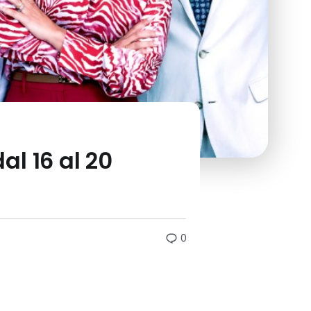
l 16 al 20
0