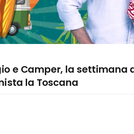
o e Camper, la settimana da
nista la Toscana