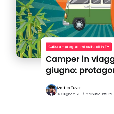
Cultura - programmi culturali in TV
Camper in viaggi
giugno: protago
Matteo Tuveri
16 Giugno 2025
2 Minuti di lettura