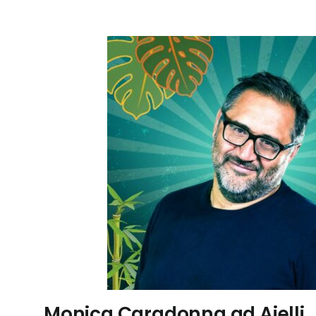
Monica Caradonna ad Aielli