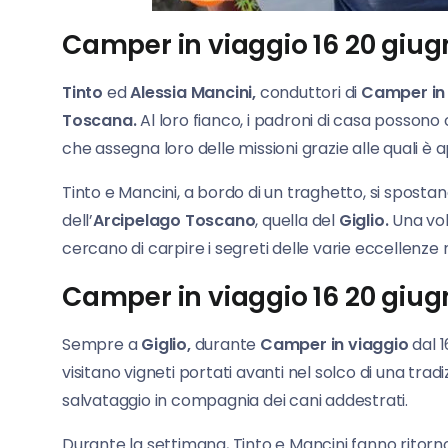
Camper in viaggio 16 20 giug
Tinto
ed
Alessia Mancini,
conduttori di
Camper in 
Toscana.
Al loro fianco, i padroni di casa posson
che assegna loro delle missioni grazie alle quali è 
Tinto e Mancini, a bordo di un traghetto, si spostan
dell’
Arcipelago Toscano
, quella del
Giglio.
Una vol
cercano di carpire i segreti delle varie eccellenze
Camper in viaggio 16 20 giugn
Sempre a
Giglio,
durante
Camper in viaggio
dal 1
visitano vigneti portati avanti nel solco di una tra
salvataggio in compagnia dei cani addestrati.
Durante la settimana, Tinto e Mancini fanno ritorn