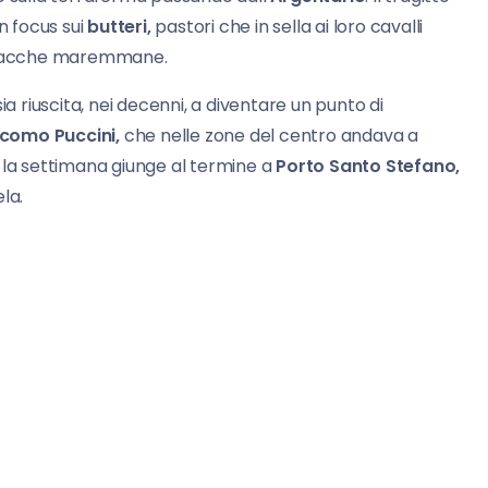
 focus sui
butteri,
pastori che in sella ai loro cavalli
 vacche maremmane.
ia riuscita, nei decenni, a diventare un punto di
como Puccini,
che nelle zone del centro andava a
e, la settimana giunge al termine a
Porto Santo Stefano,
la.