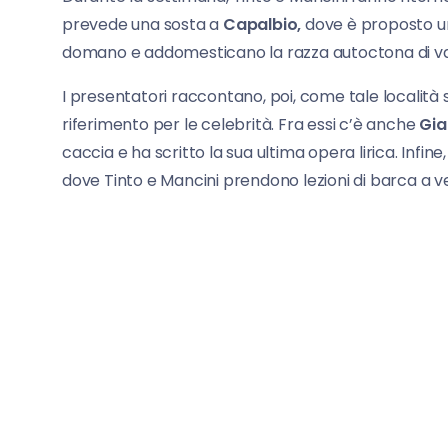
prevede una sosta a
Capalbio,
dove è proposto un
domano e addomesticano la razza autoctona di
I presentatori raccontano, poi, come tale località s
riferimento per le celebrità. Fra essi c’è anche
Gia
caccia e ha scritto la sua ultima opera lirica. Infin
dove Tinto e Mancini prendono lezioni di barca a ve