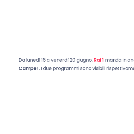
Da lunedì 16 a venerdì 20 giugno,
Rai 1
manda in on
Camper.
I due programmi sono visibili rispettivamen