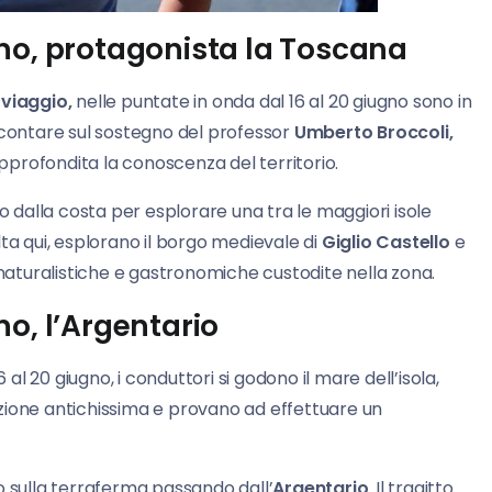
no, protagonista la Toscana
viaggio,
nelle puntate in onda dal 16 al 20 giugno sono in
o contare sul sostegno del professor
Umberto Broccoli,
approfondita la conoscenza del territorio.
o dalla costa per esplorare una tra le maggiori isole
ta qui, esplorano il borgo medievale di
Giglio
Castello
e
 naturalistiche e gastronomiche custodite nella zona.
o, l’Argentario
6 al 20 giugno, i conduttori si godono il mare dell’isola,
dizione antichissima e provano ad effettuare un
o sulla terraferma passando dall’
Argentario
. Il tragitto