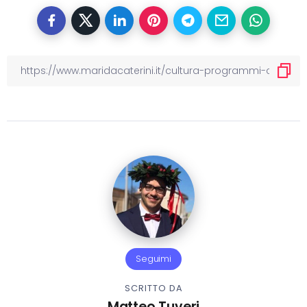
Seguimi
SCRITTO DA
Matteo Tuveri