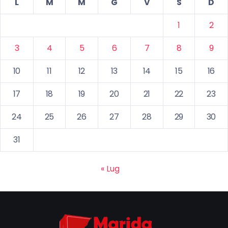
L
M
M
G
V
S
D
1
2
3
4
5
6
7
8
9
10
11
12
13
14
15
16
17
18
19
20
21
22
23
24
25
26
27
28
29
30
31
« Lug