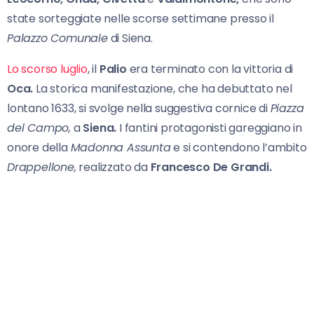
state sorteggiate nelle scorse settimane presso il
Palazzo Comunale
di Siena.
Lo scorso luglio
, il
Palio
era terminato con la vittoria di
Oca.
La storica manifestazione, che ha debuttato nel
lontano 1633, si svolge nella suggestiva cornice di
Piazza
del Campo,
a
Siena.
I fantini protagonisti gareggiano in
onore della
Madonna Assunta
e si contendono l’ambito
Drappellone,
realizzato da
Francesco De Grandi.