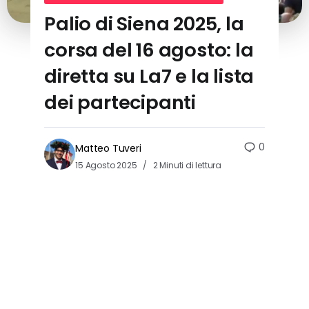
Palio di Siena 2025, la
corsa del 16 agosto: la
diretta su La7 e la lista
dei partecipanti
0
Matteo Tuveri
15 Agosto 2025
2 Minuti di lettura