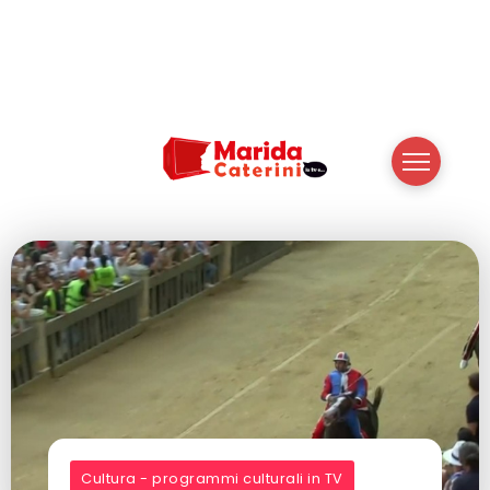
Cultura - programmi culturali in TV