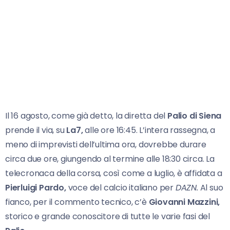
Il 16 agosto, come già detto, la diretta del
Palio di Siena
prende il via, su
La7,
alle ore 16:45. L’intera rassegna, a
meno di imprevisti dell’ultima ora, dovrebbe durare
circa due ore, giungendo al termine alle 18:30 circa. La
telecronaca della corsa, così come a luglio, è affidata a
Pierluigi Pardo,
voce del calcio italiano per
DAZN.
Al suo
fianco, per il commento tecnico, c’è
Giovanni Mazzini,
storico e grande conoscitore di tutte le varie fasi del