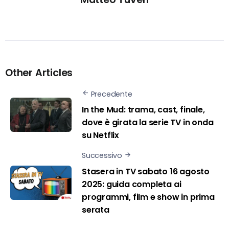
Other Articles
Precedente
In the Mud: trama, cast, finale,
dove è girata la serie TV in onda
su Netflix
Successivo
Stasera in TV sabato 16 agosto
2025: guida completa ai
programmi, film e show in prima
serata