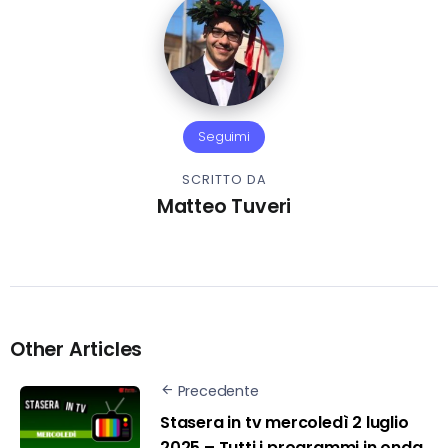
Seguimi
SCRITTO DA
Matteo Tuveri
Other Articles
Precedente
Stasera in tv mercoledì 2 luglio
2025 – Tutti i programmi in onda