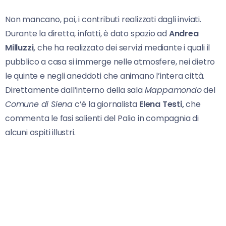
Non mancano, poi, i contributi realizzati dagli inviati.
Durante la diretta, infatti, è dato spazio ad
Andrea
Milluzzi,
che ha realizzato dei servizi mediante i quali il
pubblico a casa si immerge nelle atmosfere, nei dietro
le quinte e negli aneddoti che animano l’intera città.
Direttamente dall’interno della sala
Mappamondo
del
Comune di Siena
c’è la giornalista
Elena Testi,
che
commenta le fasi salienti del Palio in compagnia di
alcuni ospiti illustri.