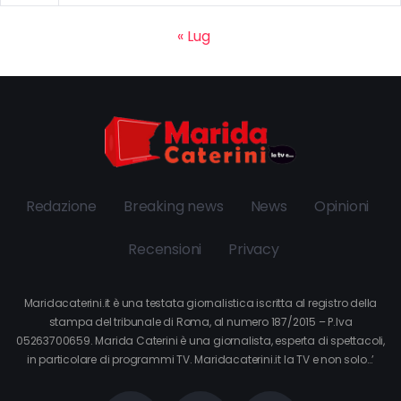
« Lug
Redazione
Breaking news
News
Opinioni
Recensioni
Privacy
Maridacaterini.it è una testata giornalistica iscritta al registro della
stampa del tribunale di Roma, al numero 187/2015 – P.Iva
05263700659. Marida Caterini è una giornalista, esperta di spettacoli,
in particolare di programmi TV. Maridacaterini.it la TV e non solo…’