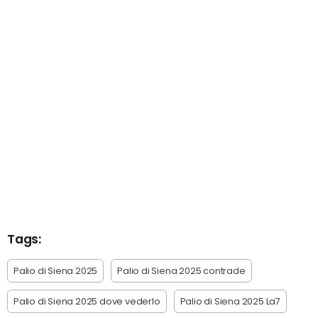
Tags:
Palio di Siena 2025
Palio di Siena 2025 contrade
Palio di Siena 2025 dove vederlo
Palio di Siena 2025 La7