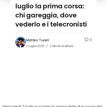
luglio la prima corsa:
chi gareggia, dove
vederlo e i telecronisti
0
Matteo Tuveri
2 Luglio 2025
2 Minuti di lettura
Mercoledì 2 luglio si svolge la prima delle due corse del