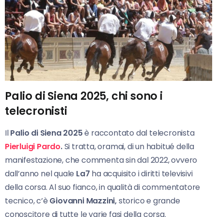
Palio di Siena 2025, chi sono i
telecronisti
Il
Palio
di Siena 2025
è raccontato dal telecronista
Pierluigi Pardo
.
Si tratta, oramai, di un habitué della
manifestazione, che commenta sin dal 2022, ovvero
dall’anno nel quale
La7
ha acquisito i diritti televisivi
della corsa. Al suo fianco, in qualità di commentatore
tecnico, c’è
Giovanni Mazzini,
storico e grande
conoscitore di tutte le varie fasi della corsa.