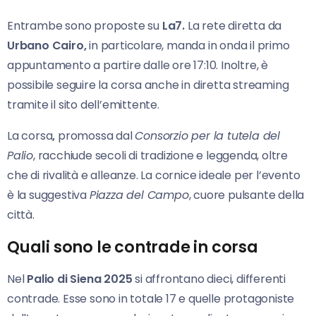
Entrambe sono proposte su
La7.
La rete diretta da
Urbano Cairo,
in particolare, manda in onda il primo
appuntamento a partire dalle ore 17:10. Inoltre, è
possibile seguire la corsa anche in diretta streaming
tramite il sito dell’emittente.
La corsa
,
promossa dal
Consorzio per la tutela del
Palio
, racchiude secoli di tradizione e leggenda, oltre
che di rivalità e alleanze. La cornice ideale per l’evento
è la suggestiva
Piazza del Campo
, cuore pulsante della
città.
Quali sono le contrade in corsa
Nel
Palio di Siena 2025
si affrontano dieci, differenti
contrade. Esse sono in totale 17 e quelle protagoniste