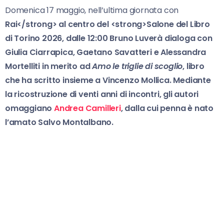
Domenica 17 maggio, nell’ultima giornata con
Rai</strong> al centro del <strong>Salone del Libro
di
Torino 2026,
dalle 12:00
Bruno Luverà
dialoga con
Giulia Ciarrapica, Gaetano Savatteri
e
Alessandra
Mortelliti
in merito ad
Amo le triglie di scoglio
, libro
che ha scritto insieme a
Vincenzo Mollica.
Mediante
la ricostruzione di venti anni di incontri, gli autori
omaggiano
Andrea Camilleri
, dalla cui penna è nato
l’amato Salvo Montalbano.