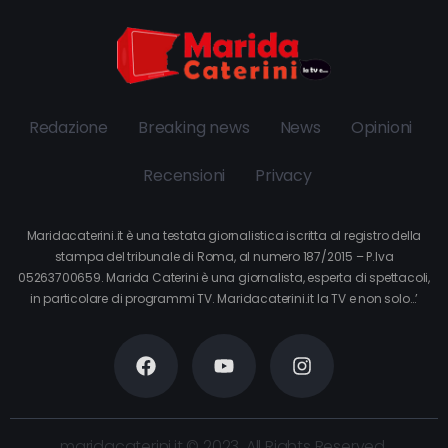
Redazione
Breaking news
News
Opinioni
Recensioni
Privacy
Maridacaterini.it è una testata giornalistica iscritta al registro della
stampa del tribunale di Roma, al numero 187/2015 – P.Iva
05263700659. Marida Caterini è una giornalista, esperta di spettacoli,
in particolare di programmi TV. Maridacaterini.it la TV e non solo…’
maridacaterini.it © 2023. All Rights Reserved.