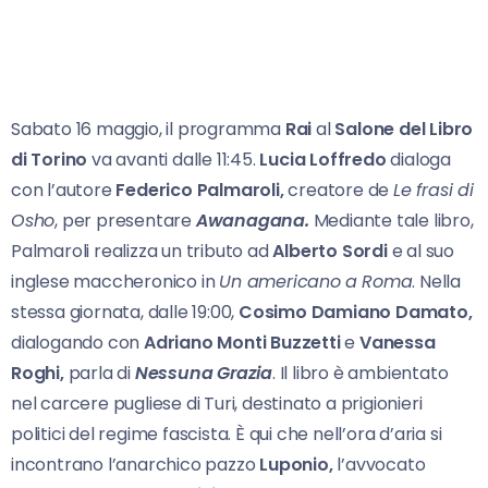
Sabato 16 maggio, il programma
Rai
al
Salone del Libro
di Torino
va avanti dalle 11:45.
Lucia Loffredo
dialoga
con l’autore
Federico Palmaroli,
creatore de
Le frasi di
Osho
, per presentare
Awanagana.
Mediante tale libro,
Palmaroli realizza un tributo ad
Alberto Sordi
e al suo
inglese maccheronico in
Un americano
a Roma
. Nella
stessa giornata, dalle 19:00,
Cosimo Damiano Damato,
dialogando con
Adriano Monti Buzzetti
e
Vanessa
Roghi,
parla di
Nessuna Grazia
. Il libro è ambientato
nel carcere pugliese di Turi, destinato a prigionieri
politici del regime fascista. È qui che nell’ora d’aria si
incontrano l’anarchico pazzo
Luponio,
l’avvocato