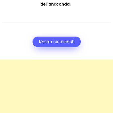
dell’anaconda
Mostra i commenti