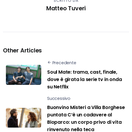
SCRITTO DA
Matteo Tuveri
Other Articles
Precedente
Soul Mate: trama, cast, finale,
dove è girata la serie tv in onda
su Netflix
Successivo
Buonvino Misteri a Villa Borghese
puntata C’è un cadavere al
Bioparco: un corpo privo di vita
rinvenuto nella teca