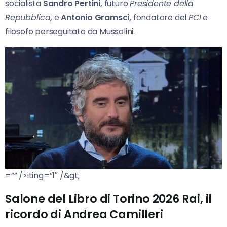
socialista
Sandro Pertini,
futuro
Presidente della
Repubblica,
e
Antonio Gramsci,
fondatore del
PCI
e
filosofo perseguitato da Mussolini.
=”” />iting=”1″ /&gt;
Salone del Libro di Torino 2026 Rai, il
ricordo di Andrea Camilleri