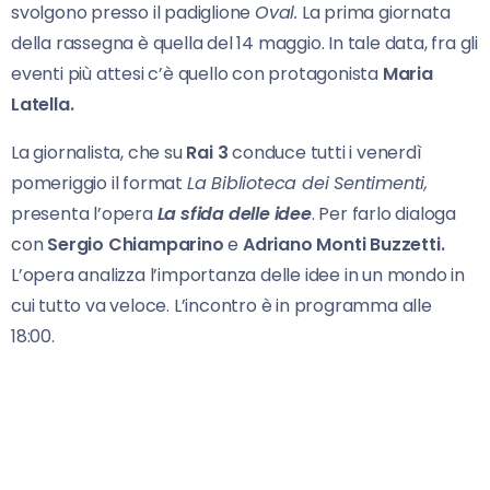
svolgono presso il padiglione
Oval.
La prima giornata
della rassegna è quella del 14 maggio. In tale data, fra gli
eventi più attesi c’è quello con protagonista
Maria
Latella.
La giornalista, che su
Rai
3
conduce tutti i venerdì
pomeriggio il format
La Biblioteca dei Sentimenti,
presenta l’opera
La sfida delle idee
. Per farlo dialoga
con
Sergio Chiamparino
e
Adriano Monti Buzzetti.
L’opera analizza l’importanza delle idee in un mondo in
cui tutto va veloce. L’incontro è in programma alle
18:00.