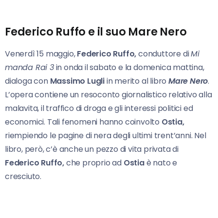
Federico Ruffo e il suo Mare Nero
Venerdì 15 maggio,
Federico Ruffo,
conduttore di
Mi
manda Rai 3
in onda il sabato e la domenica mattina,
dialoga con
Massimo Lugli
in merito al libro
Mare
Nero
.
L’opera contiene un resoconto giornalistico relativo alla
malavita, il traffico di droga e gli interessi politici ed
economici. Tali fenomeni hanno coinvolto
Ostia,
riempiendo le pagine di nera degli ultimi trent’anni. Nel
libro, però, c’è anche un pezzo di vita privata di
Federico Ruffo,
che proprio ad
Ostia
è nato e
cresciuto.