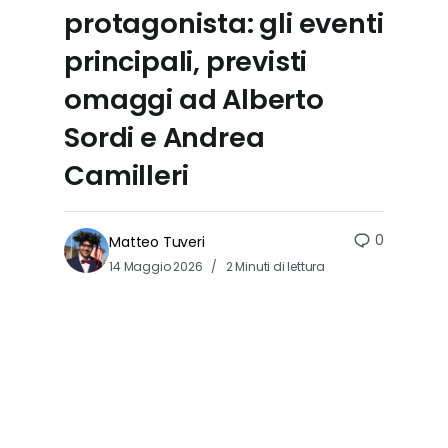
protagonista: gli eventi
principali, previsti
omaggi ad Alberto
Sordi e Andrea
Camilleri
0
Matteo Tuveri
14 Maggio 2026
2 Minuti di lettura