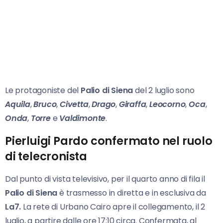
Le protagoniste del
Palio di Siena
del 2 luglio sono
Aquila
,
Bruco
,
Civetta
,
Drago
,
Giraffa
,
Leocorno
,
Oca
,
Onda
,
Torre
e
Valdimonte
.
Pierluigi Pardo confermato nel ruolo
di telecronista
Dal punto di vista televisivo, per il quarto anno di fila il
Palio di Siena
è trasmesso in diretta e in esclusiva da
La7.
La rete di Urbano Cairo apre il collegamento, il 2
luglio, a partire dalle ore 17:10 circa. Confermata, al