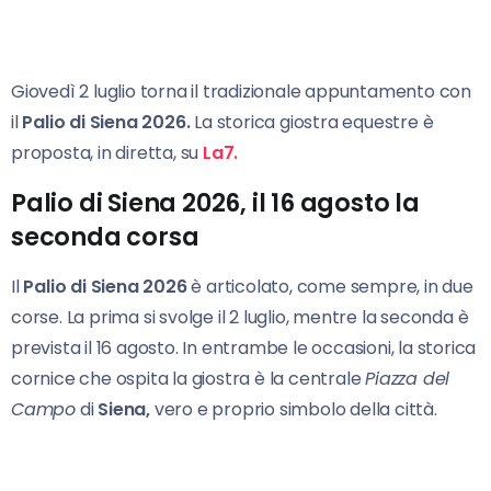
Giovedì 2 luglio torna il tradizionale appuntamento con
il
Palio di Siena 2026.
La storica giostra equestre è
proposta, in diretta, su
La7.
Palio di Siena 2026, il 16 agosto la
seconda corsa
Il
Palio di Siena
2026
è articolato, come sempre, in due
corse. La prima si svolge il 2 luglio, mentre la seconda è
prevista il 16 agosto. In entrambe le occasioni, la storica
cornice che ospita la giostra è la centrale
Piazza del
Campo
di
Siena,
vero e proprio simbolo della città.