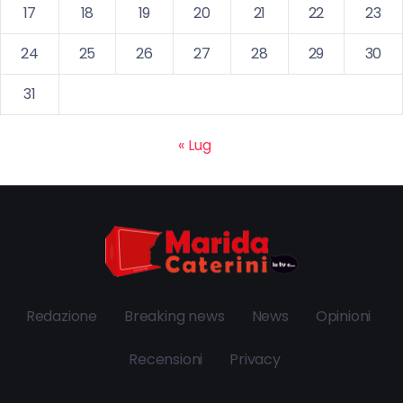
17
18
19
20
21
22
23
24
25
26
27
28
29
30
31
« Lug
Redazione
Breaking news
News
Opinioni
Recensioni
Privacy