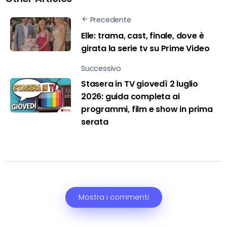
Precedente
Elle: trama, cast, finale, dove è
girata la serie tv su Prime Video
Successivo
Stasera in TV giovedì 2 luglio
2026: guida completa ai
programmi, film e show in prima
serata
Mostra i commenti