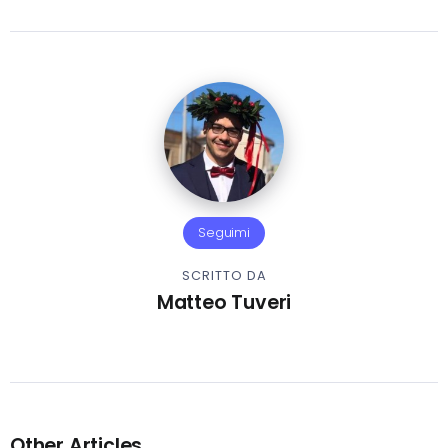
Seguimi
SCRITTO DA
Matteo Tuveri
Other Articles