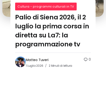
Cultura - programmi culturali in TV
Palio di Siena 2026, il 2
luglio la prima corsa in
diretta su La7: la
programmazione tv
0
Matteo Tuveri
1 Luglio 2026
2 Minuti di lettura