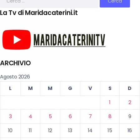
La Tv di Maridacaterini.it
ARCHIVIO
Agosto 2026
L
M
M
G
V
S
D
1
2
3
4
5
6
7
8
9
10
11
12
13
14
15
16