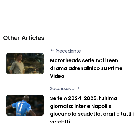
Other Articles
Precedente
Motorheads serie tv: il teen
drama adrenalinico su Prime
Video
Successivo
Serie A 2024-2025, l’ultima
giornata: Inter e Napoli si
giocano lo scudetto, orari e tutti i
verdetti