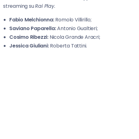
streaming su
Rai Play.
Fabio Melchionna:
Romolo Villirillo;
Saviano Paparella:
Antonio Gualtieri;
Cosimo Ribezzi:
Nicola Grande Aracri;
Jessica Giuliani:
Roberta Tattini.