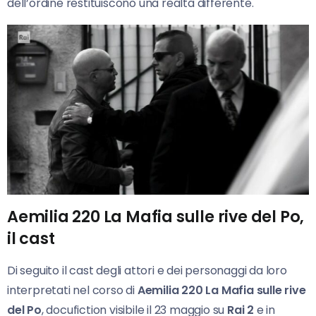
dell’ordine restituiscono una realtà differente.
Aemilia 220 La Mafia sulle rive del Po,
il cast
Di seguito il cast degli attori e dei personaggi da loro
interpretati nel corso di
Aemilia 220 La Mafia sulle rive
del Po
, docufiction visibile il 23 maggio su
Rai 2
e in