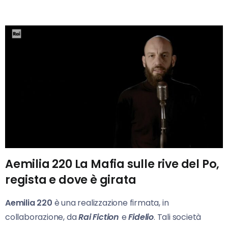
Aemilia 220 La Mafia sulle rive del Po,
regista e dove è girata
Aemilia 220
è una realizzazione firmata, in
collaborazione, da
Rai Fiction
e
Fidelio
. Tali società