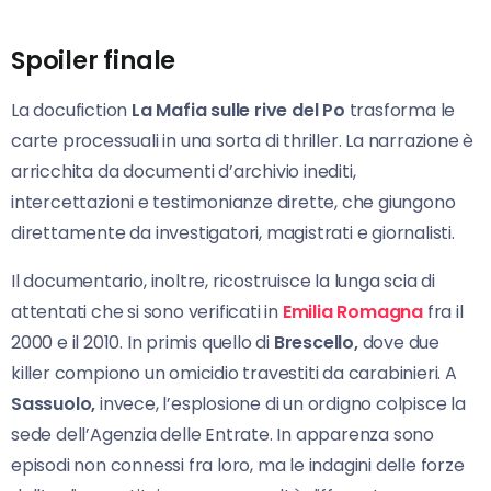
Spoiler finale
La docufiction
La Mafia sulle rive del Po
trasforma le
carte processuali in una sorta di thriller. La narrazione è
arricchita da documenti d’archivio inediti,
intercettazioni e testimonianze dirette, che giungono
direttamente da investigatori, magistrati e giornalisti.
Il documentario, inoltre, ricostruisce la lunga scia di
attentati che si sono verificati in
Emilia Romagna
fra il
2000 e il 2010. In primis quello di
Brescello,
dove due
killer compiono un omicidio travestiti da carabinieri. A
Sassuolo,
invece, l’esplosione di un ordigno colpisce la
sede dell’Agenzia delle Entrate. In apparenza sono
episodi non connessi fra loro, ma le indagini delle forze