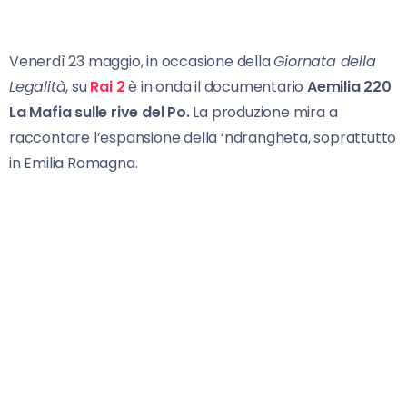
Venerdì 23 maggio, in occasione della
Giornata della
Legalità
, su
Rai 2
è in onda il documentario
Aemilia 220
La Mafia sulle rive del Po.
La produzione mira a
raccontare l’espansione della ‘ndrangheta, soprattutto
in Emilia Romagna.