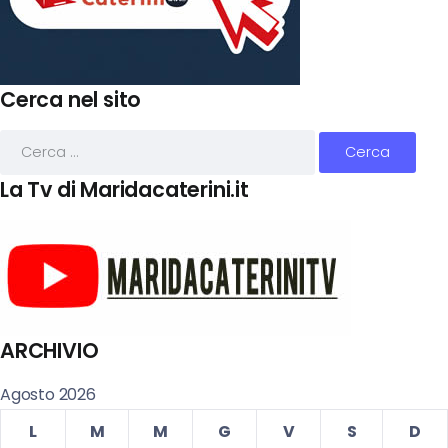
Cerca nel sito
La Tv di Maridacaterini.it
ARCHIVIO
Agosto 2026
L
M
M
G
V
S
D