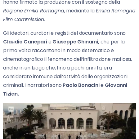
hanno firmato la produzione con il sostegno della
Regione Emilia Romagna
, mediante la
Emilia Romagna
Film Commission
.
Gli ideatori, curatori e registi del documentario sono
Claudio Canepari
e
Giuseppe Ghinami,
che per la
prima volta raccontano in modo sistematico e
cinematografico il fenomeno dell’infiltrazione mafiosa,
anche in un luogo che, fino a pochi anni fa, era
considerato immune dall’attività delle organizzazioni
criminali. I narratori sono
Paolo
Bonacini
e
Giovanni
Tizian.