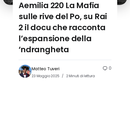
Aemilia 220 La Mafia
sulle rive del Po, su Rai
2 il docu che racconta
l’espansione della
‘ndrangheta
0
Matteo Tuveri
23 Maggio 2025
2 Minuti di lettura