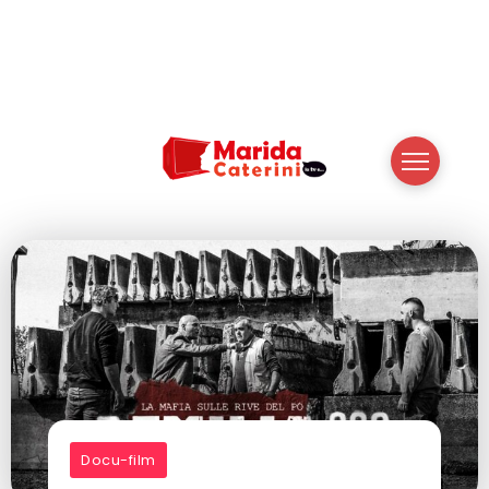
Docu-film