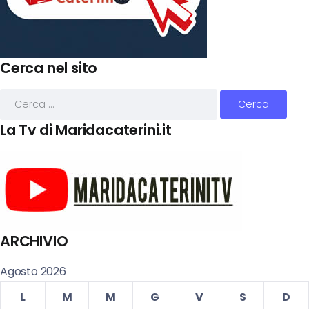
Cerca nel sito
La Tv di Maridacaterini.it
ARCHIVIO
Agosto 2026
L
M
M
G
V
S
D