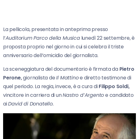
La pellicola, presentata in anteprima presso
l’
Auditorium Parco della Musica
lunedì 22 settembre, è
proposta proprio nel giorno in cui si celebra il triste
anniversario dell’omicidio del giornalista.
La sceneggiatura del documentario è firmata da
Pietro
Perone,
giornalista de
Il Mattino
e diretto testimone di
quel periodo. La regia, invece, è a cura di
Filippo
Soldi,
vincitore in carriera di un
Nastro d’Argento
e candidato
ai
David di Donatello.