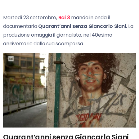
Martedì 23 settembre,
Rai 3
manda in onda il
documentario
Quarant’anni senza Giancarlo Siani.
La
produzione omaggia il giornalista, nel 40esimo
anniversario dalla sua scomparsa.
Quarant’anni senza Giancarlo Siani,