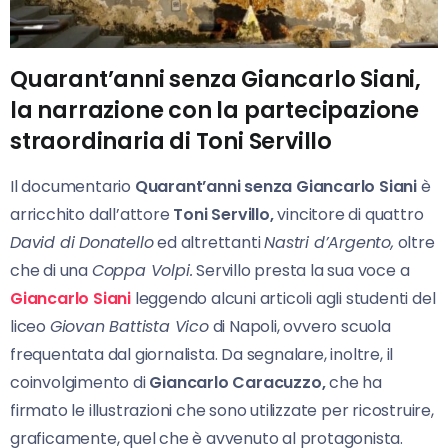
Quarant’anni senza Giancarlo Siani,
la narrazione con la partecipazione
straordinaria di Toni Servillo
Il documentario
Quarant’anni senza Giancarlo
Siani
è
arricchito dall’attore
Toni Servillo,
vincitore di quattro
David di Donatello
ed altrettanti
Nastri d’Argento,
oltre
che di una
Coppa Volpi.
Servillo presta la sua voce a
Giancarlo Siani
leggendo alcuni articoli agli studenti del
liceo
Giovan Battista Vico
di Napoli, ovvero scuola
frequentata dal giornalista. Da segnalare, inoltre, il
coinvolgimento di
Giancarlo Caracuzzo,
che ha
firmato le illustrazioni che sono utilizzate per ricostruire,
graficamente, quel che è avvenuto al protagonista.