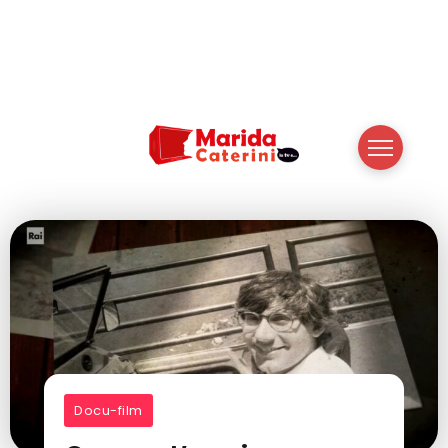
Docu-film