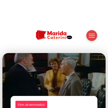
Film drammatici