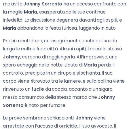
malavita
Johnny Sorrento
ha un acceso confronto con
la moglie
Maria
, esasperata dalle sue continue
infedeltà. La discussione degenera davanti agli ospiti, e
Maria
abbandona la festa furiosa, fuggendo in auto.
Pochi minuti dopo, un inseguimento caotico si snoda
lungo le colline fuori città. Alcuni ospiti, tra cui lo stesso
Johnny
, cercano di raggiungerla. All’improvviso, uno
sparo echeggia nella notte. L’auto di
Maria
perde il
controllo, precipita in un dirupo e si schianta. Il suo
corpo viene ritrovato tra le lamiere, e sulla collina viene
rinvenuto un
fucile
da caccia, accanto a un sigaro
mezzo consumato della stessa marca che
Johnny
Sorrento
è noto per fumare.
Le prove sembrano schiaccianti:
Johnny
viene
arrestato con l’accusa di omicidio. Il suo avvocato, il