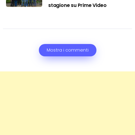
stagione su Prime Video
Mostra i commenti