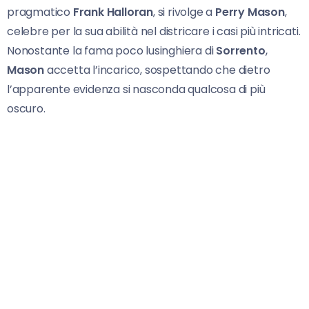
pragmatico
Frank Halloran
, si rivolge a
Perry Mason
,
celebre per la sua abilità nel districare i casi più intricati.
Nonostante la fama poco lusinghiera di
Sorrento
,
Mason
accetta l’incarico, sospettando che dietro
l’apparente evidenza si nasconda qualcosa di più
oscuro.