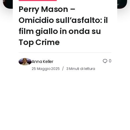
Perry Mason –
Omicidio sull’asfalto: il
film giallo in onda su
Top Crime
0
Anna Keller
25 Maggio 2025
3 Minuti di lettura