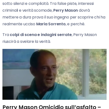
sotto silenzi e complicità. Tra false piste, interessi
criminali e verità scomode,
Perry Mason
dovrà
mettere a dura prova il suo ingegno per scoprire chi ha
realmente ucciso
Maria Sorrento
, e perché.
Tra
colpi di scena e indagini serrate
, Perry Mason
riuscirà a svelare la verità.
Perry Mason Omicidio sull’asfalto –