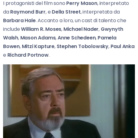
I protagonisti del film sono
Perry Mason
, interpretato
da
Raymond Burr
, e
Della Street
, interpretata da
Barbara Hale
. Accanto a loro, un cast di talento che
include
William R. Moses
,
Michael Nader
,
Gwynyth
Walsh
,
Mason Adams
,
Anne Schedeen
,
Pamela
Bowen
,
Mitzi Kapture
,
Stephen Tobolowsky
,
Paul Anka
e
Richard Portnow
.