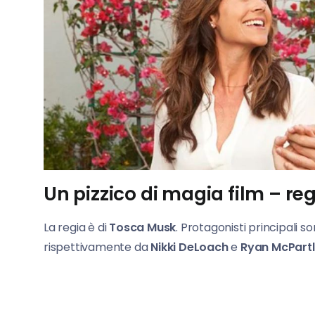
Un pizzico di magia film – reg
La regia è di
Tosca Musk
. Protagonisti principali s
rispettivamente da
Nikki DeLoach
e
Ryan McPartl