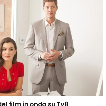
el film in onda su Tv8