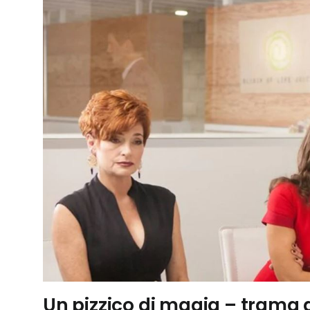
Un pizzico di magia – trama d