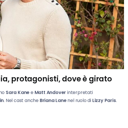
ia, protagonisti, dove è girato
ono
Sara Kane
e
Matt Andover
interpretati
in
. Nel cast anche
Briana Lane
nel ruolo di
Lizzy Paris
.