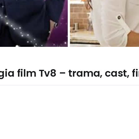
ia film Tv8 – trama, cast, f