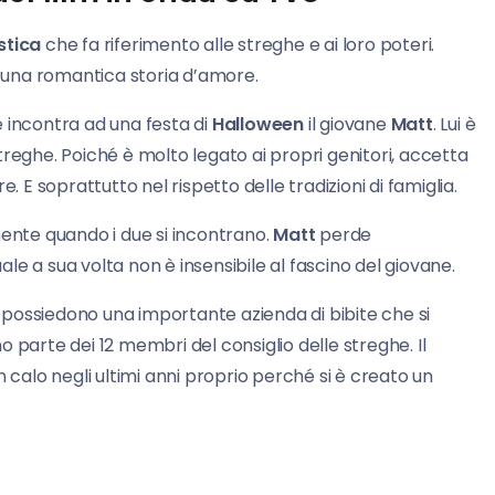
stica
che fa riferimento alle streghe e ai loro poteri.
 una romantica storia d’amore.
e incontra ad una festa di
Halloween
il giovane
Matt
. Lui è
reghe. Poiché è molto legato ai propri genitori, accetta
. E soprattutto nel rispetto delle tradizioni di famiglia.
ente quando i due si incontrano.
Matt
perde
quale a sua volta non è insensibile al fascino del giovane.
, possiedono una importante azienda di bibite che si
nno parte dei 12 membri del consiglio delle streghe. Il
 calo negli ultimi anni proprio perché si è creato un