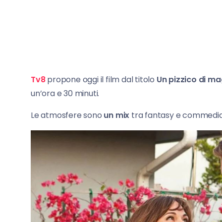
Tv8
propone oggi il film dal titolo
Un pizzico di ma
un’ora e 30 minuti.
Le atmosfere sono
un mix
tra fantasy e commedia s