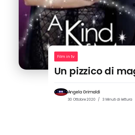
Film in tv
Un pizzico di mag
Angela Grimaldi
30 Ottobre 2020
3 Minuti di lettura