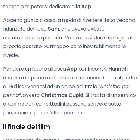
tempo per potersi dedicare alla
App
.
Appena giunta a casa, a modo di rivedere il suo vecchio
fidanzato del liceo
Sam
, che aveva evitato
accuratamente per anni. Voleva così dare un taglio al
proprio passato. Purtroppo però inevitabilmente lo
rivede.
Per dare un futuro alla sua
App
per incontri,
Hannah
desidera stipulare a malincuore un accordo con il padre
e
Ted
iscrivendosi ad un corso dal titolo “
Amicizia per
penna
“, ovvero
Christmas Cupid
. Si tratta di un servizio
anonimo con cui i cittadini possono scrivere sotto
pseudonimo per un’altra persona.
Il finale del film