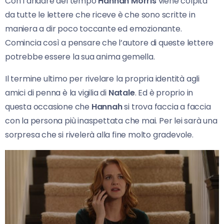
Con l’andare del tempo
Hannah Morris
viene colpita
da tutte le lettere che riceve è che sono scritte in
maniera a dir poco toccante ed emozionante.
Comincia così a pensare che l’autore di queste lettere
potrebbe essere la sua anima gemella.
Il termine ultimo per rivelare la propria identità agli
amici di penna è la vigilia di
Natale
. Ed è proprio in
questa occasione che
Hannah
si trova faccia a faccia
con la persona più inaspettata che mai. Per lei sarà una
sorpresa che si rivelerà alla fine molto gradevole.