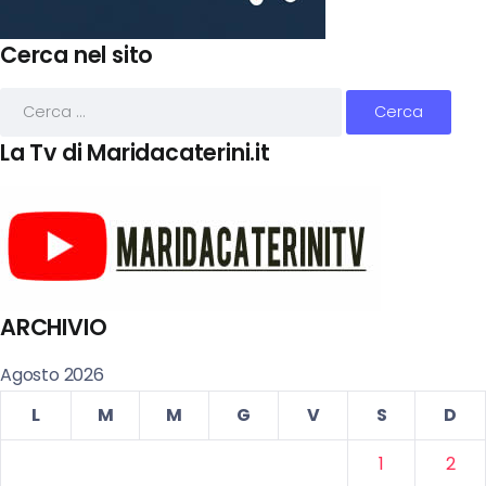
Cerca nel sito
La Tv di Maridacaterini.it
ARCHIVIO
Agosto 2026
L
M
M
G
V
S
D
1
2