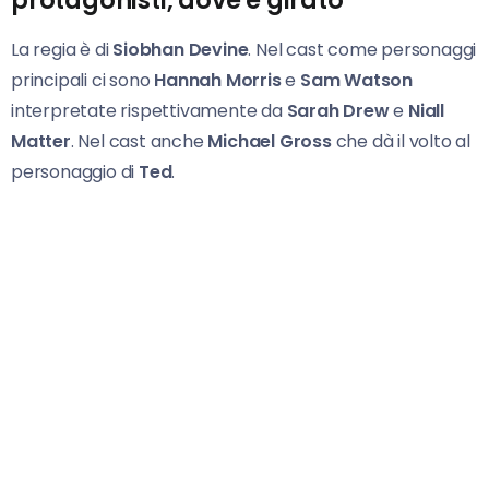
protagonisti, dove è girato
La regia è di
Siobhan Devine
. Nel cast come personaggi
principali ci sono
Hannah Morris
e
Sam Watson
interpretate rispettivamente da
Sarah Drew
e
Niall
Matter
. Nel cast anche
Michael Gross
che dà il volto al
personaggio di
Ted
.