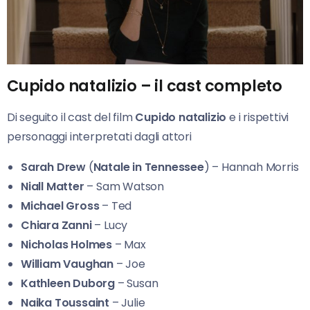
Cupido natalizio – il cast completo
Di seguito il cast del film
Cupido natalizio
e i rispettivi
personaggi interpretati dagli attori
Sarah Drew
(
Natale in Tennessee
) – Hannah Morris
Niall Matter
– Sam Watson
Michael Gross
– Ted
Chiara Zanni
– Lucy
Nicholas Holmes
– Max
William Vaughan
– Joe
Kathleen Duborg
– Susan
Naika Toussaint
– Julie