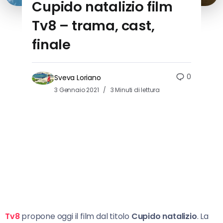
Cupido natalizio film
Tv8 – trama, cast,
finale
0
Sveva Loriano
3 Gennaio 2021
3 Minuti di lettura
Tv8
propone oggi il film dal titolo
Cupido natalizio
. La