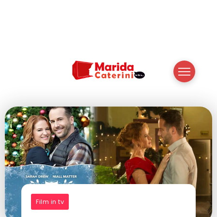
Film in tv