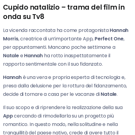
Cupido natalizio – trama del film in
onda su Tv8
La vicenda raccontata ha come protagonista
Hannah
Morris
, creatrice di un’importante App,
Perfect One
,
per appuntamenti. Mancano poche settimane a
Natale
e
Hannah
ha rotto inaspettatamente il
rapporto sentimentale con il suo fidanzato.
Hannah
è una vera e propria esperta di tecnologia e,
presa dalla delusione per la rottura del fidanzamento,
decide di tornare a casa per le vacanze di
Natale
.
Il suo scopo e di riprendere la realizzazione della sua
App
cercando di rimodellarla su un progetto più
romantico. In questo modo, nella solitudine e nella
tranquillità del paese nativo, crede di avere tutto il