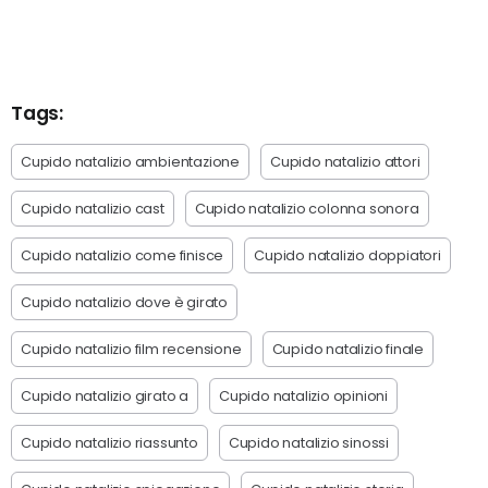
Tags:
Cupido natalizio ambientazione
Cupido natalizio attori
Cupido natalizio cast
Cupido natalizio colonna sonora
Cupido natalizio come finisce
Cupido natalizio doppiatori
Cupido natalizio dove è girato
Cupido natalizio film recensione
Cupido natalizio finale
Cupido natalizio girato a
Cupido natalizio opinioni
Cupido natalizio riassunto
Cupido natalizio sinossi