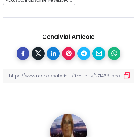
Accusata ingiustamente wikipedia
Condividi Articolo