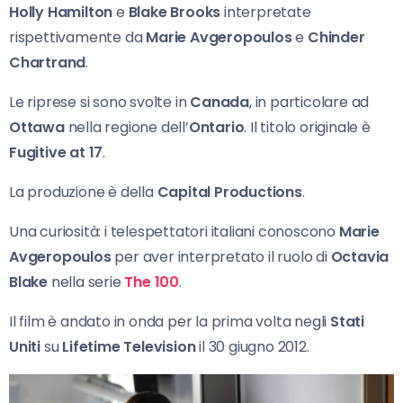
Holly Hamilton
e
Blake Brooks
interpretate
rispettivamente da
Marie Avgeropoulos
e
Chinder
Chartrand
.
Le riprese si sono svolte in
Canada
, in particolare ad
Ottawa
nella regione dell’
Ontario
. Il titolo originale è
Fugitive at 17
.
La produzione è della
Capital Productions
.
Una curiosità: i telespettatori italiani conoscono
Marie
Avgeropoulos
per aver interpretato il ruolo di
Octavia
Blake
nella serie
The 100
.
Il film è andato in onda per la prima volta negli
Stati
Uniti
su
Lifetime Television
il 30 giugno 2012.