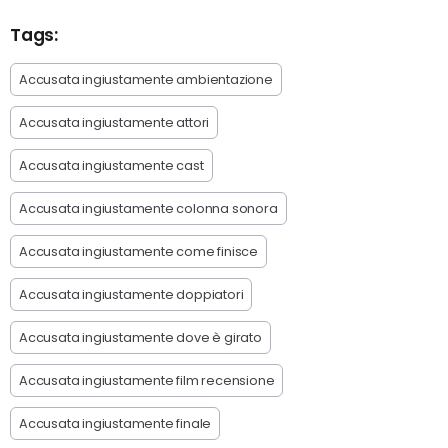
Tags:
Accusata ingiustamente ambientazione
Accusata ingiustamente attori
Accusata ingiustamente cast
Accusata ingiustamente colonna sonora
Accusata ingiustamente come finisce
Accusata ingiustamente doppiatori
Accusata ingiustamente dove è girato
Accusata ingiustamente film recensione
Accusata ingiustamente finale