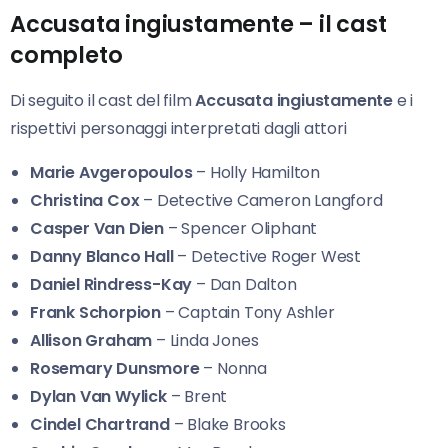
Accusata ingiustamente – il cast
completo
Di seguito il cast del film
Accusata ingiustamente
e i
rispettivi personaggi interpretati dagli attori
Marie Avgeropoulos
– Holly Hamilton
Christina Cox
– Detective Cameron Langford
Casper Van Dien
– Spencer Oliphant
Danny Blanco Hall
– Detective Roger West
Daniel Rindress-Kay
– Dan Dalton
Frank Schorpion
– Captain Tony Ashler
Allison Graham
– Linda Jones
Rosemary Dunsmore
– Nonna
Dylan Van Wylick
– Brent
Cindel Chartrand
– Blake Brooks