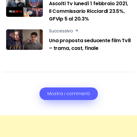
Ascolti Tv lunedì 1 febbraio 2021,
Il Commissario Ricciardi 23.5%,
GFVip 5 al 20.3%
Successivo
Una proposta seducente film Tv8
– trama, cast, finale
Mostra i commenti