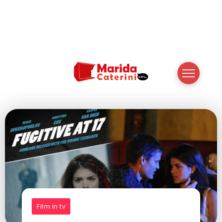
Film in tv