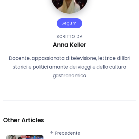
Seguimi
SCRITTO DA
Anna Keller
Docente, appassionata di televisione, lettrice di libri
storici e politici amante dei viaggi e della cultura
gastronomica
Other Articles
Precedente