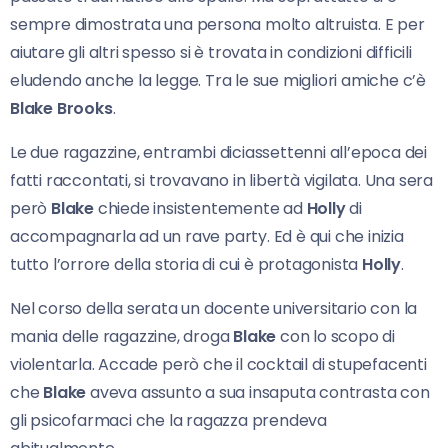
sempre dimostrata una persona molto altruista. E per
aiutare gli altri spesso si è trovata in condizioni difficili
eludendo anche la legge. Tra le sue migliori amiche c’è
Blake Brooks
.
Le due ragazzine, entrambi diciassettenni all’epoca dei
fatti raccontati, si trovavano in libertà vigilata. Una sera
però
Blake
chiede insistentemente ad
Holly
di
accompagnarla ad un rave party. Ed è qui che inizia
tutto l’orrore della storia di cui è protagonista
Holly
.
Nel corso della serata un docente universitario con la
mania delle ragazzine, droga
Blake
con lo scopo di
violentarla. Accade però che il cocktail di stupefacenti
che
Blake
aveva assunto a sua insaputa contrasta con
gli psicofarmaci che la ragazza prendeva