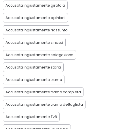
Accusata ingiustamente girato a
Accusata ingiustamente opinioni
Accusata ingiustamente riassunto
Accusata ingiustamente sinossi
Accusata ingiustamente spiegazione
Accusata ingiustamente storia
Accusata ingiustamente trama
Accusata ingiustamente trama completa
Accusata ingiustamente trama dettagliata
Accusata ingiustamente Tv8