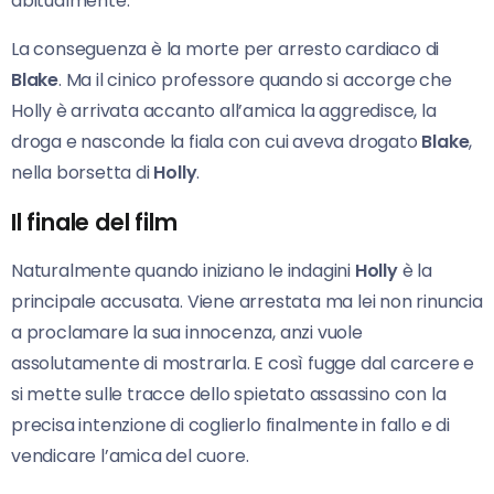
abitualmente.
La conseguenza è la morte per arresto cardiaco di
Blake
. Ma il cinico professore quando si accorge che
Holly è arrivata accanto all’amica la aggredisce, la
droga e nasconde la fiala con cui aveva drogato
Blake
,
nella borsetta di
Holly
.
Il finale del film
Naturalmente quando iniziano le indagini
Holly
è la
principale accusata. Viene arrestata ma lei non rinuncia
a proclamare la sua innocenza, anzi vuole
assolutamente di mostrarla. E così fugge dal carcere e
si mette sulle tracce dello spietato assassino con la
precisa intenzione di coglierlo finalmente in fallo e di
vendicare l’amica del cuore.