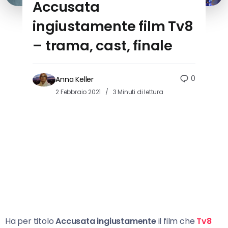
Accusata
ingiustamente film Tv8
– trama, cast, finale
0
Anna Keller
2 Febbraio 2021
3 Minuti di lettura
Ha per titolo
Accusata ingiustamente
il film che
Tv8