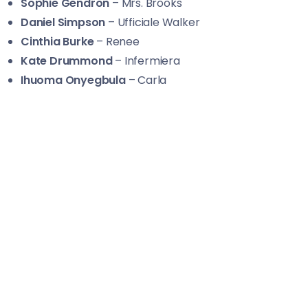
Sophie Gendron
– Mrs. Brooks
Daniel Simpson
– Ufficiale Walker
Cinthia Burke
– Renee
Kate Drummond
– Infermiera
Ihuoma Onyegbula
– Carla