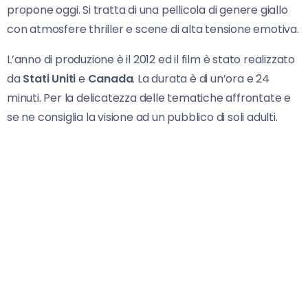
propone oggi. Si tratta di una pellicola di genere giallo
con atmosfere thriller e scene di alta tensione emotiva.
L’anno di produzione è il 2012 ed il film è stato realizzato
da
Stati Uniti
e
Canada
. La durata è di un’ora e 24
minuti. Per la delicatezza delle tematiche affrontate e
se ne consiglia la visione ad un pubblico di soli adulti.