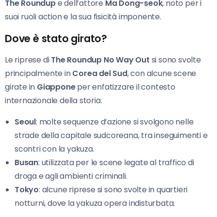
The Roundup
e dell’attore
Ma Dong-seok
, noto per i
suoi ruoli action e la sua fisicità imponente.
Dove è stato girato?
Le riprese di
The Roundup No Way Out
si sono svolte
principalmente in
Corea del Sud
, con alcune scene
girate in
Giappone
per enfatizzare il contesto
internazionale della storia.
Seoul
: molte sequenze d’azione si svolgono nelle
strade della capitale sudcoreana, tra inseguimenti e
scontri con la yakuza.
Busan
: utilizzata per le scene legate al traffico di
droga e agli ambienti criminali.
Tokyo
: alcune riprese si sono svolte in quartieri
notturni, dove la yakuza opera indisturbata.