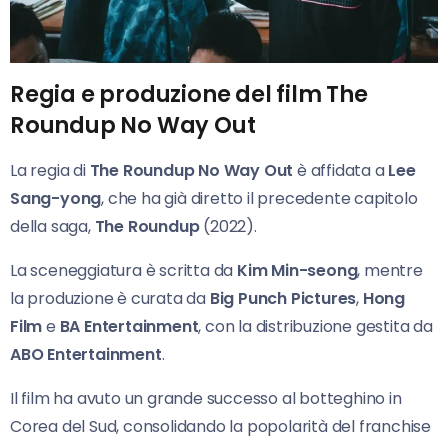
Regia e produzione del film The
Roundup No Way Out
La regia di
The Roundup No Way Out
è affidata a
Lee
Sang-yong
, che ha già diretto il precedente capitolo
della saga,
The Roundup
(2022).
La sceneggiatura è scritta da
Kim Min-seong
, mentre
la produzione è curata da
Big Punch Pictures
,
Hong
Film
e
BA Entertainment
, con la distribuzione gestita da
ABO Entertainment
.
Il film ha avuto un grande successo al botteghino in
Corea del Sud, consolidando la popolarità del franchise