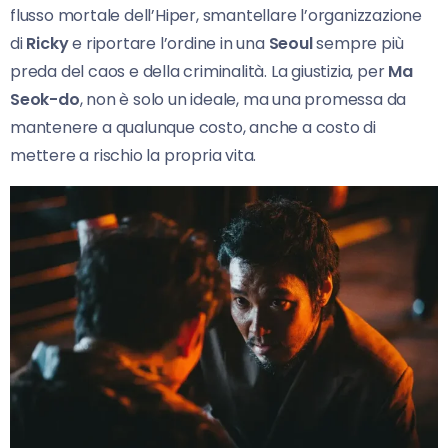
flusso mortale dell’Hiper, smantellare l’organizzazione
di
Ricky
e riportare l’ordine in una
Seoul
sempre più
preda del caos e della criminalità. La giustizia, per
Ma
Seok-do
, non è solo un ideale, ma una promessa da
mantenere a qualunque costo, anche a costo di
mettere a rischio la propria vita.