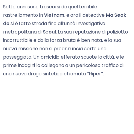
Sette anni sono trascorsi da quel terribile
rastrellamento in
Vietnam
, e ora il detective
Ma Seok-
do
si è fatto strada fino all’unità investigativa
metropolitana di
Seoul
. La sua reputazione di poliziotto
incorruttibile e dalla forza bruta è ben nota, e la sua
nuova missione non si preannuncia certo una
passeggiata. Un omicidio efferato scuote la città, e le
prime indagini lo collegano a un pericoloso traffico di
una nuova droga sintetica chiamata “Hiper”.