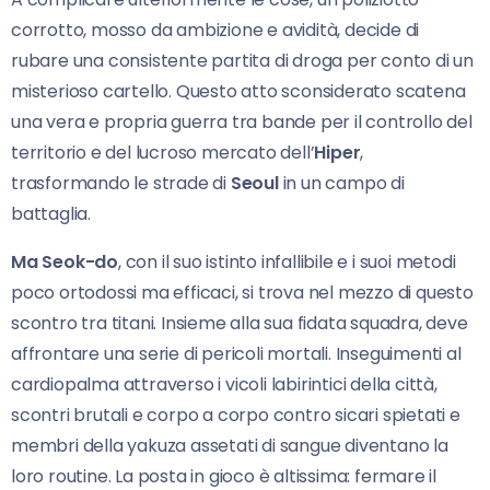
corrotto, mosso da ambizione e avidità, decide di
rubare una consistente partita di droga per conto di un
misterioso cartello. Questo atto sconsiderato scatena
una vera e propria guerra tra bande per il controllo del
territorio e del lucroso mercato dell’
Hiper
,
trasformando le strade di
Seoul
in un campo di
battaglia.
Ma Seok-do
, con il suo istinto infallibile e i suoi metodi
poco ortodossi ma efficaci, si trova nel mezzo di questo
scontro tra titani. Insieme alla sua fidata squadra, deve
affrontare una serie di pericoli mortali. Inseguimenti al
cardiopalma attraverso i vicoli labirintici della città,
scontri brutali e corpo a corpo contro sicari spietati e
membri della yakuza assetati di sangue diventano la
loro routine. La posta in gioco è altissima: fermare il