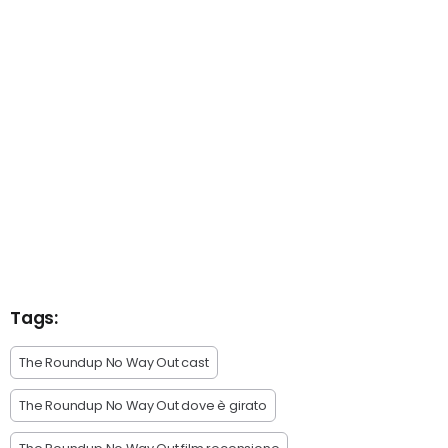
Tags:
The Roundup No Way Out cast
The Roundup No Way Out dove è girato