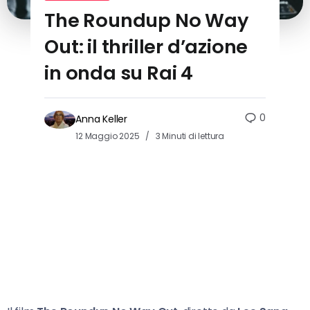
The Roundup No Way
Out: il thriller d’azione
in onda su Rai 4
0
Anna Keller
12 Maggio 2025
3 Minuti di lettura