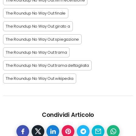
The Roundup No Way Out film recensione
The Roundup No Way Out finale
The Roundup No Way Out girato a
The Roundup No Way Out spiegazione
The Roundup No Way Out trama
The Roundup No Way Out trama dettagliata
The Roundup No Way Out wikipedia
Condividi Articolo