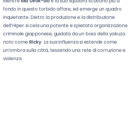
Mentre
Ma Seok-do
e la sua squadra scavano più a
fondo in questo torbido affare, ed emerge un quadro
inquietante. Dietro la produzione e la distribuzione
dell’Hiper si cela una potente e spietata organizzazione
criminale giapponese, guidata da un boss della yakuza
noto come
Ricky
. La sua influenza si estende come
un’ombra sulla città, tessendo una rete di corruzione e
violenza.