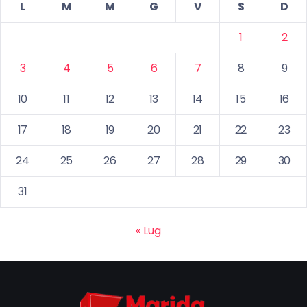
L
M
M
G
V
S
D
1
2
3
4
5
6
7
8
9
10
11
12
13
14
15
16
17
18
19
20
21
22
23
24
25
26
27
28
29
30
31
« Lug