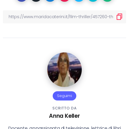
Seguimi
SCRITTO DA
Anna Keller
Docente, appassionata di televisione, lettrice di libri