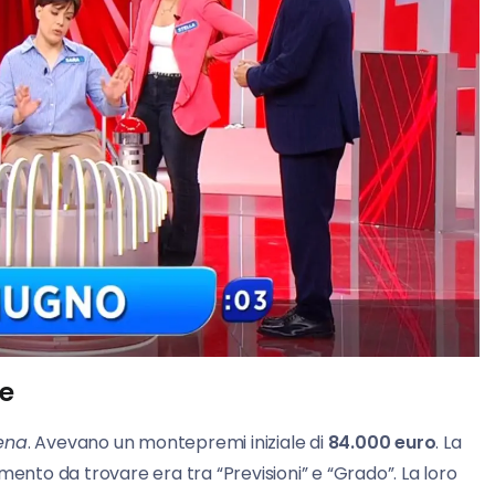
te
ena
. Avevano un montepremi iniziale di
84.000 euro
. La
gamento da trovare era tra “Previsioni” e “Grado”. La loro