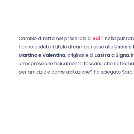
Cambio di rotta nel preserale di
Rai 1
: nella puntat
hanno ceduto il titolo di campionesse alle
Uscio e
Martina e Valentina
, originarie di
Lastra a Signa
, 
un’espressione tipicamente toscana che richiama la
per amicizia e come abitazione”, ha spiegato Sara, 