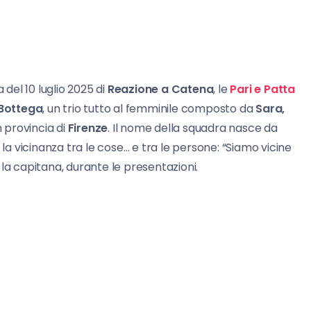
a del 10 luglio 2025 di
Reazione a Catena
, le
Pari e Patta
 Bottega
, un trio tutto al femminile composto da
Sara,
in provincia di
Firenze
. Il nome della squadra nasce da
 vicinanza tra le cose… e tra le persone: “Siamo vicine
la capitana, durante le presentazioni.