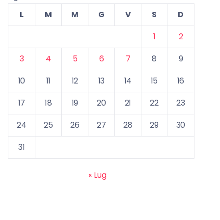
L
M
M
G
V
S
D
1
2
3
4
5
6
7
8
9
10
11
12
13
14
15
16
17
18
19
20
21
22
23
24
25
26
27
28
29
30
31
« Lug