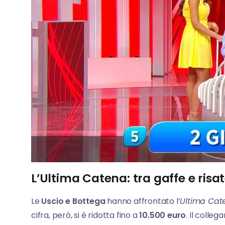
L’Ultima Catena: tra gaffe e risa
Le
Uscio e Bottega
hanno affrontato l’
Ultima Cat
cifra, però, si è ridotta fino a
10.500 euro
. Il colle