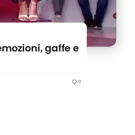
mozioni, gaffe e
0