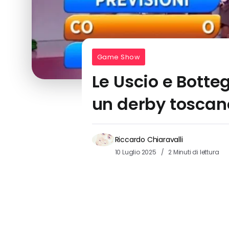
Game Show
Le Uscio e Botte
un derby toscan
Riccardo Chiaravalli
10 Luglio 2025
2 Minuti di lettura