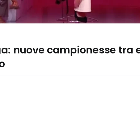
ga: nuove campionesse tra e
o