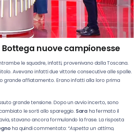
 e Bottega nuove campionesse
Entrambe le squadre, infatti, provenivano dalla Toscana.
olo. Avevano infatti due vittorie consecutive alle spalle.
grande affiatamento. Erano infatti alla loro prima
vissuto grande tensione. Dopo un avvio incerto, sono
 cambiato le sorti allo spareggio.
Sara
ha fermato il
via, stavano ancora formulando la frase. La risposta
segno
ha quindi commentato:
“Aspetta un attimo,