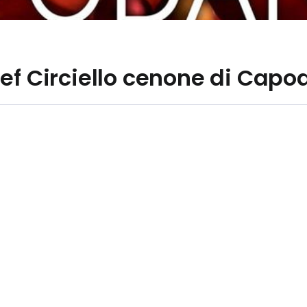
ef Circiello cenone di Capo