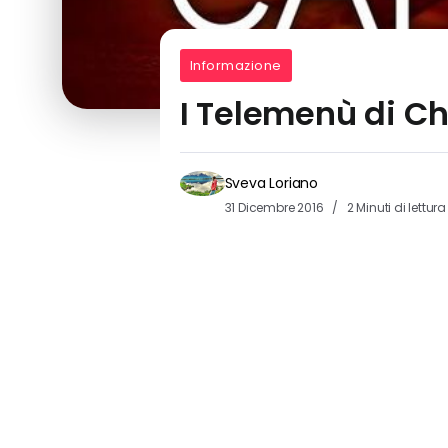
Informazione
I Telemenù di Ch
Sveva Loriano
31 Dicembre 2016
2 Minuti di lettura