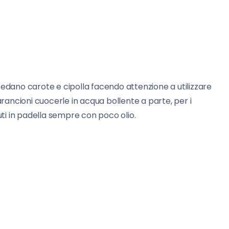
sedano carote e cipolla facendo attenzione a utilizzare
arancioni cuocerle in acqua bollente a parte, per i
uti in padella sempre con poco olio.