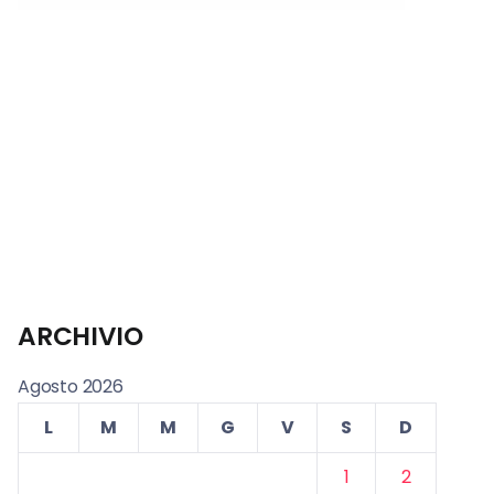
ARCHIVIO
Agosto 2026
L
M
M
G
V
S
D
1
2