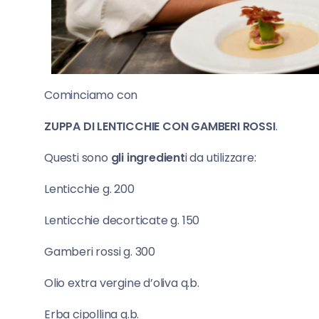
Cominciamo con
ZUPPA DI LENTICCHIE CON GAMBERI ROSSI
.
Questi sono
gli ingredient
i da utilizzare:
Lenticchie g. 200
Lenticchie decorticate g. 150
Gamberi rossi g. 300
Olio extra vergine d’oliva q.b.
Erba cipollina q.b.