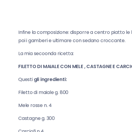
Infine la composizione: disporre a centro piatto le l
poi i gamberi e ultimare con sedano croccante.
La mia secoonda ricetta:
FILETTO DI MAIALE CON MELE , CASTAGNE E CARCI
Questi
gli ingredienti:
Filetto di maiale g. 800
Mele rosse n. 4
Castagne g. 300
Carciofi n.4