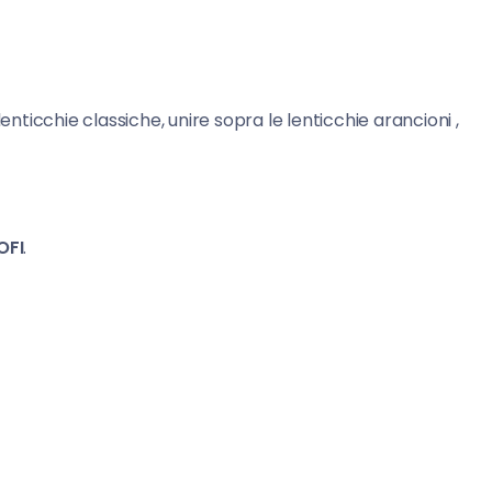
enticchie classiche, unire sopra le lenticchie arancioni ,
OFI
.