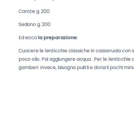
Carote g. 200
Sedano g. 200
Ed ecco
la preparazione:
Cuocere le lenticchie classiche in casseruola con 
poco olio. Poi aggiungere acqua . Per le lenticchie 
gamberi invece, bisogna pulirli e dorarli pochi min