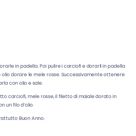
rarle in padella. Poi pulire i carciofi e dorarli in padella
o olio dorare le mele rosse. Successivamente ottenere
a con olio e sale.
tto carciofi, mele rosse, il filetto di maiale dorato in
un filo d’olio.
rattutto Buon Anno.