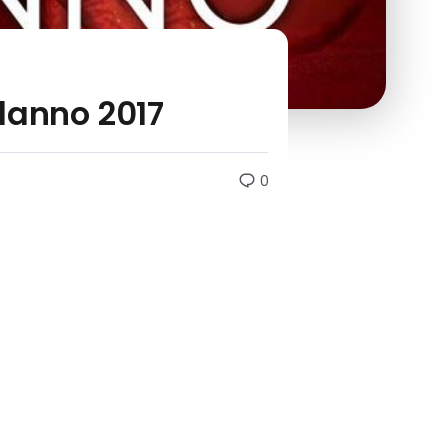
danno 2017
0