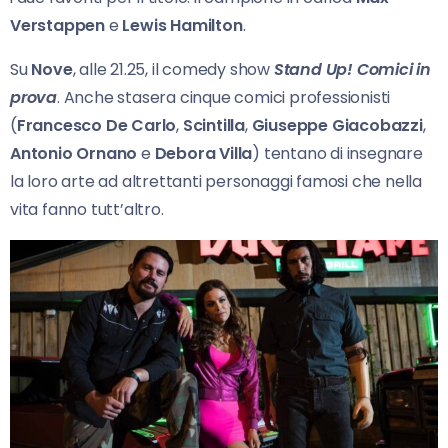
Verstappen
e
Lewis Hamilton
.
Su
Nove
, alle 21.25, il comedy show
Stand Up! Comici in
prova
. Anche stasera cinque comici professionisti
(
Francesco De Carlo
,
Scintilla
,
Giuseppe Giacobazzi
,
Antonio Ornano
e
Debora Villa
) tentano di insegnare
la loro arte ad altrettanti personaggi famosi che nella
vita fanno tutt’altro.