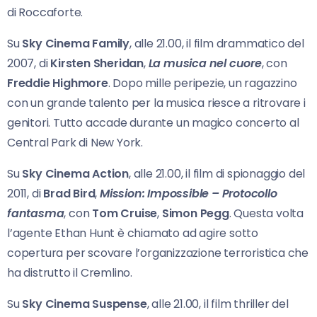
di Roccaforte.
Su
Sky Cinema Family
, alle 21.00, il film drammatico del
2007, di
Kirsten Sheridan
,
La musica
nel cuore
, con
Freddie Highmore
. Dopo mille peripezie, un ragazzino
con un grande talento per la musica riesce a ritrovare i
genitori. Tutto accade durante un magico concerto al
Central Park di New York.
Su
Sky Cinema Action
, alle 21.00, il film di spionaggio del
2011, di
Brad Bird
,
Mission:
Impossible – Protocollo
fantasma
, con
Tom Cruise
,
Simon Pegg
. Questa volta
l’agente Ethan Hunt è chiamato ad agire sotto
copertura per scovare l’organizzazione terroristica che
ha distrutto il Cremlino.
Su
Sky Cinema Suspense
, alle 21.00, il film thriller del