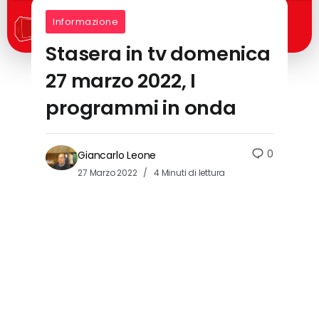
Informazione
Stasera in tv domenica
27 marzo 2022, I
programmi in onda
0
Giancarlo Leone
27 Marzo 2022
4 Minuti di lettura