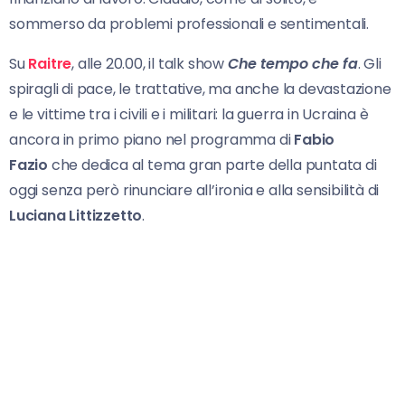
sommerso da problemi professionali e sentimentali.
Su
Raitre
, alle 20.00, il talk show
Che tempo che fa
. Gli
spiragli di pace, le trattative, ma anche la devastazione
e le vittime tra i civili e i militari: la guerra in Ucraina è
ancora in primo piano nel programma di
Fabio
Fazio
che dedica al tema gran parte della puntata di
oggi senza però rinunciare all’ironia e alla sensibilità di
Luciana Littizzetto
.