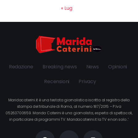
« Lug
Redazione
Breaking news
News
Opinioni
Recensioni
Privacy
Maridacaterini.it è una testata giornalistica iscritta al registro della
stampa del tribunale di Roma, al numero 187/2015 – P.Iva
05263700659. Marida Caterini è una giornalista, esperta di spettacoli,
in particolare di programmi TV. Maridacaterini.it la TV e non solo…’