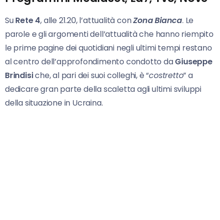
Su
Rete 4
, alle 21.20, l’attualità con
Zona Bianca
. Le
parole e gli argomenti dell’attualità che hanno riempito
le prime pagine dei quotidiani negli ultimi tempi restano
al centro dell’approfondimento condotto da
Giuseppe
Brindisi
che, al pari dei suoi colleghi, è “
costretto
” a
dedicare gran parte della scaletta agli ultimi sviluppi
della situazione in Ucraina.