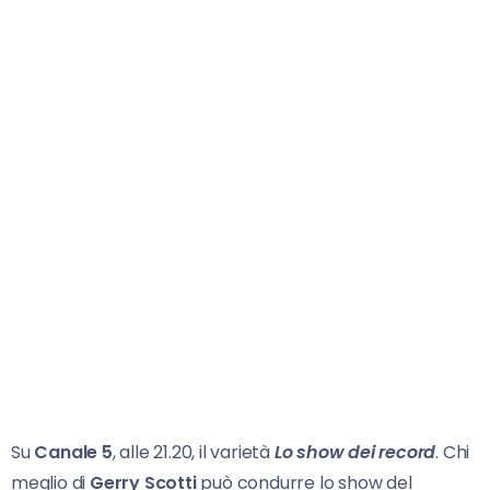
Su
Canale 5
, alle 21.20, il varietà
Lo show dei record
. Chi
meglio di
Gerry Scotti
può condurre lo show del