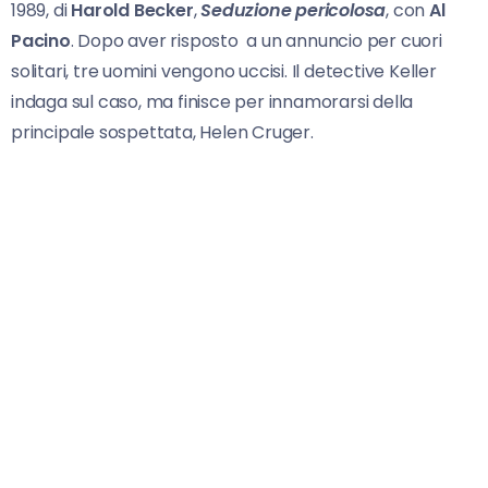
1989, di
Harold Becker
,
Seduzione pericolosa
, con
Al
Pacino
. Dopo aver risposto a un annuncio per cuori
solitari, tre uomini vengono uccisi. Il detective Keller
indaga sul caso, ma finisce per innamorarsi della
principale sospettata, Helen Cruger.