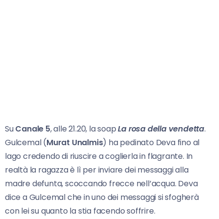
Su
Canale 5
, alle 21.20, la soap
La rosa della vendetta
.
Gulcemal (
Murat Unalmis
) ha pedinato Deva fino al
lago credendo di riuscire a coglierla in flagrante. In
realtà la ragazza è lì per inviare dei messaggi alla
madre defunta, scoccando frecce nell’acqua. Deva
dice a Gulcemal che in uno dei messaggi si sfogherà
con lei su quanto la stia facendo soffrire.