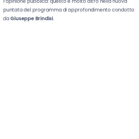
l’opinione pubblica: questo e molto altro nella nuova
puntata del programma di approfondimento condotto
da
Giuseppe Brindisi
.