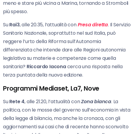
meno e stare più vicina a Marina, tornando a Stromboli
più spesso.
Su
Rai3
, alle 20.35, l’attualità con
Presa diretta
. Il Servizio
Sanitario Nazionale, soprattutto nel sud Italia, può
reggere l’urto della Riforma sull’Autonomia
differenziata che intende dare alle Regioni autonomia
legislativa su materie e competenze come quella
sanitaria?
Riccardo Iacona
cerca una risposta nella
terza puntata della nuova edizione.
Programmi Mediaset, La7, Nove
Su
Rete 4
, alle 21.20, l’attualità con
Zona bianca
. La
politica, con le mosse del governo sull’economia in vista
della legge di bilancio, ma anche la cronaca, con gli
aggiornamenti sui casi che di recente hanno sconvolto