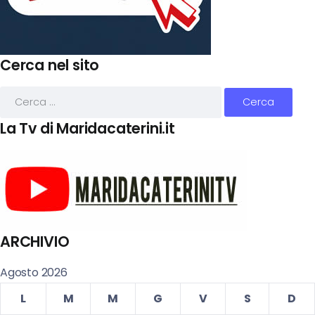
Cerca nel sito
La Tv di Maridacaterini.it
ARCHIVIO
Agosto 2026
L
M
M
G
V
S
D