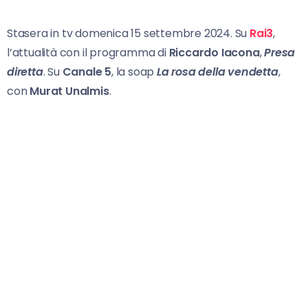
Stasera in tv domenica 15 settembre 2024. Su
Rai3
,
l’attualità con il programma di
Riccardo
Iacona
,
Presa
diretta
. Su
Canale 5
, la soap
La rosa della vendetta
,
con
Murat Unalmis
.