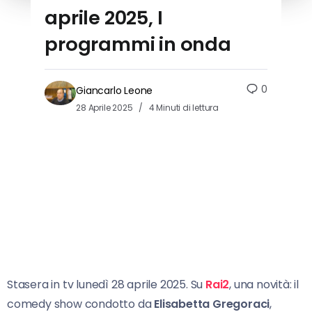
aprile 2025, I
programmi in onda
0
Giancarlo Leone
28 Aprile 2025
4 Minuti di lettura
Stasera in tv lunedì 28 aprile 2025. Su
Rai2
, una novità: il
comedy show condotto da
Elisabetta
Gregoraci
,