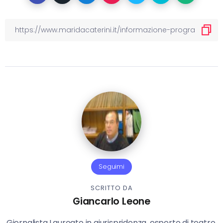
Seguimi
SCRITTO DA
Giancarlo Leone
Giornalista Laureato in giurispridenza, esperto di teatro,