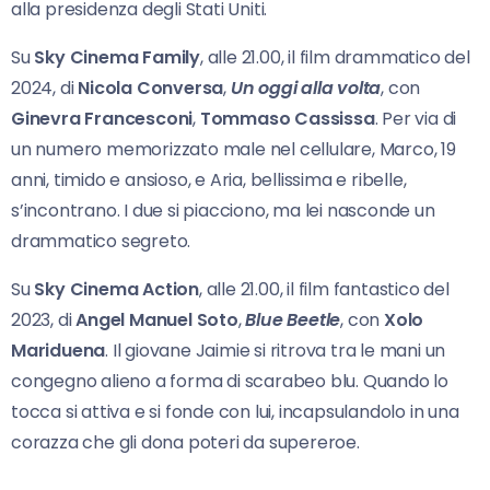
alla presidenza degli Stati Uniti.
Su
Sky Cinema Family
, alle 21.00, il film drammatico del
2024, di
Nicola Conversa
,
Un oggi alla
volta
, con
Ginevra Francesconi
,
Tommaso Cassissa
. Per via di
un numero memorizzato male nel cellulare, Marco, 19
anni, timido e ansioso, e Aria, bellissima e ribelle,
s’incontrano. I due si piacciono, ma lei nasconde un
drammatico segreto.
Su
Sky Cinema Action
, alle 21.00, il film fantastico del
2023, di
Angel Manuel Soto
,
Blue Beetle
, con
Xolo
Mariduena
. Il giovane Jaimie si ritrova tra le mani un
congegno alieno a forma di scarabeo blu. Quando lo
tocca si attiva e si fonde con lui, incapsulandolo in una
corazza che gli dona poteri da supereroe.