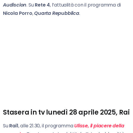
Audiscion
. Su
Rete 4
, l’attualità con il programma di
Nicola Porro
,
Quarta Repubblica
.
Stasera in tv lunedì 28 aprile 2025, Rai
Su
Rai1
, alle 21.30, il programma
Ulisse
, il piacere della