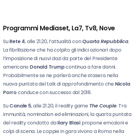
Programmi Mediaset, La7, Tv8, Nove
Su
Rete 4
, alle 21.20, l’attualità con
Quarta Repubblica
.
La fibrillazione che ha colpito gli indici azionari dopo
l’imposizione di nuovi dazi da parte del Presidente
americano
Donald Trump
continua a fare danni.
Probabilmente se ne parlerà anche stasera nella
nuova puntata del talk di approfondimento che
Nicola
Porro
conduce con successo dal 2018.
Su
Canale 5
, alle 21.20, il reality game
The Couple
. Tra
immunità, nomination ed eliminazioni, la quarta puntata
del reality condotto da
Ilary Blasi
propone emozioni e
colpi di scena. Le coppie in gara vivono a Roma nella