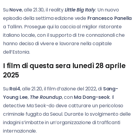
Su
Nove
, alle 21.30, il reality
Little Big Italy
. Un nuovo
episodio della settima edizione vede
Francesco Panella
a Tallinn. Prosegue qui la caccia al miglior ristorante
italiano locale, con il supporto di tre connazionali che
hanno deciso di vivere e lavorare nella capitale
dell’Estonia.
I film di questa sera lunedì 28 aprile
2025
Su
Rai4
, alle 21.20, il film d’azione del 2022, di
Sang-
Young Lee
,
The Roundup
, con
Ma Dong-seok
. Il
detective Ma Seok-do deve catturare un pericoloso
criminale fuggito da Seoul. Durante lo svolgimento delle
indagini s’imbatte in un’organizzazione di trafficanti
internazionale.