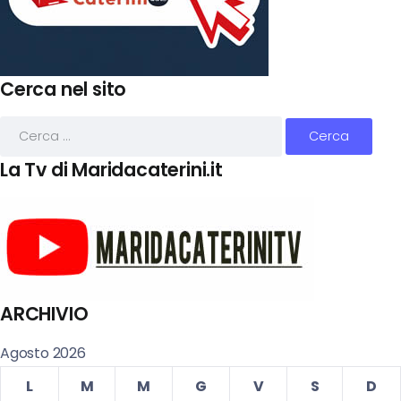
Cerca nel sito
La Tv di Maridacaterini.it
ARCHIVIO
Agosto 2026
L
M
M
G
V
S
D