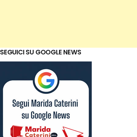
SEGUICI SU GOOGLE NEWS