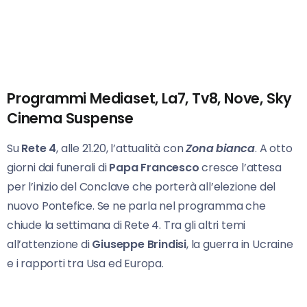
Programmi Mediaset, La7, Tv8, Nove, Sky
Cinema Suspense
Su
Rete 4
, alle 21.20, l’attualità con
Zona bianca
. A otto
giorni dai funerali di
Papa Francesco
cresce l’attesa
per l’inizio del Conclave che porterà all’elezione del
nuovo Pontefice. Se ne parla nel programma che
chiude la settimana di Rete 4. Tra gli altri temi
all’attenzione di
Giuseppe
Brindisi
, la guerra in Ucraine
e i rapporti tra Usa ed Europa.