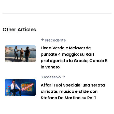
Other Articles
Precedente
Linea Verde e Melaverde,
puntate 4 maggio: su Rai 1
protagonista la Grecia, Canale 5
in Veneto
Successivo
Affari Tuoi Speciale: una serata
di risate, musica e sfide con
Stefano De Martino su Rai 1