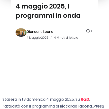
4 maggio 2025, I
programmi in onda
0
Giancarlo Leone
4 Maggio 2025
4 Minuti di lettura
Stasera in tv domenica 4 maggio 2025. Su
Rai3
,
l’attualità con il programma di
Riccardo Iacona
,
Presa