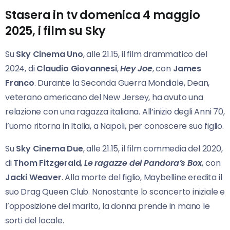
Stasera in tv domenica 4 maggio
2025, i film su Sky
Su
Sky Cinema Uno
, alle 21.15, il film drammatico del
2024, di
Claudio Giovannesi
,
Hey Joe
, con
James
Franco
. Durante la Seconda Guerra Mondiale, Dean,
veterano americano del New Jersey, ha avuto una
relazione con una ragazza italiana. All’inizio degli Anni 70,
l’uomo ritorna in Italia, a Napoli, per conoscere suo figlio.
Su
Sky Cinema Due
, alle 21.15, il film commedia del 2020,
di
Thom Fitzgerald
,
Le ragazze del
Pandora’s Box
, con
Jacki Weaver
. Alla morte del figlio, Maybelline eredita il
suo Drag Queen Club. Nonostante lo sconcerto iniziale e
l’opposizione del marito, la donna prende in mano le
sorti del locale.