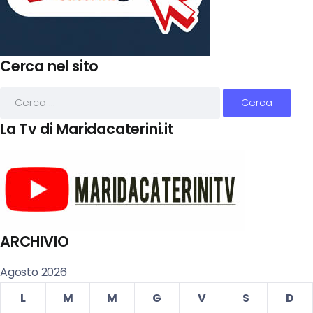
Cerca nel sito
La Tv di Maridacaterini.it
ARCHIVIO
Agosto 2026
L
M
M
G
V
S
D