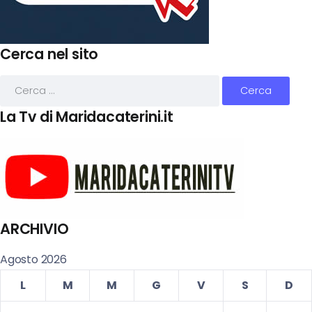
Cerca nel sito
La Tv di Maridacaterini.it
ARCHIVIO
Agosto 2026
L
M
M
G
V
S
D