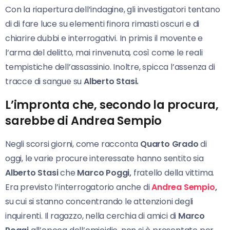
Con la riapertura dell’indagine, gli investigatori tentano
di di fare luce su elementi finora rimasti oscuri e di
chiarire dubbi e interrogativi. In primis il movente e
l’arma del delitto, mai rinvenuta, così come le reali
tempistiche dell’assassinio. Inoltre, spicca l’assenza di
tracce di sangue su
Alberto Stasi.
L’impronta che, secondo la procura,
sarebbe di Andrea Sempio
Negli scorsi giorni, come racconta
Quarto Grado
di
oggi, le varie procure interessate hanno sentito sia
Alberto Stasi
che
Marco Poggi,
fratello della vittima.
Era previsto l’interrogatorio anche di
Andrea Sempio
,
su cui si stanno concentrando le attenzioni degli
inquirenti. Il ragazzo, nella cerchia di amici di
Marco