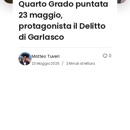
Quarto Grado puntata
23 maggio,
protagonista il Delitto
di Garlasco
0
Matteo Tuveri
23 Maggio 2025
2 Minuti di lettura