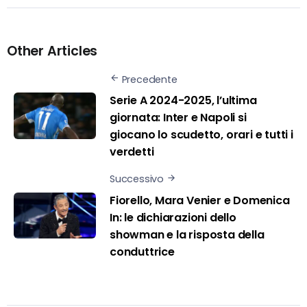
Other Articles
Precedente
Serie A 2024-2025, l’ultima
giornata: Inter e Napoli si
giocano lo scudetto, orari e tutti i
verdetti
Successivo
Fiorello, Mara Venier e Domenica
In: le dichiarazioni dello
showman e la risposta della
conduttrice