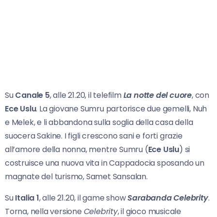
Su
Canale 5
, alle 21.20, il telefilm
La notte del cuore
, con
Ece Uslu
. La giovane Sumru partorisce due gemelli, Nuh
e Melek, e li abbandona sulla soglia della casa della
suocera Sakine. I figli crescono sani e forti grazie
all’amore della nonna, mentre Sumru (
Ece Uslu
) si
costruisce una nuova vita in Cappadocia sposando un
magnate del turismo, Samet Sansalan.
Su
Italia 1
, alle 21.20, il game show
Sarabanda Celebrity
.
Torna, nella versione
Celebrity
, il gioco musicale