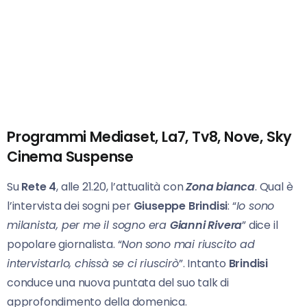
Programmi Mediaset, La7, Tv8, Nove, Sky
Cinema Suspense
Su
Rete 4
, alle 21.20, l’attualità con
Zona bianca
. Qual è
l’intervista dei sogni per
Giuseppe
Brindisi
: “
Io sono
milanista, per me il sogno era
Gianni Rivera
” dice il
popolare giornalista. “
Non
sono mai riuscito ad
intervistarlo, chissà se ci riuscirò
”. Intanto
Brindisi
conduce una nuova puntata del suo talk di
approfondimento della domenica.