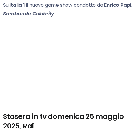
Su
Italia 1
il nuovo game show condotto da
Enrico Papi
,
Sarabanda Celebrity
.
Stasera in tv domenica 25 maggio
2025, Rai