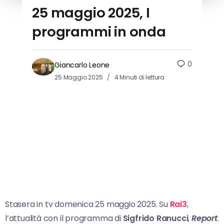
25 maggio 2025, I
programmi in onda
0
Giancarlo Leone
25 Maggio 2025
4 Minuti di lettura
Stasera in tv domenica 25 maggio 2025. Su
Rai3
,
l’attualità con il programma di
Sigfrido Ranucci
,
Report
.