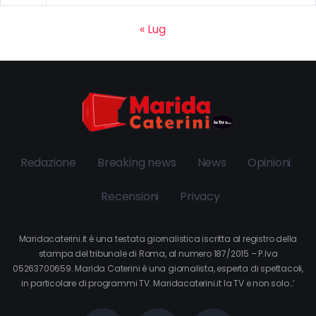
« Lug
Redazione
Breaking news
News
Opinioni
Recensioni
Privacy
Maridacaterini.it è una testata giornalistica iscritta al registro della
stampa del tribunale di Roma, al numero 187/2015 – P.Iva
05263700659. Marida Caterini è una giornalista, esperta di spettacoli,
in particolare di programmi TV. Maridacaterini.it la TV e non solo…’