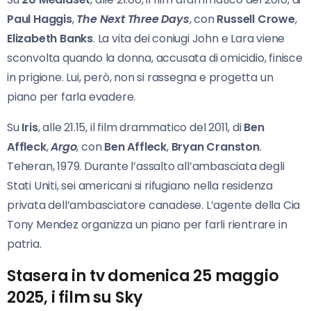
Paul Haggis
,
The Next Three Days
, con
Russell Crowe
,
Elizabeth Banks
. La vita dei coniugi John e Lara viene
sconvolta quando la donna, accusata di omicidio, finisce
in prigione. Lui, però, non si rassegna e progetta un
piano per farla evadere.
Su
Iris
, alle 21.15, il film drammatico del 2011, di
Ben
Affleck
,
Argo
, con
Ben Affleck
,
Bryan Cranston
.
Teheran, 1979. Durante l’assalto all’ambasciata degli
Stati Uniti, sei americani si rifugiano nella residenza
privata dell’ambasciatore canadese. L’agente della Cia
Tony Mendez organizza un piano per farli rientrare in
patria.
Stasera in tv domenica 25 maggio
2025, i film su Sky