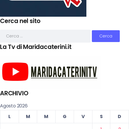
Cerca nel sito
La Tv di Maridacaterini.it
ARCHIVIO
Agosto 2026
L
M
M
G
V
S
D