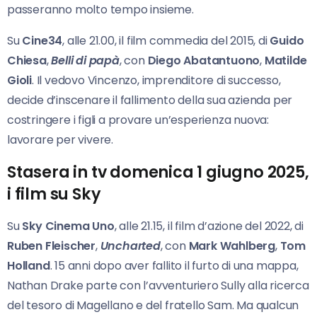
passeranno molto tempo insieme.
Su
Cine34
, alle 21.00, il film commedia del 2015, di
Guido
Chiesa
,
Belli di papà
, con
Diego
Abatantuono
,
Matilde
Gioli
. Il vedovo Vincenzo, imprenditore di successo,
decide d’inscenare il fallimento della sua azienda per
costringere i figli a provare un’esperienza nuova:
lavorare per vivere.
Stasera in tv domenica 1 giugno 2025,
i film su Sky
Su
Sky Cinema Uno
, alle 21.15, il film d’azione del 2022, di
Ruben Fleischer
,
Uncharted
, con
Mark Wahlberg
,
Tom
Holland
. 15 anni dopo aver fallito il furto di una mappa,
Nathan Drake parte con l’avventuriero Sully alla ricerca
del tesoro di Magellano e del fratello Sam. Ma qualcun