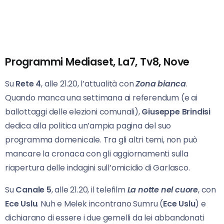
Programmi Mediaset, La7, Tv8, Nove
Su
Rete 4
, alle 21.20, l’attualità con
Zona bianca
.
Quando manca una settimana ai referendum (e ai
ballottaggi delle elezioni comunali),
Giuseppe Brindisi
dedica alla politica un’ampia pagina del suo
programma domenicale. Tra gli altri temi, non può
mancare la cronaca con gli aggiornamenti sulla
riapertura delle indagini sull’omicidio di Garlasco.
Su
Canale 5
, alle 21.20, il telefilm
La notte nel cuore
, con
Ece Uslu
. Nuh e Melek incontrano Sumru (
Ece Uslu
) e
dichiarano di essere i due gemelli da lei abbandonati