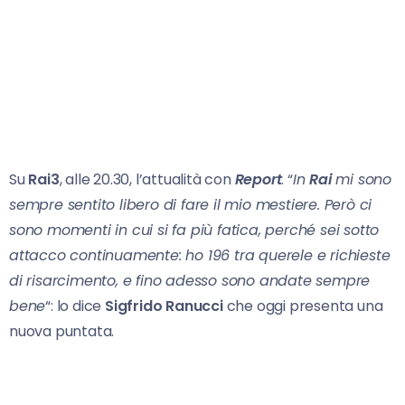
Su
Rai3
, alle 20.30, l’attualità con
Report
. “
In
Rai
mi sono
sempre sentito libero di fare il mio mestiere. Però ci
sono momenti in cui si fa più fatica, perché sei sotto
attacco continuamente: ho 196 tra querele e richieste
di risarcimento, e fino adesso sono andate sempre
bene
“: lo dice
Sigfrido Ranucci
che oggi presenta una
nuova puntata.