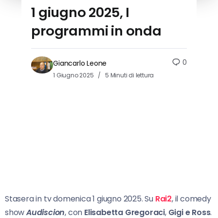
1 giugno 2025, I
programmi in onda
0
Giancarlo Leone
1 Giugno 2025
5 Minuti di lettura
Stasera in tv domenica 1 giugno 2025. Su
Rai2
, il comedy
show
Audiscion
, con
Elisabetta Gregoraci
,
Gigi e Ross
.