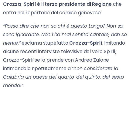
Crozza-Spirlì è il terzo presidente di Regione
che
entra nel repertorio del comico genovese.
“Posso dire che non so chi è questo Longo? Non so,
sono ignorante. Non l’ho mai sentito cantare, non so
niente.”
esclama stupefatto
Crozza-Spirlì
. Imitando
alcune recenti interviste televisive del vero Spirlì,
Crozza-Spirlì se la prende con Andrea Zalone
intimandolo ripetutamente a
“non considerare la
Calabria un paese del quarto, del quinto, del sesto
mondo!”
.