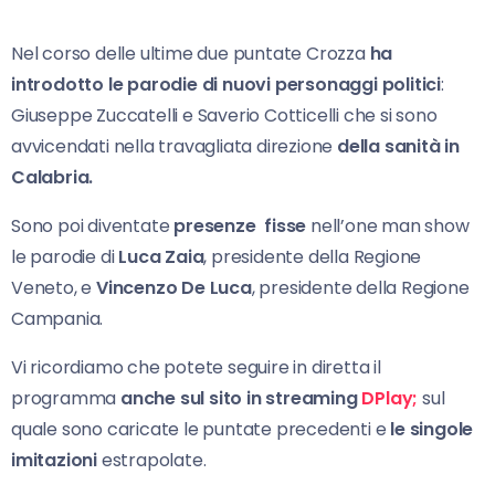
Nel corso delle ultime due puntate Crozza
ha
introdotto le parodie di nuovi personaggi politici
:
Giuseppe Zuccatelli e Saverio Cotticelli che si sono
avvicendati nella travagliata direzione
della sanità in
Calabria.
Sono poi diventate
presenze fisse
nell’one man show
le parodie di
Luca Zaia
, presidente della Regione
Veneto, e
Vincenzo De Luca
, presidente della Regione
Campania.
Vi ricordiamo che potete seguire in diretta il
programma
anche sul sito in streaming
DPlay;
sul
quale sono caricate le puntate precedenti e
le singole
imitazioni
estrapolate.