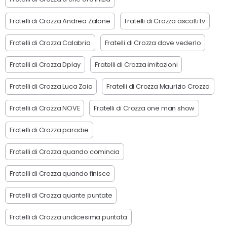
Fratelli di Crozza Andrea Zalone
Fratelli di Crozza ascolti tv
Fratelli di Crozza Calabria
Fratelli di Crozza dove vederlo
Fratelli di Crozza Dplay
Fratelli di Crozza imitazioni
Fratelli di Crozza Luca Zaia
Fratelli di Crozza Maurizio Crozza
Fratelli di Crozza NOVE
Fratelli di Crozza one man show
Fratelli di Crozza parodie
Fratelli di Crozza quando comincia
Fratelli di Crozza quando finisce
Fratelli di Crozza quante puntate
Fratelli di Crozza undicesima puntata