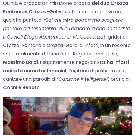
Quindi, è proposta l’imitazione proprio
del duo Crozza-
Fontana e Crozza-Gallera
, che non compariva da
qualche puntata.
“Sai chi altro potremmo scegliere
per fare da testimonial alla Lombardia che combatte
il Covid? Diego Abatantuono: viuleeeeenza!”
gridano
Crozza-Fontana e Crozza-Gallera. Infatti, in un recente
spot,
realmente diffuso
dalla Regione Lombardia,
Massimo Boldi
, risaputamente negazionista,
ha infatti
recitato come testimonial
. Poi, il duo di politici inizia a
cantare una parodia di
“Canzone Intelligente”,
brano di
Cochi e Renato
.