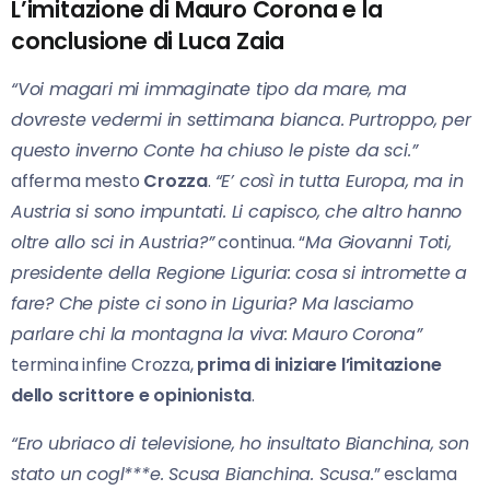
L’imitazione di Mauro Corona e la
conclusione di Luca Zaia
“Voi magari mi immaginate tipo da mare, ma
dovreste vedermi in settimana bianca. Purtroppo, per
questo inverno Conte ha chiuso le piste da sci.”
afferma mesto
Crozza
.
“E’ così in tutta Europa, ma in
Austria si sono impuntati. Li capisco, che altro hanno
oltre allo sci in Austria?”
continua. “
Ma Giovanni Toti,
presidente della Regione Liguria: cosa si intromette a
fare? Che piste ci sono in Liguria? Ma lasciamo
parlare chi la montagna la viva: Mauro Corona”
termina infine Crozza,
prima di iniziare l’imitazione
dello scrittore e opinionista
.
“Ero ubriaco di televisione, ho insultato Bianchina, son
stato un cogl***e. Scusa Bianchina. Scusa.
” esclama