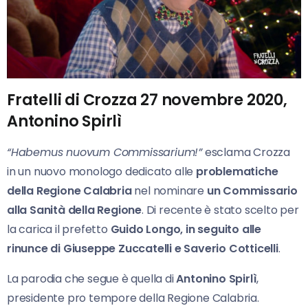
Fratelli di Crozza 27 novembre 2020,
Antonino Spirlì
“Habemus nuovum Commissarium!”
esclama Crozza
in un nuovo monologo dedicato alle
problematiche
della Regione Calabria
nel nominare
un Commissario
alla Sanità della Regione
. Di recente è stato scelto per
la carica il prefetto
Guido Longo, in seguito alle
rinunce di Giuseppe Zuccatelli e Saverio Cotticelli
.
La parodia che segue è quella di
Antonino Spirlì
,
presidente pro tempore della Regione Calabria.