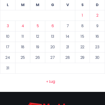
L
M
M
G
V
S
D
1
2
3
4
5
6
7
8
9
10
11
12
13
14
15
16
17
18
19
20
21
22
23
24
25
26
27
28
29
30
31
« Lug