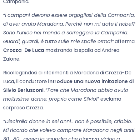
Campania.
“I campani devono essere orgogliosi della Campania,
di aver avuto Maradona. Perchè non mi date il nobel?
Sono l’unico nel mondo a sorreggere la Campania.
Guardi, guardi, è tutto sulle mie spalle ormai”
afferma
Crozza-De Luca
mostrando la spalla ad Andrea
Zalone.
Ricollegandosi ai riferimenti a Maradona di Crozza-De
Luca, il conduttore
introduce una nuova imitazione di
Silvio Berlusconi.
“
Pare che Maradona abbia avuto
moltissime donne, proprio come Silvio!
” esclama
sorpreso Crozza.
“Diecimila donne in sei anni… non è possibile, cribbio.
Mi ricordo che volevo comprare Maradona negli anni
30… 80… avevo la squadra che giocava vicino a