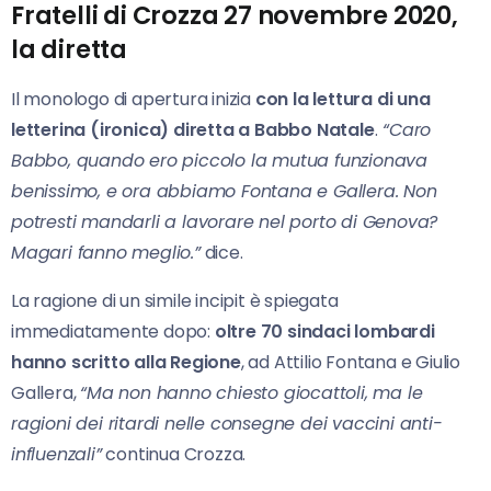
Fratelli di Crozza 27 novembre 2020,
la diretta
Il monologo di apertura inizia
con la lettura di una
letterina (ironica) diretta a Babbo Natale
.
“Caro
Babbo, quando ero piccolo la mutua funzionava
benissimo, e ora abbiamo Fontana e Gallera. Non
potresti mandarli a lavorare nel porto di Genova?
Magari fanno meglio.”
dice.
La ragione di un simile incipit è spiegata
immediatamente dopo:
oltre 70 sindaci lombardi
hanno scritto alla Regione
, ad Attilio Fontana e Giulio
Gallera,
“Ma non hanno chiesto giocattoli, ma le
ragioni dei ritardi nelle consegne dei vaccini anti-
influenzali”
continua Crozza.