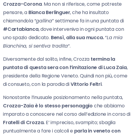
Crozza-Corona
. Ma non si riferisce, come potreste
pensare, a
Bianca Berlinguer
, che ha insultato
chiamandola “
gallina
” settimane fa in una puntata di
#Cartabianca
, dove interveniva in ogni puntata con
uno spazio dedicato.
Bensì, alla sua mucca.
“
La mia
Bianchina, si sentiva tradita
“.
Diversamente dal solito, infine, Crozza
termina la
puntata di questa sera con l’imitazione di Luca Zaia
,
presidente della Regione Veneto. Quindi non più, come
di consueto, con la parodia di
Vittorio Feltri
.
Nonostante l’inusuale posizionamento nella puntata,
Crozza-Zaia è lo stesso personaggio
che abbiamo
imparato a conoscere nel corso dell’edizione in corso di
Fratelli di Crozza.
E’ impreciso, svampito; sbaglia
puntualmente a fare i calcoli e
parla in veneto con