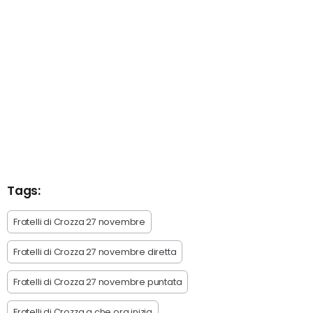
Tags:
Fratelli di Crozza 27 novembre
Fratelli di Crozza 27 novembre diretta
Fratelli di Crozza 27 novembre puntata
Fratelli di Crozza a che ora inizia