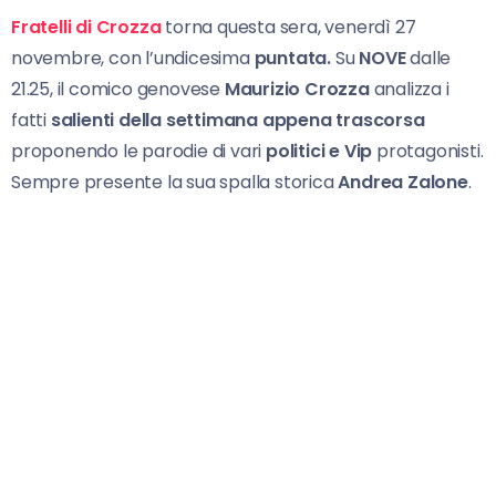
Fratelli di Crozza
torna questa sera, venerdì 27
novembre, con l’undicesima
puntata
.
Su
NOVE
dalle
21.25, il comico genovese
Maurizio Crozza
analizza i
fatti
salienti della settimana appena trascorsa
proponendo le parodie di vari
politici e Vip
protagonisti.
Sempre presente la sua spalla storica
Andrea Zalone
.