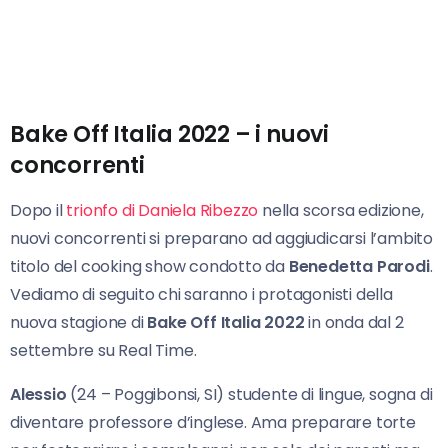
Bake Off Italia 2022 – i nuovi
concorrenti
Dopo il
trionfo di Daniela Ribezzo
nella scorsa edizione,
nuovi concorrenti si preparano ad aggiudicarsi l’ambito
titolo del cooking show condotto da
Benedetta Parodi
.
Vediamo di seguito chi saranno i protagonisti della
nuova stagione di
Bake Off Italia 2022
in onda dal 2
settembre su Real Time.
Alessio
(24 – Poggibonsi, SI) studente di lingue, sogna di
diventare professore d’inglese. Ama preparare torte