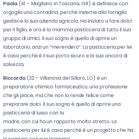
Paola
(41 – Magliano in Toscana, GR) si definisce con
orgoglio una contadina, perché insieme alla famiglia
gestisce la sua azienda agricola. Ha iniziato a fare dolci
per il figlio, e ora è la mamma pasticcera di tutto il suo
gruppo di amici. Il suo sogno è quello di aprire un
laboratorio, anzi un “merendero”. La pasticceria per lei
è casa perché è il suo porto sicuro e la sua ancora di
salvezza.
Riccardo
(32 – Villanova del Sillaro, LO) è un
preparatore chimico farmaceutico, una professione
che gli piace, ma che non lo rende felice come
preparare dolci. Il suo sogno è quello di aprire una
pasticceria di lusso con la
madre, con cui ha un rapporto molto stretto. La
pasticceria per lui è casa perché è un progetto che ha
in comune con sua mamma.