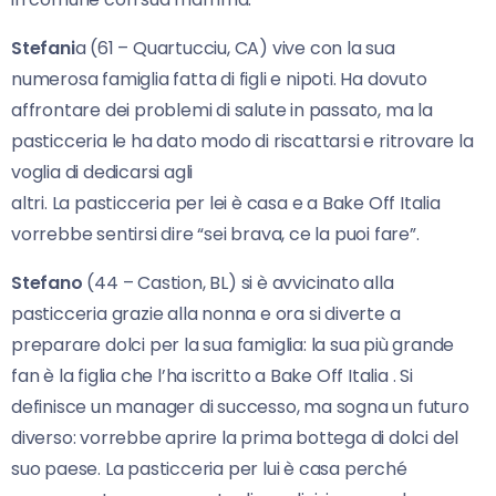
Stefani
a (61 – Quartucciu, CA) vive con la sua
numerosa famiglia fatta di figli e nipoti. Ha dovuto
affrontare dei problemi di salute in passato, ma la
pasticceria le ha dato modo di riscattarsi e ritrovare la
voglia di dedicarsi agli
altri. La pasticceria per lei è casa e a Bake Off Italia
vorrebbe sentirsi dire “sei brava, ce la puoi fare”.
Stefano
(44 – Castion, BL) si è avvicinato alla
pasticceria grazie alla nonna e ora si diverte a
preparare dolci per la sua famiglia: la sua più grande
fan è la figlia che l’ha iscritto a Bake Off Italia . Si
definisce un manager di successo, ma sogna un futuro
diverso: vorrebbe aprire la prima bottega di dolci del
suo paese. La pasticceria per lui è casa perché