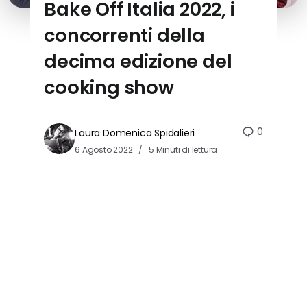
Bake Off Italia 2022, i
concorrenti della
decima edizione del
cooking show
0
Laura Domenica Spidalieri
6 Agosto 2022
5 Minuti di lettura