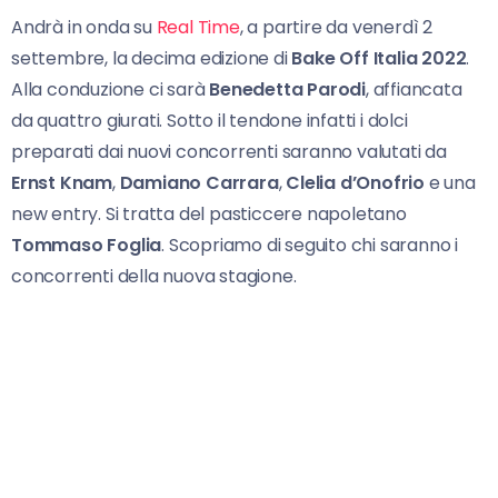
Andrà in onda su
Real Time
, a partire da venerdì 2
settembre, la decima edizione di
Bake Off Italia 2022
.
Alla conduzione ci sarà
Benedetta Parodi
, affiancata
da quattro giurati. Sotto il tendone infatti i dolci
preparati dai nuovi concorrenti saranno valutati da
Ernst Knam
,
Damiano Carrara
,
Clelia d’Onofrio
e una
new entry. Si tratta del pasticcere napoletano
Tommaso Foglia
. Scopriamo di seguito chi saranno i
concorrenti della nuova stagione.