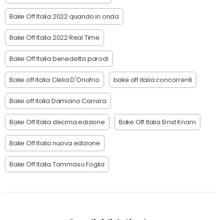
Bake Off Italia 2022 quando in onda
Bake Off Italia 2022 Real Time
Bake Off Italia benedetta parodi
Bake off italia Clelia D'Onofrio
bake off italia concorrenti
Bake off Italia Damiano Carrara
Bake Off Italia decima edizione
Bake Off Italia Ernst Knam
Bake Off Italia nuova edizione
Bake Off Italia Tommaso Foglia