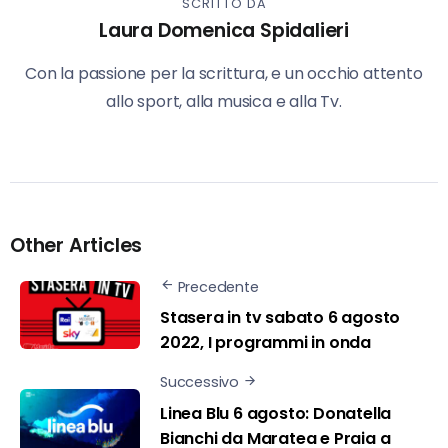
SCRITTO DA
Laura Domenica Spidalieri
Con la passione per la scrittura, e un occhio attento
allo sport, alla musica e alla Tv.
Other Articles
Precedente
Stasera in tv sabato 6 agosto
2022, I programmi in onda
Successivo
Linea Blu 6 agosto: Donatella
Bianchi da Maratea e Praia a