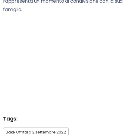
rappresenta un momento di condivisione con la sua
famiglia.
Tags:
Bake Off Italia 2 settembre 2022