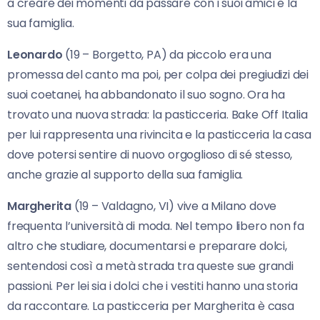
a creare dei momenti da passare con i suoi amici e la
sua famiglia.
Leonardo
(19 – Borgetto, PA) da piccolo era una
promessa del canto ma poi, per colpa dei pregiudizi dei
suoi coetanei, ha abbandonato il suo sogno. Ora ha
trovato una nuova strada: la pasticceria. Bake Off Italia
per lui rappresenta una rivincita e la pasticceria la casa
dove potersi sentire di nuovo orgoglioso di sé stesso,
anche grazie al supporto della sua famiglia.
Margherita
(19 – Valdagno, VI) vive a Milano dove
frequenta l’università di moda. Nel tempo libero non fa
altro che studiare, documentarsi e preparare dolci,
sentendosi così a metà strada tra queste sue grandi
passioni. Per lei sia i dolci che i vestiti hanno una storia
da raccontare. La pasticceria per Margherita è casa