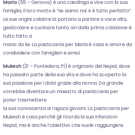
Maria
(55 – Genova) è una casalinga e vive con la sua
famiglia, il loro motto è “se siamo noi 4 è tutto perfetto”.
Le sue origini calabre la portano a parlare a voce alta,
gesticolare e cucinare tanto: sin dalla prima colazione è
tutto fatto a
mano da lei. La pasticceria per Maria è casa e amore da
condividere con famigliari e amici.
Mukesh
(21 – Pontedera, PI) è originario del Nepal, dove
ha passato parte della sua vita e dove ha scoperto la
sua passione per i dolci grazie alla nonna. Da grande
vorrebbe diventare un maestro di pasticceria per
poter trasmettere
la sua conoscenza ai ragazzi giovani. La pasticceria per
Mukesh è casa perché gli ricorda la sua infanzia in
Nepal, ma è anche l’obiettivo che vuole raggiungere.