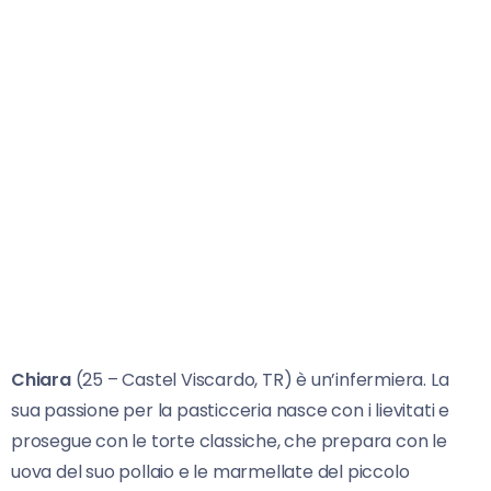
Chiara
(25 – Castel Viscardo, TR) è un’infermiera. La
sua passione per la pasticceria nasce con i lievitati e
prosegue con le torte classiche, che prepara con le
uova del suo pollaio e le marmellate del piccolo