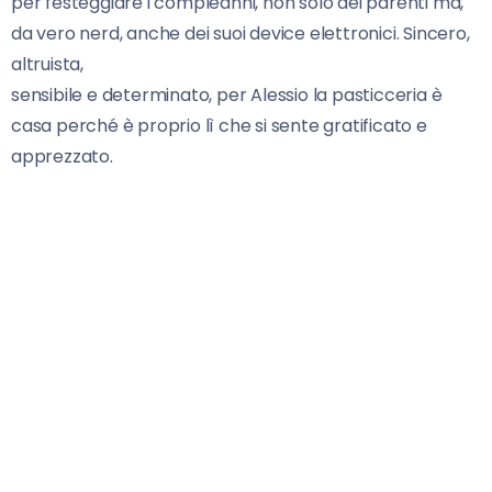
per festeggiare i compleanni, non solo dei parenti ma,
da vero nerd, anche dei suoi device elettronici. Sincero,
altruista,
sensibile e determinato, per Alessio la pasticceria è
casa perché è proprio lì che si sente gratificato e
apprezzato.