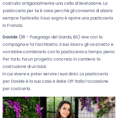
costruito artigianalmente una cella di lievitazione. La
pasticceria per lui è casa perché gli consente di alzare
sempre l’asticella. Il suo sogno è aprire una pasticceria
in Francia.
Davide
(38 – Puegnago del Garda, BS) vive con la
compagna e fa l’architetto. Il suo lavoro gli va stretto e
vorrebbe combinarlo con la pasticceria a tempo pieno.
Per farlo, ha un progetto concreto in cantiere: la
costruzione di un b&b
in cui vivere e poter servire i suoi dolci. La pasticceria
per Davide è la sua casa e Bake Off Italia l’occasione
per costruirla.