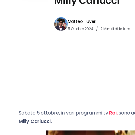
Milly Carlucci
Matteo Tuveri
5 Ottobre 2024
2 Minuti di lettura
Sabato 5 ottobre, in vari programmi tv
Rai,
sono ac
Milly Carlucci.