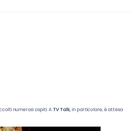
colti numerosi ospiti. A
TV
Talk,
in particolare, è attesa