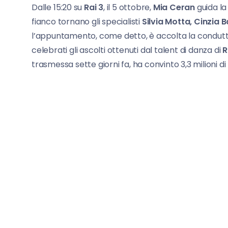
Dalle 15:20 su
Rai 3
, il 5 ottobre,
Mia Ceran
guida la
fianco tornano gli specialisti
Silvia Motta, Cinzia
l’appuntamento, come detto, è accolta la condutt
celebrati gli ascolti ottenuti dal talent di danza di
R
trasmessa sette giorni fa, ha convinto 3,3 milioni di