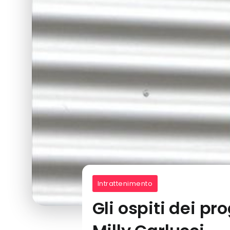
Intrattenimento
Gli ospiti dei pr