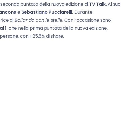
 seconda puntata della nuova edizione di
TV Talk.
Al suo
 Bancone
e
Sebastiano Pucciarelli.
Durante
rice di
Ballando con le stelle
. Con l’occasione sono
ai 1
, che nella prima puntata della nuova edizione,
 persone, con il 25,6% di share.