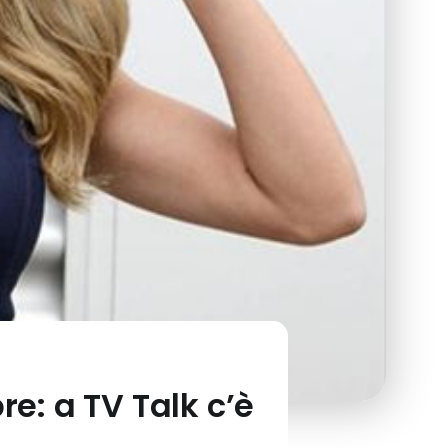
re: a TV Talk c’è