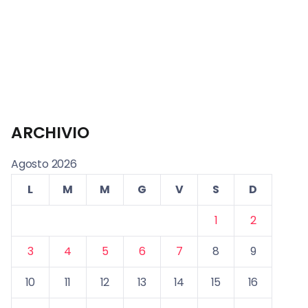
ARCHIVIO
Agosto 2026
L
M
M
G
V
S
D
1
2
3
4
5
6
7
8
9
10
11
12
13
14
15
16