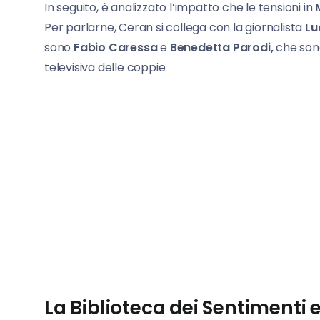
In seguito, è analizzato l’impatto che le tensioni in
Per parlarne, Ceran si collega con la giornalista
Lu
sono
Fabio Caressa
e
Benedetta Parodi,
che sono
televisiva delle coppie.
La Biblioteca dei Sentimenti 