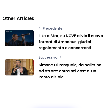
Other Articles
Precedente
Like a Star, su NOVE al via il nuovo
format di Amadeus: giudici,
regolamento e concorrenti
Successivo
Simone Di Pasquale, da ballerino
ad attore: entra nel cast di Un
Posto al Sole