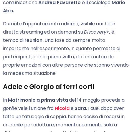
comunicazione
Andrea Favaretto
e il sociologo
Mario
Abis.
Durante l’appuntamento odierno, visibile anche in
diretta streaming ed on demand su
Discovery+,
è
tempo di
reunion.
Una fase da sempre molto
importante nell’esperimento, in quanto permette ai
partecipanti, per la prima volta, di confrontare le
proprie emozioni con altre persone che stanno vivendo
la medesima situazione.
Adele e Giorgio ai ferri corti
In
Matrimonio
a prima vista
del 14 maggio procede a
gonfie vele l’unione fra
Nicola
e
Sara.
I due, dopo aver
fatto un tatuaggio di coppia, hanno deciso di recarsi in
un canile per adottare, momentaneamente solo a