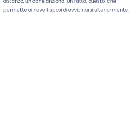
distanza, un cane anziano. Un fatto, questo, che
permette ai novelli sposi di avvicinarsi ulteriormente.