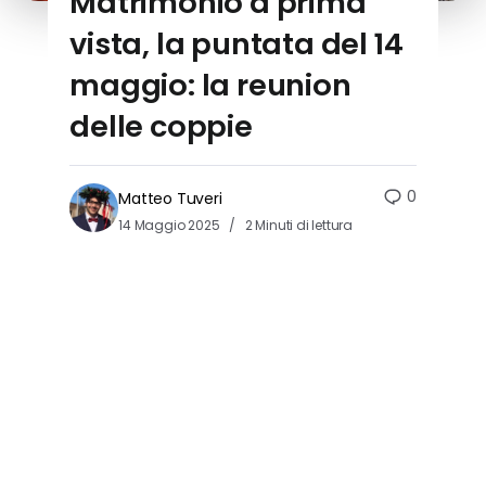
Matrimonio a prima
vista, la puntata del 14
maggio: la reunion
delle coppie
0
Matteo Tuveri
14 Maggio 2025
2 Minuti di lettura