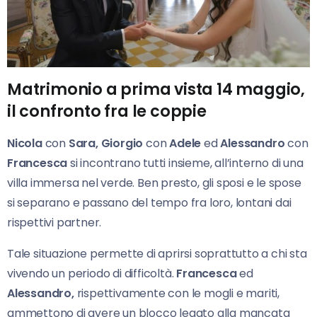
Matrimonio a prima vista 14 maggio,
il confronto fra le coppie
Nicola
con
Sara, Giorgio
con
Adele
ed
Alessandro
con
Francesca
si incontrano tutti insieme, all’interno di una
villa immersa nel verde. Ben presto, gli sposi e le spose
si separano e passano del tempo fra loro, lontani dai
rispettivi partner.
Tale situazione permette di aprirsi soprattutto a chi sta
vivendo un periodo di difficoltà.
Francesca
ed
Alessandro,
rispettivamente con le mogli e mariti,
ammettono di avere un blocco legato alla mancata