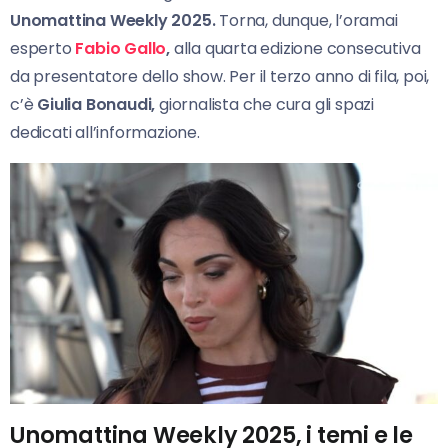
Unomattina
Weekly 2025.
Torna, dunque, l’oramai
esperto
Fabio Gallo
,
alla quarta edizione consecutiva
da presentatore dello show. Per il terzo anno di fila, poi,
c’è
Giulia Bonaudi,
giornalista che cura gli spazi
dedicati all’informazione.
Unomattina Weekly 2025, i temi e le