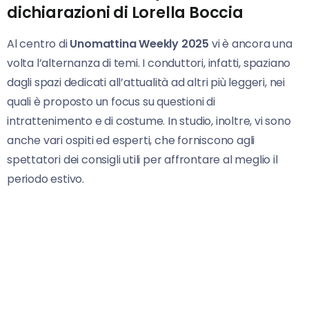
dichiarazioni di Lorella Boccia
Al centro di
Unomattina Weekly 2025
vi è ancora una
volta l’alternanza di temi. I conduttori, infatti, spaziano
dagli spazi dedicati all’attualità ad altri più leggeri, nei
quali è proposto un focus su questioni di
intrattenimento e di costume. In studio, inoltre, vi sono
anche vari ospiti ed esperti, che forniscono agli
spettatori dei consigli utili per affrontare al meglio il
periodo estivo.