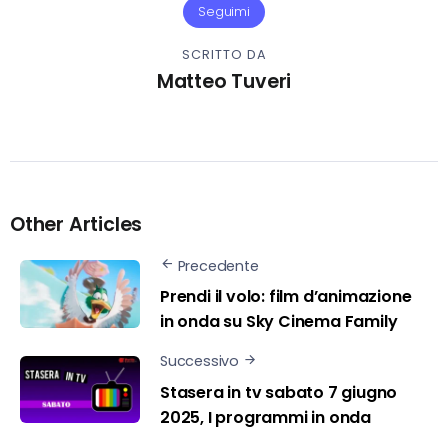
Seguimi
SCRITTO DA
Matteo Tuveri
Other Articles
Precedente
Prendi il volo: film d’animazione
in onda su Sky Cinema Family
Successivo
Stasera in tv sabato 7 giugno
2025, I programmi in onda