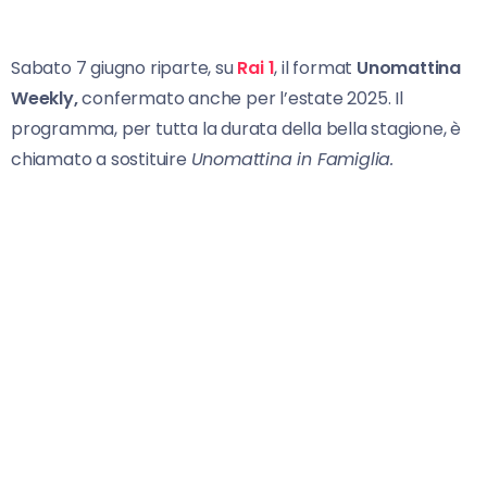
Sabato 7 giugno riparte, su
Rai 1
, il format
Unomattina
Weekly,
confermato anche per l’estate 2025. Il
programma, per tutta la durata della bella stagione, è
chiamato a sostituire
Unomattina in Famiglia.