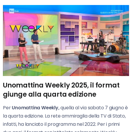
Unomattina Weekly 2025, il format
giunge alla quarta edizione
Per
Unomattina Weekly,
quella al via sabato 7 giugno è
la quarta edizione. La rete ammiraglia della TV di Stato,
infatti, ha lanciato il programma nel 2022. Per i primi