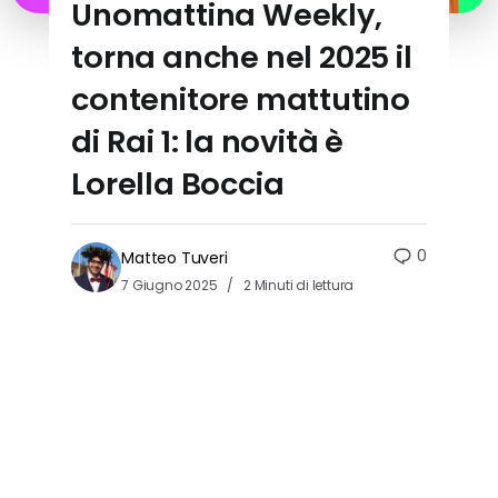
Unomattina Weekly,
torna anche nel 2025 il
contenitore mattutino
di Rai 1: la novità è
Lorella Boccia
0
Matteo Tuveri
7 Giugno 2025
2 Minuti di lettura