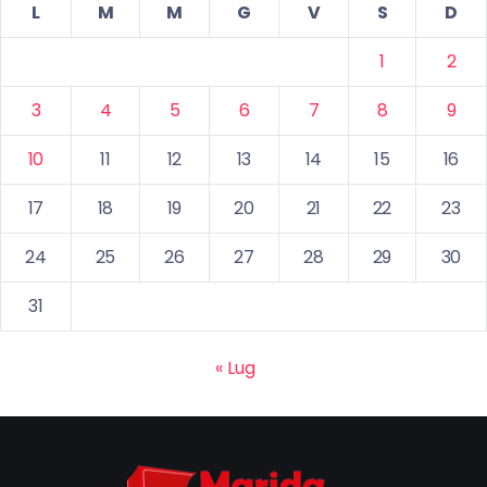
L
M
M
G
V
S
D
1
2
3
4
5
6
7
8
9
10
11
12
13
14
15
16
17
18
19
20
21
22
23
24
25
26
27
28
29
30
31
« Lug