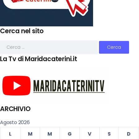
Cerca nel sito
La Tv di Maridacaterini.it
ARCHIVIO
Agosto 2026
L
M
M
G
V
S
D