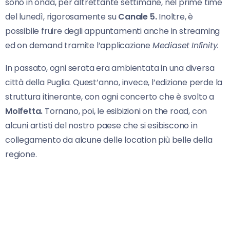
sono in onda, per altrettante settimane, nel prime time
del lunedì, rigorosamente su
Canale 5.
Inoltre, è
possibile fruire degli appuntamenti anche in streaming
ed on demand tramite l’applicazione
Mediaset
Infinity.
In passato, ogni serata era ambientata in una diversa
città della Puglia. Quest’anno, invece, l’edizione perde la
struttura itinerante, con ogni concerto che è svolto a
Molfetta.
Tornano, poi, le esibizioni on the road, con
alcuni artisti del nostro paese che si esibiscono in
collegamento da alcune delle location più belle della
regione.