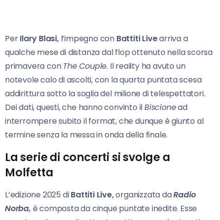
Per
Ilary Blasi,
l’impegno con
Battiti Live
arriva a
qualche mese di distanza dal flop ottenuto nella scorsa
primavera con
The Couple.
Il reality ha avuto un
notevole calo di ascolti, con la quarta puntata scesa
addirittura sotto la soglia del milione di telespettatori.
Dei dati, questi, che hanno convinto il
Biscione
ad
interrompere subito il format, che dunque è giunto al
termine senza la messa in onda della finale.
La serie di concerti si svolge a
Molfetta
L’edizione 2025 di
Battiti Live,
organizzata da
Radio
Norba,
è composta da cinque puntate inedite. Esse