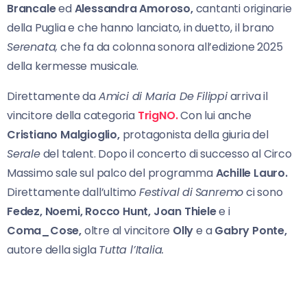
Brancale
ed
Alessandra Amoroso,
cantanti originarie
della Puglia e che hanno lanciato, in duetto, il brano
Serenata,
che fa da colonna sonora all’edizione 2025
della kermesse musicale.
Direttamente da
Amici di Maria De Filippi
arriva il
vincitore della categoria
TrigNO.
Con lui anche
Cristiano Malgioglio,
protagonista della giuria del
Serale
del talent. Dopo il concerto di successo al Circo
Massimo sale sul palco del programma
Achille Lauro.
Direttamente dall’ultimo
Festival di
Sanremo
ci sono
Fedez, Noemi, Rocco Hunt, Joan Thiele
e i
Coma_Cose,
oltre al vincitore
Olly
e a
Gabry Ponte,
autore della sigla
Tutta l’Italia.