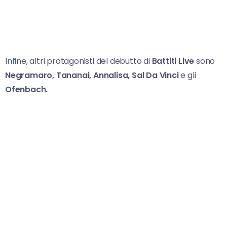
Infine, altri protagonisti del debutto di
Battiti Live
sono
Negramaro, Tananai, Annalisa, Sal Da Vinci
e gli
Ofenbach.