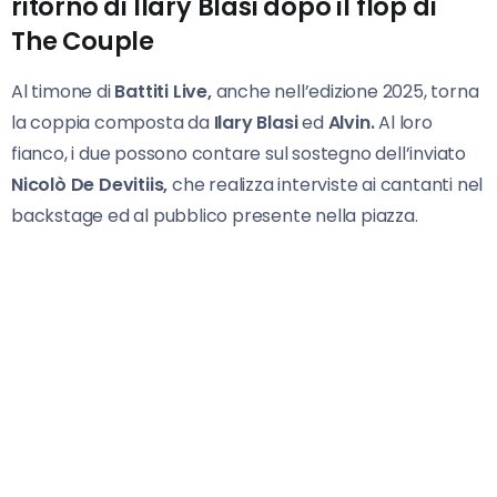
ritorno di Ilary Blasi dopo il flop di
The Couple
Al timone di
Battiti Live,
anche nell’edizione 2025, torna
la coppia composta da
Ilary Blasi
ed
Alvin.
Al loro
fianco, i due possono contare sul sostegno dell’inviato
Nicolò De
Devitiis,
che realizza interviste ai cantanti nel
backstage ed al pubblico presente nella piazza.