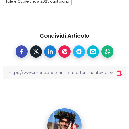
Tale e Quale Show 2025 cast giuria
Condividi Articolo