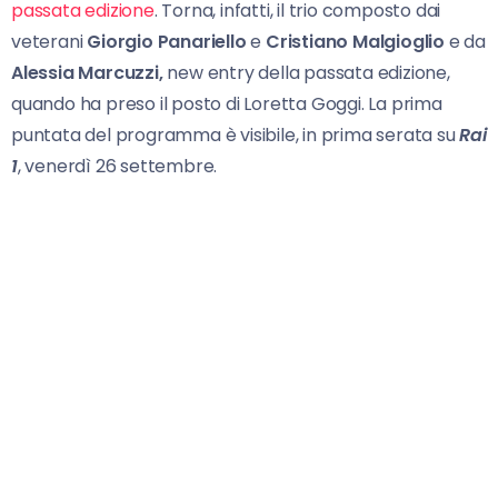
passata edizione
. Torna, infatti, il trio composto dai
veterani
Giorgio Panariello
e
Cristiano Malgioglio
e da
Alessia Marcuzzi,
new entry della passata edizione,
quando ha preso il posto di Loretta Goggi. La prima
puntata del programma è visibile, in prima serata su
Rai
1
, venerdì 26 settembre.