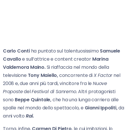
Carlo Conti
ha puntato sul talentuosissimo
Samuele
Cavallo
e sull’attrice e content creator
Marina
Valdemora Maino.
Si riaffaccia nel mondo della
televisione
Tony Maiello,
concorrente di
X Factor
nel
2008 e, due anni più tardi, vincitore fra le
Nuove
Proposte
del
Festival di Sanremo.
Altri protagonisti
sono
Beppe Quintale,
che ha una lunga carriera alle
spalle nel mondo dello spettacolo, e
Gianni Ippoliti,
da
anni volto
Rai.
Torna, infine,
Carmen Di Pietro,
le cui imitazioni, lo