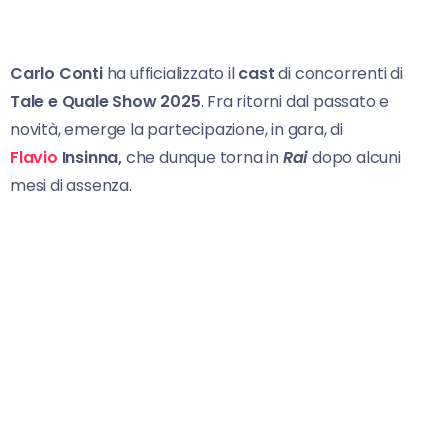
Carlo Conti
ha ufficializzato il
cast
di concorrenti di
Tale
e Quale Show 2025
. Fra ritorni dal passato e
novità, emerge la partecipazione, in gara, di
Flavio
Insinna,
che dunque torna in
Rai
dopo alcuni
mesi di assenza.