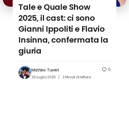
Tale e Quale Show
2025, il cast: ci sono
Gianni Ippoliti e Flavio
Insinna, confermata la
giuria
0
Matteo Tuveri
29 Luglio 2025
2 Minuti di lettura