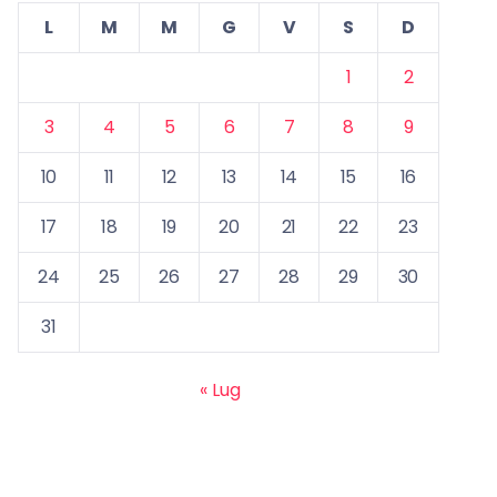
L
M
M
G
V
S
D
1
2
3
4
5
6
7
8
9
10
11
12
13
14
15
16
17
18
19
20
21
22
23
24
25
26
27
28
29
30
31
« Lug