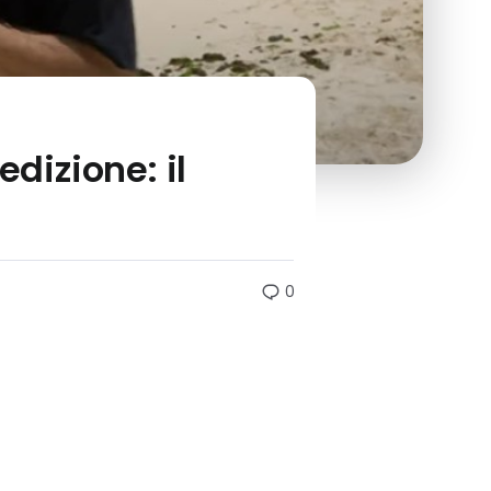
edizione: il
0