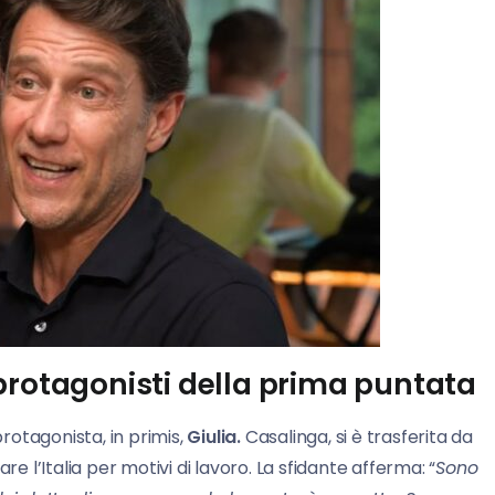
 i protagonisti della prima puntata
rotagonista, in primis,
Giulia.
Casalinga, si è trasferita da
re l’Italia per motivi di lavoro. La sfidante afferma: “
Sono