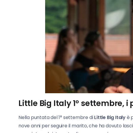
Little Big Italy 1° settembre,
Nella puntata del 1° settembre di
Little
Big
Italy
è p
nove anni per seguire il marito, che ha dovuto lascia