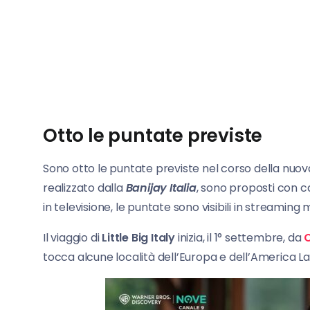
Otto le puntate previste
Sono otto le puntate previste nel corso della nuov
realizzato dalla
Banijay Italia
, sono proposti con c
in televisione, le puntate sono visibili in streamin
Il viaggio di
Little Big Italy
inizia, il 1° settembre, da
C
tocca alcune località dell’Europa e dell’America Lat