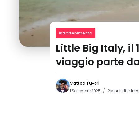
Intrattenimento
Little Big Italy, 
viaggio parte da
Matteo Tuveri
1 Settembre 2025
2 Minuti di lettura