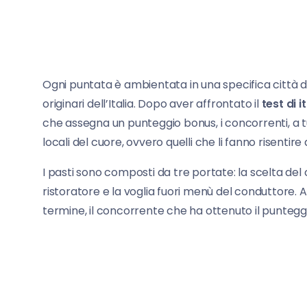
Ogni puntata è ambientata in una specifica città de
originari dell’Italia. Dopo aver affrontato il
test di i
che assegna un punteggio bonus, i concorrenti, a tu
locali del cuore, ovvero quelli che li fanno risentire
I pasti sono composti da tre portate: la scelta del 
ristoratore e la voglia fuori menù del conduttore. Al
termine, il concorrente che ha ottenuto il punteggio 