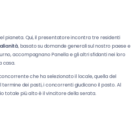
l pianeta. Qui, il presentatore incontra tre residenti
talianità
, basato su domande generali sul nostro paese e
rno, accompagnano Panella e gli altri sfidanti nei loro
 a casa.
concorrente che ha selezionato il locale, quella del
 termine dei pasti, i concorrenti giudicano il pasto. Al
totale più alto è il vincitore della serata.