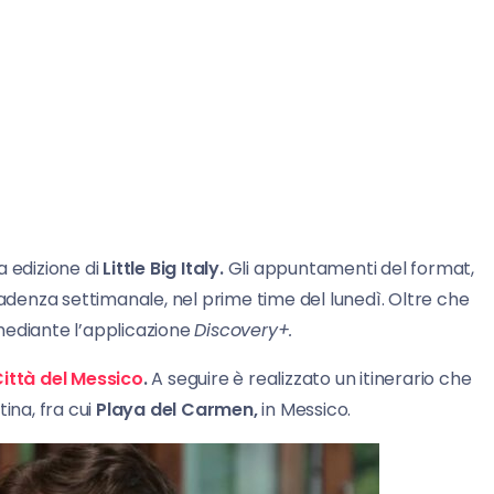
a edizione di
Little Big Italy.
Gli appuntamenti del format,
adenza settimanale, nel prime time del lunedì. Oltre che
g mediante l’applicazione
Discovery+.
ittà del Messico
.
A seguire è realizzato un itinerario che
ina, fra cui
Playa del Carmen,
in Messico.