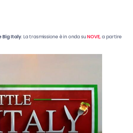
e Big Italy
. La trasmissione è in onda su
NOVE,
a partire