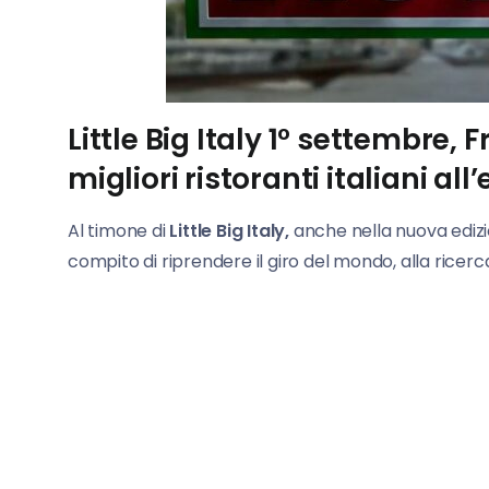
Little Big Italy 1° settembre,
migliori ristoranti italiani all
Al timone di
Little Big Italy,
anche nella nuova edizi
compito di riprendere il giro del mondo, alla ricerca d