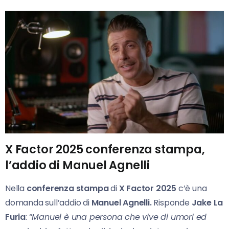
X Factor 2025 conferenza stampa,
l’addio di Manuel Agnelli
Nella
conferenza stampa
di
X Factor 2025
c’è una
domanda sull’addio di
Manuel Agnelli.
Risponde
Jake La
Furia
: “
Manuel è una persona che vive di umori ed