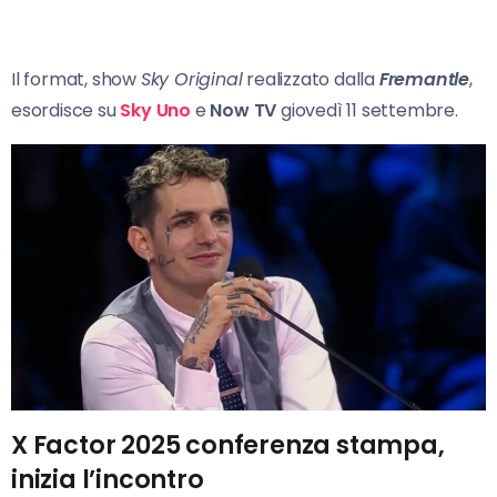
Il format, show
Sky Original
realizzato dalla
Fremantle
,
esordisce su
Sky Uno
e
Now TV
giovedì 11 settembre.
X Factor 2025 conferenza stampa,
inizia l’incontro