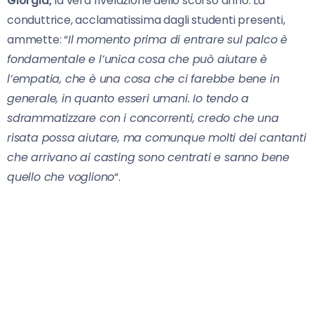
Giorgia,
la vera rivelazione dello scorso anno. La
conduttrice, acclamatissima dagli studenti presenti,
ammette: “
Il momento prima di entrare sul palco è
fondamentale e l’unica cosa che può aiutare è
l’empatia, che è una cosa che ci farebbe bene in
generale, in quanto esseri umani. Io tendo a
sdrammatizzare con i concorrenti, credo che una
risata possa aiutare, ma comunque molti dei cantanti
che arrivano ai casting sono centrati e sanno bene
quello che vogliono
“.