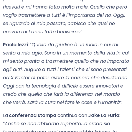
ricevuti e mi hanno fatto molto male. Quello che però
voglio trasmettere a tutti è l’importanza dei no. Oggi,
se riguardo al mio passato, capisco che quei no
ricevuti mi hanno fatto benissimo”.
Paola Iezzi
: “
Quello da giudice è un ruolo in cui mi
sento a mio agio. Sono in un momento della vita in cui
mi sento pronta a trasmettere quello che ho imparato
agli altri. Auguro a tutti i talenti che si sono presentati
ad X Factor di poter avere la carriera che desiderano.
Oggi con la tecnologia è difficile essere innovatori e
credo che quello che farà la differenza, nel mondo
che verrà, sarà la cura nel fare le cose e l’umanità
“.
La
conferenza stampa
continua con
Jake La Furia
:
“
Anche se non abbiamo supporto, io credo sia
fondamentale che ogni persona abbia fiducia, in