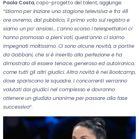
Paola Costa
, capo-progetto del talent, aggiunge:
“
Stiamo per iniziare una stagione televisiva e fra 48
ore avremo, dal pubblico, il primo voto sul registro e
siamo un po’ ansiosi… L’anno scorso i telespettatori ci
hanno promosso a pieni voti, quest’anno ci siamo
impegnati moltissimo. Ci sono alcune novità, a partire
da Gabbani, che si è inserito alla perfezione e ha
dimostrato di essere tenace, generoso ed autoironico,
come tutti gli altri giudici. Altra novità è nei Bootcamp,
dove spariscono le squadre. I concorrenti verranno
valutati dai giudici nel complesso e dovranno
ottenere un giudizio unanime per passare alla fase
successiva
“.