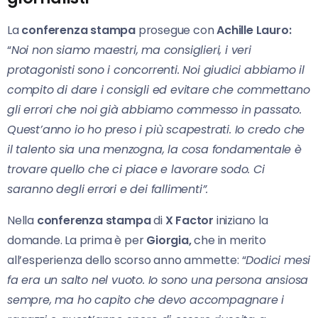
La
conferenza stampa
prosegue con
Achille Lauro:
“
Noi non siamo maestri, ma consiglieri, i veri
protagonisti sono i concorrenti. Noi giudici abbiamo il
compito di dare i consigli ed evitare che commettano
gli errori che noi già abbiamo commesso in passato.
Quest’anno io ho preso i più scapestrati. Io credo che
il talento sia una menzogna, la cosa fondamentale è
trovare quello che ci piace e lavorare sodo. Ci
saranno degli errori e dei fallimenti”.
Nella
conferenza stampa
di
X Factor
iniziano la
domande. La prima è per
Giorgia,
che in merito
all’esperienza dello scorso anno ammette: “
Dodici mesi
fa era un salto nel vuoto. Io sono una persona ansiosa
sempre, ma ho capito che devo accompagnare i