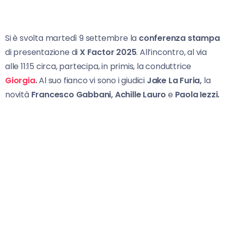
Si è svolta martedì 9 settembre la
conferenza stampa
di presentazione di
X Factor 2025
. All’incontro, al via
alle 11:15 circa, partecipa, in primis, la conduttrice
Giorgia
.
Al suo fianco vi sono i giudici
Jake La Furia,
la
novità
Francesco Gabbani, Achille Lauro
e
Paola Iezzi.