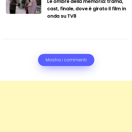
Le ombre della memoria: trama,
cast, finale, dove è girato il film in
onda su TV8
Mostra i commenti