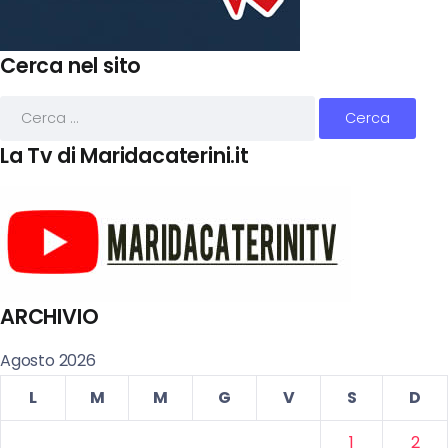
Cerca nel sito
La Tv di Maridacaterini.it
ARCHIVIO
Agosto 2026
L
M
M
G
V
S
D
1
2