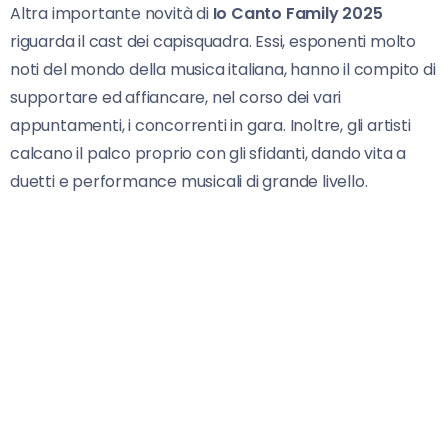
Altra importante novità di
Io Canto Family 2025
riguarda il cast dei capisquadra. Essi, esponenti molto
noti del mondo della musica italiana, hanno il compito di
supportare ed affiancare, nel corso dei vari
appuntamenti, i concorrenti in gara. Inoltre, gli artisti
calcano il palco proprio con gli sfidanti, dando vita a
duetti e performance musicali di grande livello.