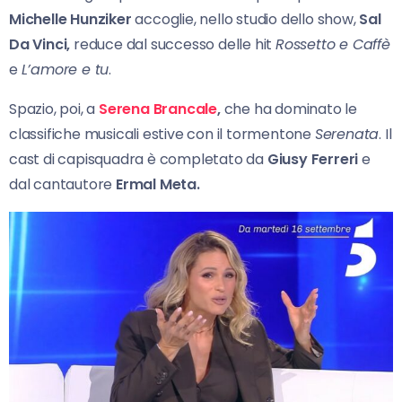
Michelle Hunziker
accoglie, nello studio dello show,
Sal
Da Vinci,
reduce dal successo delle hit
Rossetto e Caffè
e
L’amore e tu
.
Spazio, poi, a
Serena Brancale
,
che ha dominato le
classifiche musicali estive con il tormentone
Serenata
. Il
cast di capisquadra è completato da
Giusy Ferreri
e
dal cantautore
Ermal Meta.