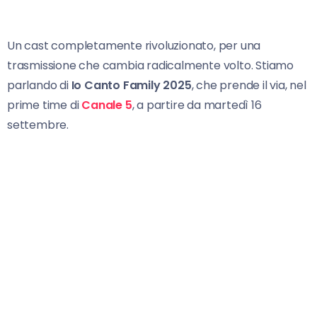
Un cast completamente rivoluzionato, per una
trasmissione che cambia radicalmente volto. Stiamo
parlando di
Io Canto Family 2025
, che prende il via, nel
prime time di
Canale 5
, a partire da martedì 16
settembre.