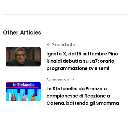
Other Articles
Precedente
Ignoto X, dal 15 settembre Pino
Rinaldi debutta su La7: orario,
programmazione tv e temi
Successivo
Le Stefanelle: da Firenze a
campionesse di Reazione a
Catena, battendo gli Smamma