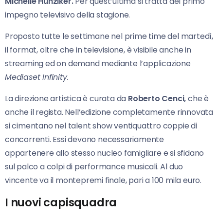
Michelle Hunziker.
Per quest’ultima si tratta del primo
impegno televisivo della stagione.
Proposto tutte le settimane nel prime time del martedì,
il format, oltre che in televisione, è visibile anche in
streaming ed on demand mediante l’applicazione
Mediaset Infinity.
La direzione artistica è curata da
Roberto Cenci,
che è
anche il regista. Nell’edizione completamente rinnovata
si cimentano nel talent show ventiquattro coppie di
concorrenti. Essi devono necessariamente
appartenere allo stesso nucleo famigliare e si sfidano
sul palco a colpi di performance musicali. Al duo
vincente va il montepremi finale, pari a 100 mila euro.
I nuovi capisquadra