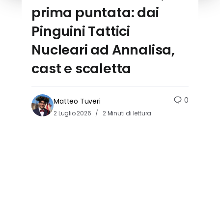
prima puntata: dai
Pinguini Tattici
Nucleari ad Annalisa,
cast e scaletta
0
Matteo Tuveri
2 Luglio 2026
2 Minuti di lettura