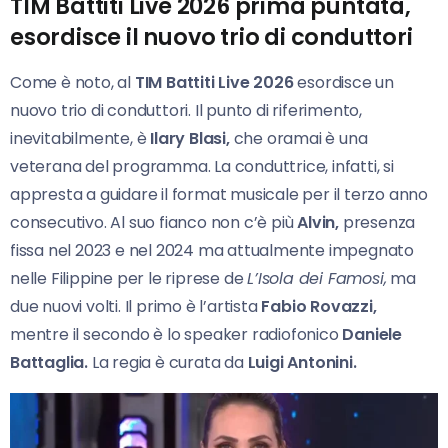
TIM Battiti Live 2026 prima puntata,
esordisce il nuovo trio di conduttori
Come è noto, al
TIM Battiti
Live 2026
esordisce un
nuovo trio di conduttori. Il punto di riferimento,
inevitabilmente, è
Ilary Blasi,
che oramai è una
veterana del programma. La conduttrice, infatti, si
appresta a guidare il format musicale per il terzo anno
consecutivo. Al suo fianco non c’è più
Alvin,
presenza
fissa nel 2023 e nel 2024 ma attualmente impegnato
nelle Filippine per le riprese de
L’Isola dei Famosi,
ma
due nuovi volti. Il primo è l’artista
Fabio Rovazzi,
mentre il secondo è lo speaker radiofonico
Daniele
Battaglia.
La regia è curata da
Luigi Antonini.