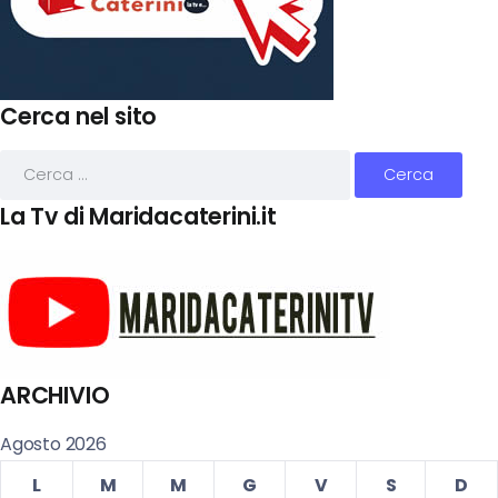
Cerca nel sito
La Tv di Maridacaterini.it
ARCHIVIO
Agosto 2026
L
M
M
G
V
S
D