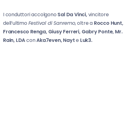
I conduttori accolgono
Sal Da Vinci,
vincitore
dell’ultimo
Festival di Sanremo,
oltre a
Rocco Hunt,
Francesco Renga,
Giusy Ferreri, Gabry Ponte, Mr.
Rain, LDA
con
Aka7even, Nayt
e
Luk3.