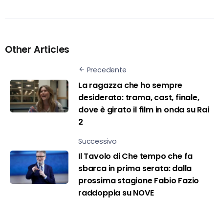
Other Articles
Precedente
La ragazza che ho sempre
desiderato: trama, cast, finale,
dove è girato il film in onda su Rai
2
Successivo
Il Tavolo di Che tempo che fa
sbarca in prima serata: dalla
prossima stagione Fabio Fazio
raddoppia su NOVE