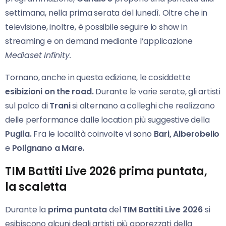
settimana, nella prima serata del lunedì. Oltre che in
televisione, inoltre, è possibile seguire lo show in
streaming e on demand mediante l’applicazione
Mediaset Infinity.
Tornano, anche in questa edizione, le cosiddette
esibizioni on the road.
Durante le varie serate, gli artisti
sul palco di
Trani
si alternano a colleghi che realizzano
delle performance dalle location più suggestive della
Puglia.
Fra le località coinvolte vi sono
Bari, Alberobello
e
Polignano
a Mare.
TIM Battiti Live 2026 prima puntata,
la scaletta
Durante la
prima puntata
del
TIM Battiti Live 2026
si
esibiscono alcuni degli artisti più apprezzati della