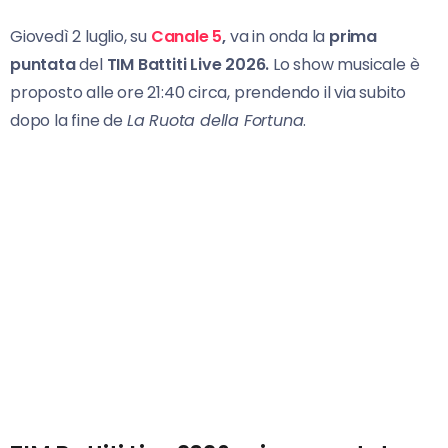
Giovedì 2 luglio, su
Canale 5
,
va in onda la
prima
puntata
del
TIM Battiti Live
2026.
Lo show musicale è
proposto alle ore 21:40 circa, prendendo il via subito
dopo la fine de
La Ruota della Fortuna
.