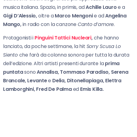
musica italiana. Spazio, in primis, ad
Achille Lauro
e a
Gigi D’Alessio,
oltre a
Marco Mengoni
e ad
Angelina
Mango,
in radio con la canzone
Canto
d’amore.
Protagonisti i
Pinguini Tattici Nucleari
,
che hanno
lanciato, da poche settimane, la hit
Sorry Scusa Lo
Siento
che farà da colonna sonora per tutta la durata
dell’edizione. Altri artisti presenti durante la
prima
puntata
sono
Annalisa, Tommaso Paradiso, Serena
Brancale, Levante
e
Delia, Ditonellapiaga, Elettra
Lamborghini, Fred De Palma
ed
Emis Killa.