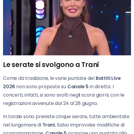
Le serate si svolgono a Trani
Come da tradizione, le varie puntate del
Battiti Live
2026
non sono proposte su
Canale 5
in diretta. I
concerti, infatti, si sono svolti negli scorsi giorni, con le
registrazioni avvenute dal 24 al 28 giugno.
In totale sono previste cinque serate, tutte ambientate
nel lungomare di
Trani.
Salvo improvvise modifiche di
programmazione,
Canale 5
propone una puntata alla