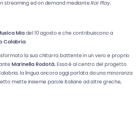
ile in streaming ed on demand mediante
Rai Play.
usica Mia
del 10 agosto e che contribuiscono a
o Calabria
.
sformato la sua chitarra battente in un vero e proprio
tante
Marinella Rodotà.
Essa è al centro del progetto
 Calabria, la lingua ancora oggi parlata da una minoranza
ialetto mette insieme parole italiane ad altre greche,