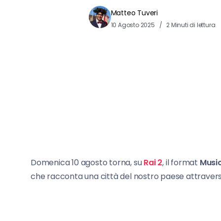
Matteo Tuveri
10 Agosto 2025
2 Minuti di lettura
Domenica 10 agosto torna, su
Rai 2
, il format
Music
che racconta una città del nostro paese attraverso 