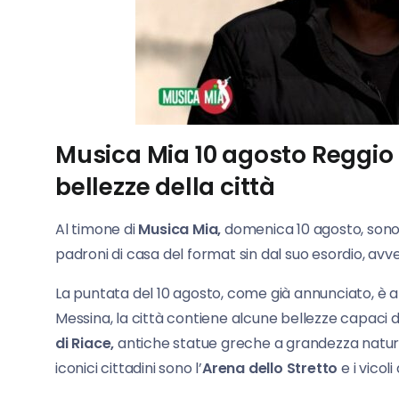
Musica Mia 10 agosto Reggio C
bellezze della città
Al timone di
Musica Mia,
domenica 10 agosto, son
padroni di casa del format sin dal suo esordio, av
La puntata del 10 agosto, come già annunciato, è
Messina, la città contiene alcune bellezze capaci di a
di Riace,
antiche statue greche a grandezza natur
iconici cittadini sono l’
Arena dello Stretto
e i vicoli