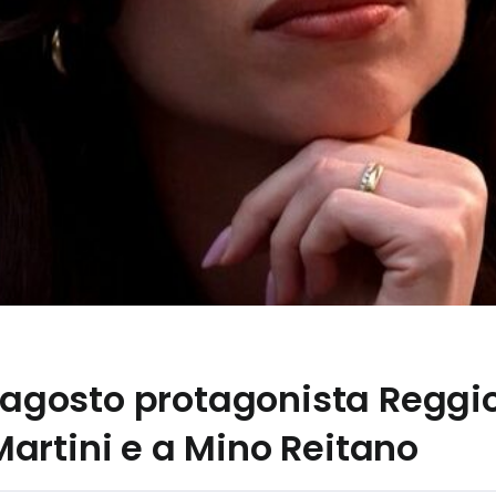
0 agosto protagonista Reggi
artini e a Mino Reitano