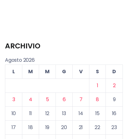
ARCHIVIO
Agosto 2026
L
M
M
G
V
S
D
1
2
3
4
5
6
7
8
9
10
11
12
13
14
15
16
17
18
19
20
21
22
23