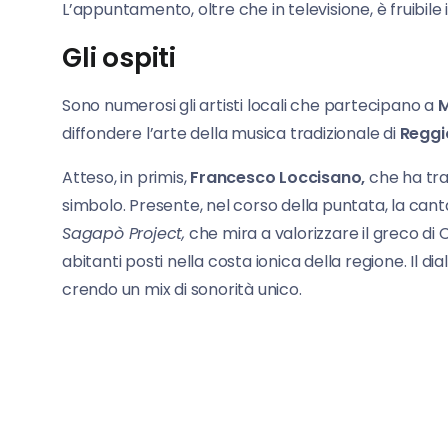
L’appuntamento, oltre che in televisione, è fruib
Gli ospiti
Sono numerosi gli artisti locali che partecipano a
M
diffondere l’arte della musica tradizionale di
Reggi
Atteso, in primis,
Francesco Loccisano,
che ha tra
simbolo. Presente, nel corso della puntata, la can
Sagapò Project,
che mira a valorizzare il greco di
abitanti posti nella costa ionica della regione. Il d
crendo un mix di sonorità unico.