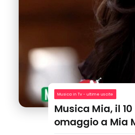
Musica in Tv - ultime uscite
Musica Mia, il 1
omaggio a Mia M