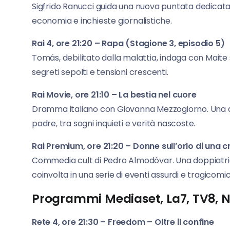
Sigfrido Ranucci guida una nuova puntata dedicata a
economia e inchieste giornalistiche.
Rai 4, ore 21:20 – Rapa (Stagione 3, episodio 5)
Tomás, debilitato dalla malattia, indaga con Maite
segreti sepolti e tensioni crescenti.
Rai Movie, ore 21:10 – La bestia nel cuore
Dramma italiano con Giovanna Mezzogiorno. Una do
padre, tra sogni inquieti e verità nascoste.
Rai Premium, ore 21:20 – Donne sull’orlo di una cri
Commedia cult di Pedro Almodóvar. Una doppiatri
coinvolta in una serie di eventi assurdi e tragicomici
Programmi Mediaset, La7, TV8, 
Rete 4, ore 21:30 – Freedom – Oltre il confine