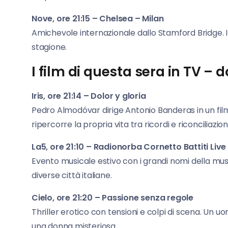
Nove, ore 21:15 – Chelsea – Milan
Amichevole internazionale dallo Stamford Bridge. Il
stagione.
I film di questa sera in TV –
Iris, ore 21:14 – Dolor y gloria
Pedro Almodóvar dirige Antonio Banderas in un film 
ripercorre la propria vita tra ricordi e riconciliazioni
La5, ore 21:10 – Radionorba Cornetto Battiti Live
Evento musicale estivo con i grandi nomi della mus
diverse città italiane.
Cielo, ore 21:20 – Passione senza regole
Thriller erotico con tensioni e colpi di scena. Un u
una donna misteriosa.