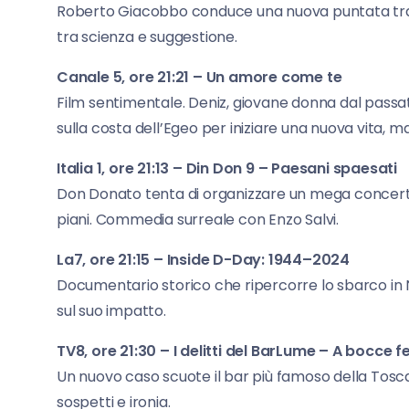
Roberto Giacobbo conduce una nuova puntata tra 
tra scienza e suggestione.
Canale 5, ore 21:21 – Un amore come te
Film sentimentale. Deniz, giovane donna dal passato
sulla costa dell’Egeo per iniziare una nuova vita, 
Italia 1, ore 21:13 – Din Don 9 – Paesani spaesati
Don Donato tenta di organizzare un mega concerto 
piani. Commedia surreale con Enzo Salvi.
La7, ore 21:15 – Inside D-Day: 1944–2024
Documentario storico che ripercorre lo sbarco in N
sul suo impatto.
TV8, ore 21:30 – I delitti del BarLume – A bocce 
Un nuovo caso scuote il bar più famoso della Tosc
sospetti e ironia.