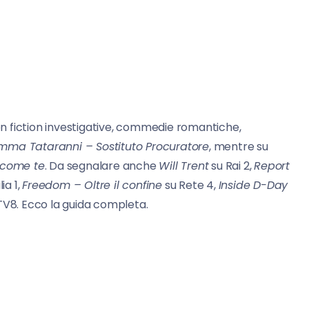
n fiction investigative, commedie romantiche,
mma Tataranni – Sostituto Procuratore
, mentre su
come te
. Da segnalare anche
Will Trent
su Rai 2,
Report
lia 1,
Freedom – Oltre il confine
su Rete 4,
Inside D-Day
TV8. Ecco la guida completa.