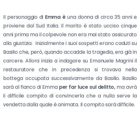
Il personaggio di
Emma è
una donna di circa 35 anni e
proviene dal Sud Italia. Il marito è stato ucciso cinque
anni prima ma il colpevole non era mai stato assicurato
alla giustizia. Inizialmente i suoi sospetti erano caduti su
Basilio che, però, quando accadde la tragedia, era già in
carcere. Allora inizia a indagare su Emanuele Magrini il
restauratore che in precedenza si trovava nella
bottega occupata successivamente da Basilio. Basilio
sarà al fianco di Emma
per far luce sul delitto,
ma avrà
il difficile compito di convincerla che a nulla serve la
vendetta dalla quale è animata. Il compito sarà difficile.