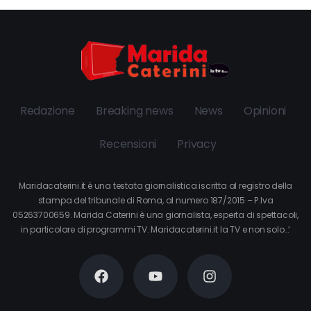
Redazione
Breaking news
News
Opinioni
Recensioni
Privacy
Maridacaterini.it è una testata giornalistica iscritta al registro della
stampa del tribunale di Roma, al numero 187/2015 – P.Iva
05263700659. Marida Caterini è una giornalista, esperta di spettacoli,
in particolare di programmi TV. Maridacaterini.it la TV e non solo…’