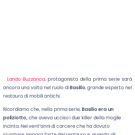
Lando Buzzanca,
protagonista della prima serie sarà
ancora una volta nel ruolo di
Basilio
, grande esperto nel
restauro di mobili antichi.
Ricordiamo che, nella prima serie,
Basilio era un
poliziotto,
che aveva ucciso i due killer della moglie
incinta. Nei vent’anni di carcere che ha dovuto
scontare, impara l’arte del restauro e, quando gli