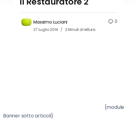
Il Restauratore 2
0
Massimo Luciani
27 Luglio 2014
2 Minuti di lettura
{module
Banner sotto articoli}