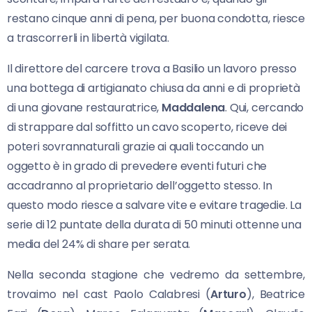
restano cinque anni di pena, per buona condotta, riesce
a trascorrerli in libertà vigilata.
Il direttore del carcere trova a Basilio un lavoro presso
una bottega di artigianato chiusa da anni e di proprietà
di una giovane restauratrice,
Maddalena
. Qui, cercando
di strappare dal soffitto un cavo scoperto, riceve dei
poteri sovrannaturali grazie ai quali toccando un
oggetto è in grado di prevedere eventi futuri che
accadranno al proprietario dell’oggetto stesso. In
questo modo riesce a salvare vite e evitare tragedie. La
serie di 12 puntate della durata di 50 minuti ottenne una
media del 24% di share per serata.
Nella seconda stagione che vedremo da settembre,
trovaimo nel cast Paolo Calabresi (
Arturo
), Beatrice