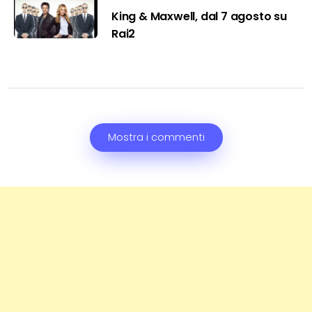
King & Maxwell, dal 7 agosto su
Rai2
Mostra i commenti