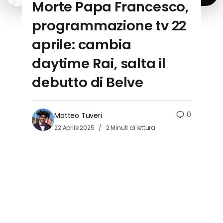
Morte Papa Francesco,
programmazione tv 22
aprile: cambia
daytime Rai, salta il
debutto di Belve
0
Matteo Tuveri
22 Aprile 2025
2 Minuti di lettura