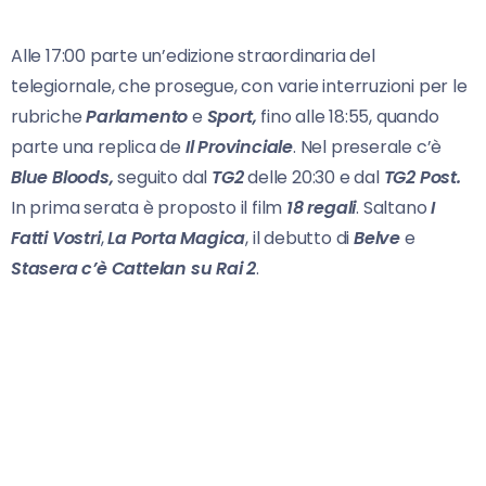
Alle 17:00 parte un’edizione straordinaria del
telegiornale, che prosegue, con varie interruzioni per le
rubriche
Parlamento
e
Sport,
fino alle 18:55, quando
parte una replica de
Il Provinciale
. Nel preserale c’è
Blue Bloods,
seguito dal
TG2
delle 20:30 e dal
TG2 Post.
In prima serata è proposto il film
18 regali
. Saltano
I
Fatti Vostri
,
La Porta Magica
, il debutto di
Belve
e
Stasera c’è Cattelan su Rai 2
.