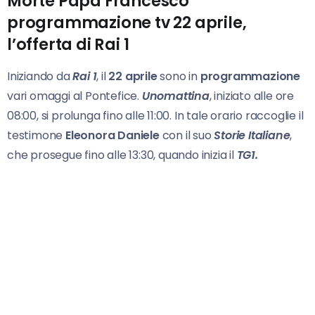
Morte Papa Francesco
programmazione tv 22 aprile,
l’offerta di Rai 1
Iniziando da
Rai 1
, il
22 aprile
sono in
programmazione
vari omaggi al Pontefice.
Unomattina
, iniziato alle ore
08:00, si prolunga fino alle 11:00. In tale orario raccoglie il
testimone
Eleonora Daniele
con il suo
Storie Italiane
,
che prosegue fino alle 13:30, quando inizia il
TG1.