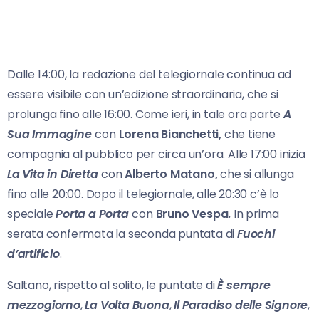
Dalle 14:00, la redazione del telegiornale continua ad
essere visibile con un’edizione straordinaria, che si
prolunga fino alle 16:00. Come ieri, in tale ora parte
A
Sua Immagine
con
Lorena Bianchetti,
che tiene
compagnia al pubblico per circa un’ora. Alle 17:00 inizia
La Vita in Diretta
con
Alberto Matano,
che si allunga
fino alle 20:00. Dopo il telegiornale, alle 20:30 c’è lo
speciale
Porta a Porta
con
Bruno Vespa.
In prima
serata confermata la seconda puntata di
Fuochi
d’artificio
.
Saltano, rispetto al solito, le puntate di
È sempre
mezzogiorno
,
La Volta Buona
,
Il Paradiso delle Signore
,