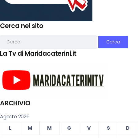
Cerca nel sito
La Tv di Maridacaterini.it
ARCHIVIO
Agosto 2026
L
M
M
G
V
S
D