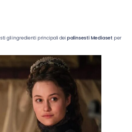
i gli ingredienti principali dei
palinsesti Mediaset
per