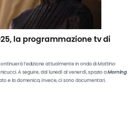
025, la programmazione tv di
5 continuerà l’edizione attualmente in onda di
Mattino
cucci. A seguire, dal lunedì al venerdì, spazio a
Morning
ato e la domenica, invece, ci sono documentari.