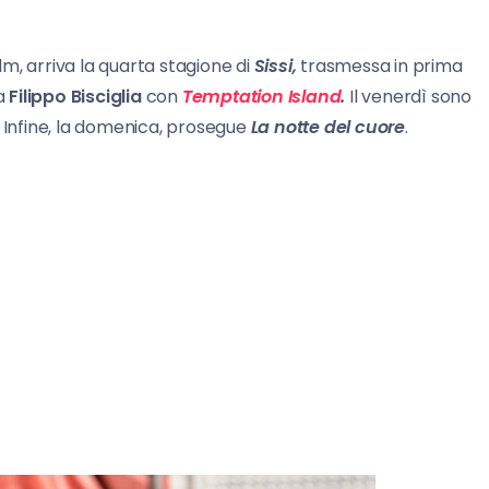
film, arriva la quarta stagione di
Sissi,
trasmessa in prima
ta
Filippo Bisciglia
con
Temptation Island
.
Il venerdì sono
. Infine, la domenica, prosegue
La notte del cuore
.