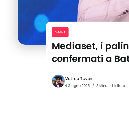
News
Mediaset, i palin
confermati a Batti
Matteo Tuveri
4 Giugno 2025
3 Minuti di lettura