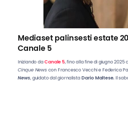
Mediaset palinsesti estate 2
Canale 5
Iniziando da
Canale 5
, fino alla fine di giugno 202
Cinque News
con Francesco Vecchi e Federica Pani
News
, guidato dal giornalista
Dario Maltese.
Il sab