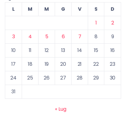
L
M
M
G
V
S
D
1
2
3
4
5
6
7
8
9
10
11
12
13
14
15
16
17
18
19
20
21
22
23
24
25
26
27
28
29
30
31
« Lug