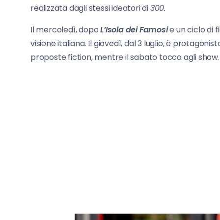
realizzata dagli stessi ideatori di
300.
Il mercoledì, dopo
L’Isola dei Famosi
e un ciclo di 
visione italiana. Il giovedì, dal 3 luglio, è protagonis
proposte fiction, mentre il sabato tocca agli show