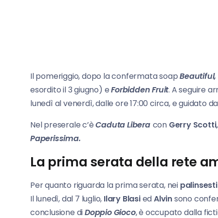
Il pomeriggio, dopo la confermata soap
Beautiful,
esordito il 3 giugno) e
Forbidden Fruit
. A seguire ar
lunedì al venerdì, dalle ore 17:00 circa, e guidato d
Nel preserale c’è
Caduta Libera
con
Gerry Scotti
Paperissima.
La prima serata della rete a
Per quanto riguarda la prima serata, nei
palinsesti
Il lunedì, dal 7 luglio,
Ilary Blasi
ed
Alvin
sono confer
conclusione di
Doppio Gioco
, è occupato dalla fic