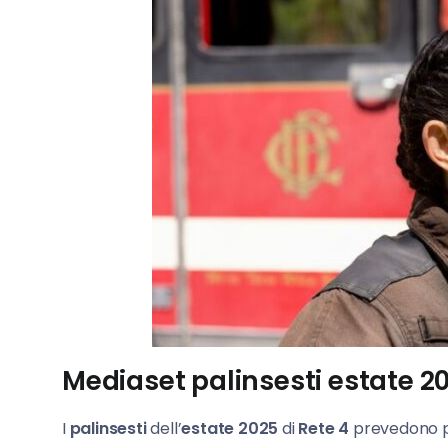
Mediaset palinsesti estate 202
I
palinsesti
dell’
estate 2025
di
Rete 4
prevedono p