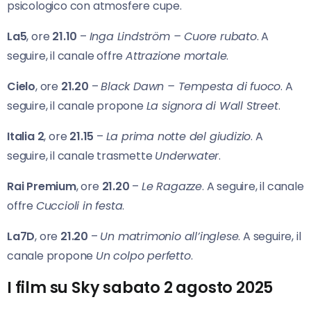
psicologico con atmosfere cupe.
La5
, ore
21.10
–
Inga Lindström – Cuore rubato
. A
seguire, il canale offre
Attrazione mortale
.
Cielo
, ore
21.20
–
Black Dawn – Tempesta di fuoco
. A
seguire, il canale propone
La signora di Wall Street
.
Italia 2
, ore
21.15
–
La prima notte del giudizio
. A
seguire, il canale trasmette
Underwater
.
Rai Premium
, ore
21.20
–
Le Ragazze
. A seguire, il canale
offre
Cuccioli in festa
.
La7D
, ore
21.20
–
Un matrimonio all’inglese
. A seguire, il
canale propone
Un colpo perfetto
.
I film su Sky sabato 2 agosto 2025