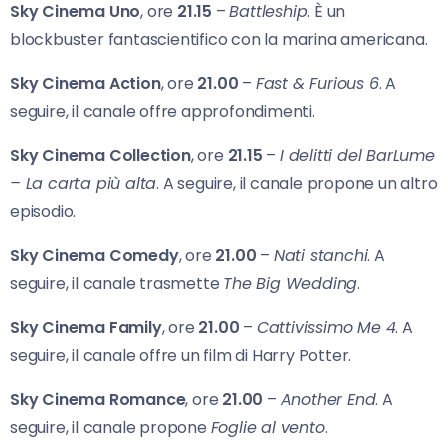
Sky Cinema Uno
, ore
21.15
–
Battleship
. È un
blockbuster fantascientifico con la marina americana.
Sky Cinema Action
, ore
21.00
–
Fast & Furious 6
. A
seguire, il canale offre approfondimenti.
Sky Cinema Collection
, ore
21.15
–
I delitti del BarLume
– La carta più alta
. A seguire, il canale propone un altro
episodio.
Sky Cinema Comedy
, ore
21.00
–
Nati stanchi
. A
seguire, il canale trasmette
The Big Wedding
.
Sky Cinema Family
, ore
21.00
–
Cattivissimo Me 4
. A
seguire, il canale offre un film di Harry Potter.
Sky Cinema Romance
, ore
21.00
–
Another End
. A
seguire, il canale propone
Foglie al vento
.