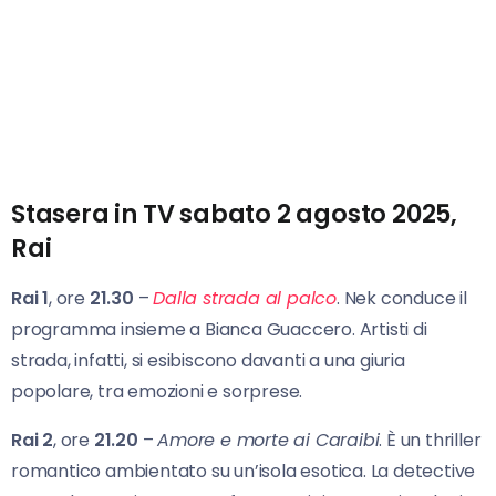
Stasera in TV sabato 2 agosto 2025,
Rai
Rai 1
, ore
21.30
–
Dalla strada al palco
. Nek conduce il
programma insieme a Bianca Guaccero. Artisti di
strada, infatti, si esibiscono davanti a una giuria
popolare, tra emozioni e sorprese.
Rai 2
, ore
21.20
–
Amore e morte ai Caraibi
. È un thriller
romantico ambientato su un’isola esotica. La detective