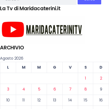
La Tv di Maridacaterini.it
ARCHIVIO
Agosto 2026
L
M
M
G
V
S
D
1
2
3
4
5
6
7
8
9
10
11
12
13
14
15
16