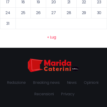
17
18
19
20
21
22
23
24
25
26
27
28
29
30
31
« Lug
Redazione
Breaking news
News
Opinioni
Recensioni
Privacy