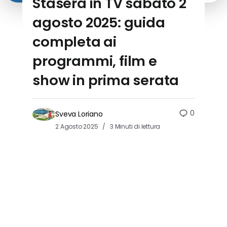
Stasera in TV sabato 2
agosto 2025: guida
completa ai
programmi, film e
show in prima serata
0
Sveva Loriano
2 Agosto 2025
3 Minuti di lettura