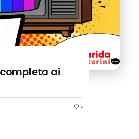
 completa ai
0