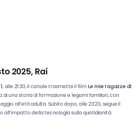
to 2025, Rai
 1
, alle 21:30, il canale trasmette il film
Le mie ragazze di
ta di una storia di formazione e legami familiari, con
gio all’età adulta. Subito dopo, alle 23:20, segue il
o all’impatto della tecnologia sulla quotidianità.