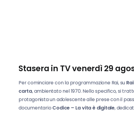
Stasera in TV venerdì 29 agos
Per cominciare con la programmazione Rai, su
Rai
carta
, ambientato nel 1970. Nello specifico, si trat
protagonista un adolescente alle prese con il passag
documentario
Codice – La vita è digitale
, dedicat