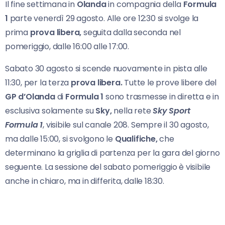
Il fine settimana in
Olanda
in compagnia della
Formula
1
parte venerdì 29 agosto. Alle ore 12:30 si svolge la
prima
prova libera,
seguita dalla seconda nel
pomeriggio, dalle 16:00 alle 17:00.
Sabato 30 agosto si scende nuovamente in pista alle
11:30, per la terza
prova libera.
Tutte le prove libere del
GP d’Olanda
di
Formula 1
sono trasmesse in diretta e in
esclusiva solamente su
Sky,
nella rete
Sky Sport
Formula 1
, visibile sul canale 208. Sempre il 30 agosto,
ma dalle 15:00, si svolgono le
Qualifiche,
che
determinano la griglia di partenza per la gara del giorno
seguente. La sessione del sabato pomeriggio è visibile
anche in chiaro, ma in differita, dalle 18:30.