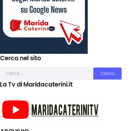
Cerca nel sito
La Tv di Maridacaterini.it