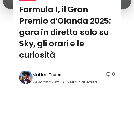
Formula 1, il Gran
Premio d’Olanda 2025:
gara in diretta solo su
Sky, gli orari e le
curiosità
0
Matteo Tuveri
29 Agosto 2025
2 Minuti di lettura