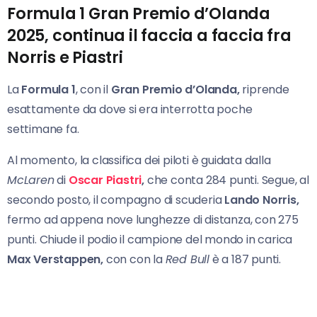
Formula 1 Gran Premio d’Olanda
2025, continua il faccia a faccia fra
Norris e Piastri
La
Formula 1
, con il
Gran Premio d’Olanda,
riprende
esattamente da dove si era interrotta poche
settimane fa.
Al momento, la classifica dei piloti è guidata dalla
McLaren
di
Oscar Piastri
,
che conta 284 punti. Segue, al
secondo posto, il compagno di scuderia
Lando Norris,
fermo ad appena nove lunghezze di distanza, con 275
punti. Chiude il podio il campione del mondo in carica
Max Verstappen,
con con la
Red Bull
è a 187 punti.