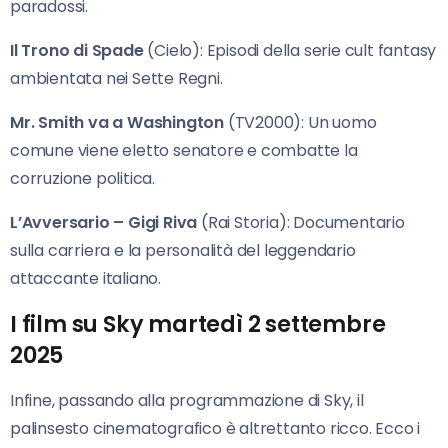
paradossi.
Il Trono di Spade
(Cielo): Episodi della serie cult fantasy
ambientata nei Sette Regni.
Mr. Smith va a Washington
(TV2000): Un uomo
comune viene eletto senatore e combatte la
corruzione politica.
L’Avversario – Gigi Riva
(Rai Storia): Documentario
sulla carriera e la personalità del leggendario
attaccante italiano.
I film su Sky martedì 2 settembre
2025
Infine, passando alla programmazione di Sky, il
palinsesto cinematografico è altrettanto ricco. Ecco i