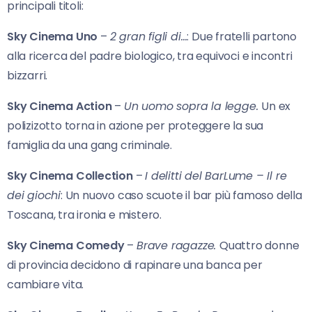
principali titoli:
Sky Cinema Uno
–
2 gran figli di…
: Due fratelli partono
alla ricerca del padre biologico, tra equivoci e incontri
bizzarri.
Sky Cinema Action
–
Un uomo sopra la legge.
Un ex
polizizotto torna in azione per proteggere la sua
famiglia da una gang criminale.
Sky Cinema Collection
–
I delitti del BarLume – Il re
dei giochi
: Un nuovo caso scuote il bar più famoso della
Toscana, tra ironia e mistero.
Sky Cinema Comedy
–
Brave ragazze.
Quattro donne
di provincia decidono di rapinare una banca per
cambiare vita.