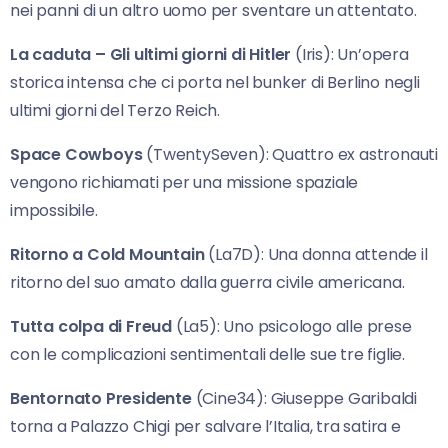
nei panni di un altro uomo per sventare un attentato.
La caduta – Gli ultimi giorni di Hitler
(Iris): Un’opera
storica intensa che ci porta nel bunker di Berlino negli
ultimi giorni del Terzo Reich.
Space Cowboys
(TwentySeven): Quattro ex astronauti
vengono richiamati per una missione spaziale
impossibile.
Ritorno a Cold Mountain
(La7D): Una donna attende il
ritorno del suo amato dalla guerra civile americana.
Tutta colpa di Freud
(La5): Uno psicologo alle prese
con le complicazioni sentimentali delle sue tre figlie.
Bentornato Presidente
(Cine34): Giuseppe Garibaldi
torna a Palazzo Chigi per salvare l’Italia, tra satira e