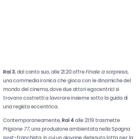
Rai 3
, dal canto suo, alle 21:20 offre
Finale a sorpresa
,
una commedia ironica che gioca con le dinamiche del
mondo del cinema, dove due attori egocentrici si
trovano costretti a lavorare insieme sotto la guida di
una regista eccentrica.
Contemporaneamente,
Rai 4
alle 21:19 trasmette
Prigione 77
, una produzione ambientata nella Spagna
post-franchista, in cui un giovane detenuto lotta per la