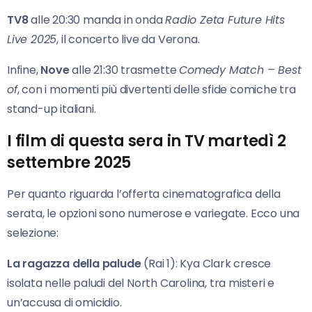
TV8
alle 20:30 manda in onda
Radio Zeta Future Hits
Live 2025
, il concerto live da Verona.
Infine,
Nove
alle 21:30 trasmette
Comedy Match – Best
of
, con i momenti più divertenti delle sfide comiche tra
stand-up italiani.
I film di questa sera in TV martedì 2
settembre 2025
Per quanto riguarda l’offerta cinematografica della
serata, le opzioni sono numerose e variegate. Ecco una
selezione:
La ragazza della palude
(Rai 1): Kya Clark cresce
isolata nelle paludi del North Carolina, tra misteri e
un’accusa di omicidio.