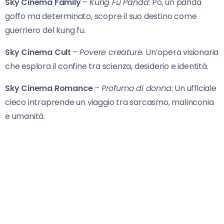
Sky Cinema Family
–
Kung Fu Panda
: Po, un panda
goffo ma determinato, scopre il suo destino come
guerriero del kung fu.
Sky Cinema Cult
–
Povere creature.
Un’opera visionaria
che esplora il confine tra scienza, desiderio e identità.
Sky Cinema Romance
–
Profumo di donna
: Un ufficiale
cieco intraprende un viaggio tra sarcasmo, malinconia
e umanità.