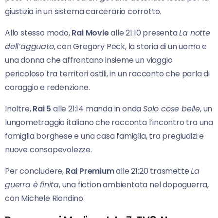
giustizia in un sistema carcerario corrotto.
Allo stesso modo,
Rai Movie
alle 21:10 presenta
La notte
dell’agguato
, con Gregory Peck, la storia di un uomo e
una donna che affrontano insieme un viaggio
pericoloso tra territori ostili, in un racconto che parla di
coraggio e redenzione.
Inoltre,
Rai 5
alle 21:14 manda in onda
Solo cose belle
, un
lungometraggio italiano che racconta l’incontro tra una
famiglia borghese e una casa famiglia, tra pregiudizi e
nuove consapevolezze.
Per concludere,
Rai Premium
alle 21:20 trasmette
La
guerra è finita
, una fiction ambientata nel dopoguerra,
con Michele Riondino.