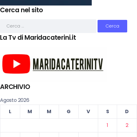
Cerca nel sito
La Tv di Maridacaterini.it
ARCHIVIO
Agosto 2026
L
M
M
G
V
S
D
1
2