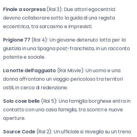
Finale a sorpresa
(Rai 3): Due attori egocentrici
devono collaborare sotto la guida di una regista
eccentrica, tra sarcasmo e imprevisti.
Prigione 77
(Rai 4): Un giovane detenuto lotta per la
giustizia in una Spagna post-franchista, in un racconto
potente e sociale.
La notte dell’agguato
(Rai Movie): Un uomo e una
donna affrontano un viaggio pericoloso tra territori
ostili, in cerca di redenzione.
Solo cose belle
(Rai 5): Una famiglia borghese entra in
contatto con una casa famiglia, tra scontri e nuove
aperture.
Source Code
(Rai 2): Un ufficiale si risveglia su un treno