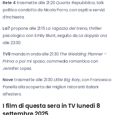
Rete 4
trasmette alle 21:20
Quarta Repubblica
, talk
politico condotto da Nicola Porro, con ospiti e servizi
d’inchiesta.
La7
propone alle 21:15
La ragazza del treno
, thriller
psicologico con Emily Blunt, seguito da
La doppia ora
alle 23:30.
TV8
manda in onda alle 21:30
The Wedding Planner –
Prima o poi mi sposo
, commedia romantica con
Jennifer Lopez.
Nove
trasmette alle 21:30
Little Big Italy
, con Francesco
Panella alla scoperta dei migliori ristoranti italiani
all’estero.
I film di questa sera in TV lunedì 8
settembre 2025