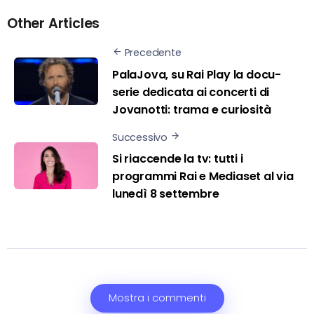
Other Articles
Precedente
PalaJova, su Rai Play la docu-
serie dedicata ai concerti di
Jovanotti: trama e curiosità
Successivo
Si riaccende la tv: tutti i
programmi Rai e Mediaset al via
lunedì 8 settembre
Mostra i commenti