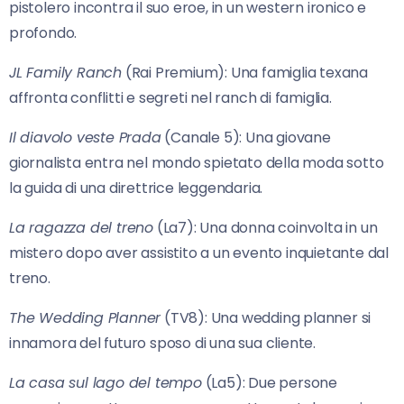
pistolero incontra il suo eroe, in un western ironico e
profondo.
JL Family Ranch
(Rai Premium): Una famiglia texana
affronta conflitti e segreti nel ranch di famiglia.
Il diavolo veste Prada
(Canale 5): Una giovane
giornalista entra nel mondo spietato della moda sotto
la guida di una direttrice leggendaria.
La ragazza del treno
(La7): Una donna coinvolta in un
mistero dopo aver assistito a un evento inquietante dal
treno.
The Wedding Planner
(TV8): Una wedding planner si
innamora del futuro sposo di una sua cliente.
La casa sul lago del tempo
(La5): Due persone