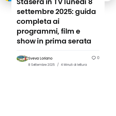
Stasera in TV lunedì 8
settembre 2025: guida
completa ai
programmi, film e
show in prima serata
0
Sveva Loriano
8 Settembre 2025
4 Minuti di lettura