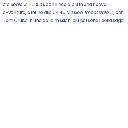
c’è
Sonic 3 – Il film
, con il riccio blu in una nuova
avventura, e infine alle 04:40
Mission: Impossible III
, con
Tom Cruise in una delle missioni più personali della saga.