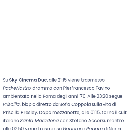
Su
Sky Cinema Due
, alle 21:15 viene trasmesso
PadreNostro
, dramma con Pierfrancesco Favino
ambientato nella Roma degli anni ’70. Alle 23:20 segue
Priscilla
, biopic diretto da Sofia Coppola sulla vita di
Priscilla Presley. Dopo mezzanotte, alle 01:15, torna il cult
italiano
Santa Maradona
con Stefano Accorsi, mentre
alle 02:50 viene trasmesso
Habemus Papam
di Nanni