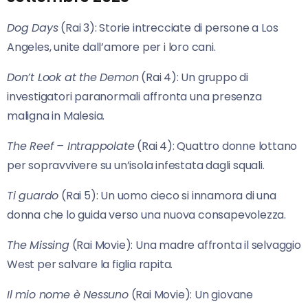
Dog Days
(Rai 3): Storie intrecciate di persone a Los
Angeles, unite dall’amore per i loro cani.
Don’t Look at the Demon
(Rai 4): Un gruppo di
investigatori paranormali affronta una presenza
maligna in Malesia.
The Reef – Intrappolate
(Rai 4): Quattro donne lottano
per sopravvivere su un’isola infestata dagli squali.
Ti guardo
(Rai 5): Un uomo cieco si innamora di una
donna che lo guida verso una nuova consapevolezza.
The Missing
(Rai Movie): Una madre affronta il selvaggio
West per salvare la figlia rapita.
Il mio nome è Nessuno
(Rai Movie): Un giovane