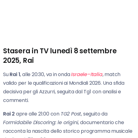
Stasera in TV lunedì 8 settembre
2025, Rai
Su
Rai 1
, alle 20:30, va in onda
Israele–Italia
, match
valido per le qualificazioni ai Mondiali 2026. Una sfida
decisiva per gli Azzurri, seguita dal Tg1 con analisi e
commenti.
Rai 2
apre alle 21:00 con
TG2 Post
, seguito da
Formidabile Discoring: le origini
, documentario che
racconta la nascita dello storico programma musicale