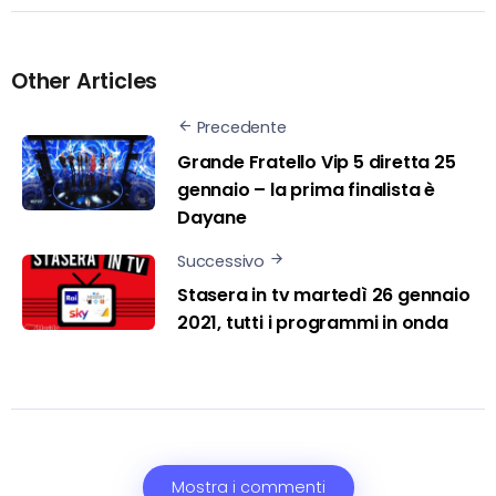
Other Articles
Precedente
Grande Fratello Vip 5 diretta 25
gennaio – la prima finalista è
Dayane
Successivo
Stasera in tv martedì 26 gennaio
2021, tutti i programmi in onda
Mostra i commenti