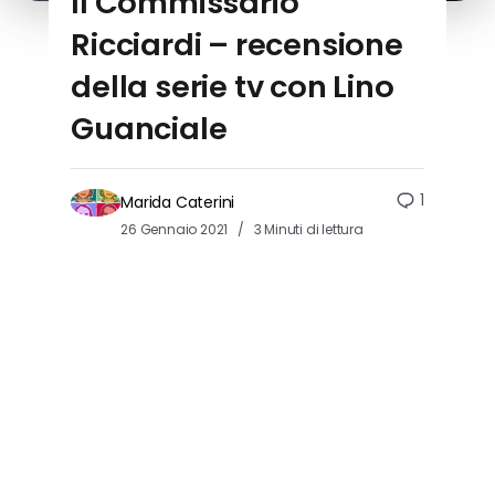
Il Commissario
Ricciardi – recensione
della serie tv con Lino
Guanciale
1
Marida Caterini
26 Gennaio 2021
3 Minuti di lettura