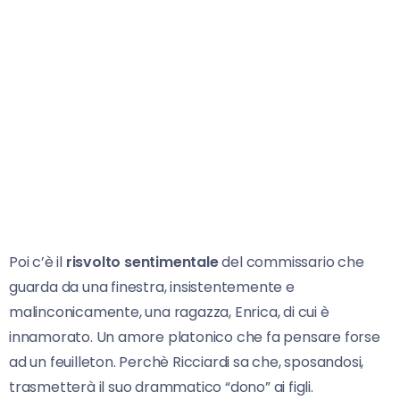
Poi c’è il
risvolto sentimentale
del commissario che
guarda da una finestra, insistentemente e
malinconicamente, una ragazza, Enrica, di cui è
innamorato. Un amore platonico che fa pensare forse
ad un feuilleton. Perchè Ricciardi sa che, sposandosi,
trasmetterà il suo drammatico “dono” ai figli.