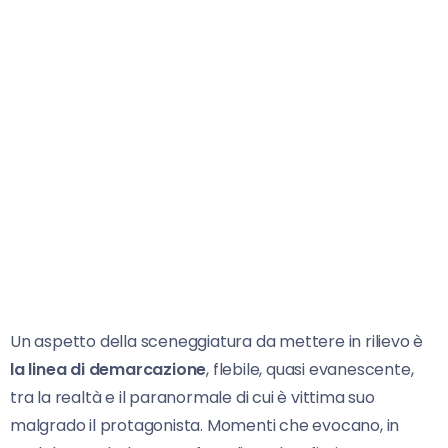
Un aspetto della sceneggiatura da mettere in rilievo è
la linea di demarcazione
, flebile, quasi evanescente,
tra la realtà e il paranormale di cui è vittima suo
malgrado il protagonista. Momenti che evocano, in