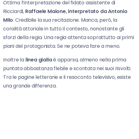
Ottima l’interpretazione del fidato assistente di
Ricciardi,
Raffaele Maione, interpretato da Antonio
MIlo
. Credibile la sua recitazione. Manca, però, la
coralità attoriale in tutto il contesto, nonostante gli
sforzi della regia. Una regia attenta soprattutto ai primi
piani del protagonista. Se ne poteva fare a meno.
Inoltre la
linea gialla
è apparsa, almeno nella prima
puntata abbastanza flebile e scontata nei suoi risvolti.
Tra le pagine letterarie e il resoconto televisivo, esiste
una grande differenza.