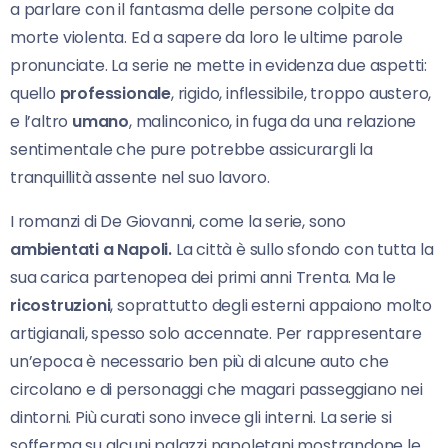
a parlare con il fantasma delle persone colpite da
morte violenta. Ed a sapere da loro le ultime parole
pronunciate. La serie ne mette in evidenza due aspetti:
quello
professionale
, rigido, inflessibile, troppo austero,
e l’altro
umano
, malinconico, in fuga da una relazione
sentimentale che pure potrebbe assicurargli la
tranquillità assente nel suo lavoro.
I romanzi di De Giovanni, come la serie, sono
ambientati a Napoli.
La città è sullo sfondo con tutta la
sua carica partenopea dei primi anni Trenta. Ma le
ricostruzioni
, soprattutto degli esterni appaiono molto
artigianali, spesso solo accennate. Per rappresentare
un’epoca è necessario ben più di alcune auto che
circolano e di personaggi che magari passeggiano nei
dintorni. Più curati sono invece gli interni. La serie si
sofferma su alcuni palazzi napoletani mostrandone le