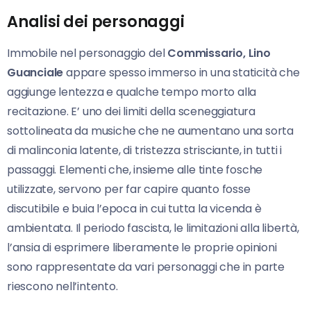
Analisi dei personaggi
Immobile nel personaggio del
Commissario, Lino
Guanciale
appare spesso immerso in una staticità che
aggiunge lentezza e qualche tempo morto alla
recitazione. E’ uno dei limiti della sceneggiatura
sottolineata da musiche che ne aumentano una sorta
di malinconia latente, di tristezza strisciante, in tutti i
passaggi. Elementi che, insieme alle tinte fosche
utilizzate,
servono per far capire quanto fosse
discutibile e buia l’epoca in cui tutta la vicenda è
ambientata. Il periodo fascista, le limitazioni alla libertà,
l’ansia di esprimere liberamente le proprie opinioni
sono rappresentate da vari personaggi che in parte
riescono nell’intento.