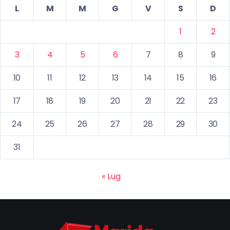
L
M
M
G
V
S
D
1
2
3
4
5
6
7
8
9
10
11
12
13
14
15
16
17
18
19
20
21
22
23
24
25
26
27
28
29
30
31
« Lug