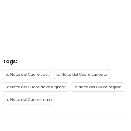
Tags:
La Notte del Cuore cast
La Notte del Cuore curiosità
La Notte del Cuore dove è girata
La Notte del Cuore regista
La Notte del Cuore trama