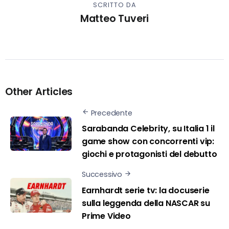
SCRITTO DA
Matteo Tuveri
Other Articles
Precedente
Sarabanda Celebrity, su Italia 1 il
game show con concorrenti vip:
giochi e protagonisti del debutto
Successivo
Earnhardt serie tv: la docuserie
sulla leggenda della NASCAR su
Prime Video