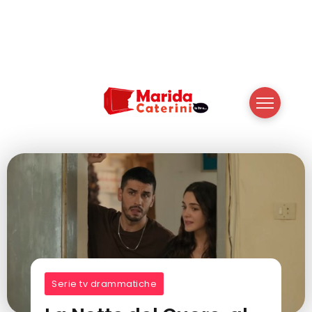
Serie tv drammatiche