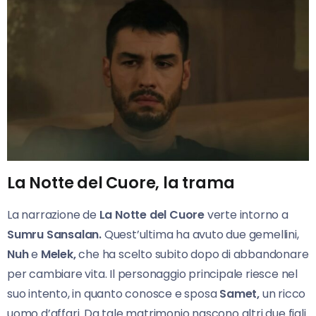
La Notte del Cuore, la trama
La narrazione de
La Notte del
Cuore
verte intorno a
Sumru Sansalan.
Quest’ultima ha avuto due gemellini,
Nuh
e
Melek,
che ha scelto subito dopo di abbandonare
per cambiare vita. Il personaggio principale riesce nel
suo intento, in quanto conosce e sposa
Samet,
un ricco
uomo d’affari. Da tale matrimonio nascono altri due figli.