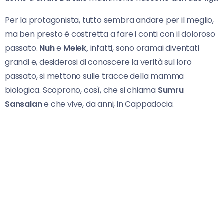
Per la protagonista, tutto sembra andare per il meglio,
ma ben presto è costretta a fare i conti con il doloroso
passato.
Nuh
e
Melek,
infatti, sono oramai diventati
grandi e, desiderosi di conoscere la verità sul loro
passato, si mettono sulle tracce della mamma
biologica. Scoprono, così, che si chiama
Sumru
Sansalan
e che vive, da anni, in Cappadocia.