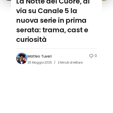
La Notte del Cuore, al
via su Canale 5 la
nuova serie in prima
serata: trama, cast e
curiosità
0
Matteo Tuveri
25 Maggio 2025
2 Minuti di lettura