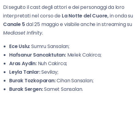
Di seguito il cast degli attori e dei personaggi da loro
interpretati nel corso de
La Notte del Cuore,
in onda su
Canale 5
dal 25 maggio e visibile anche in streaming su
Mediaset Infinity.
Ece Uslu:
Sumru Sansalan;
Hafsanur Sancaktutan:
Melek Cakirca;
Aras Aydin:
Nuh Cakirca;
Leyla Tanlar:
Sevilay;
Burak Tozkoparan:
Cihan Sansalan;
Burak Sergen:
Samet Sansalan.