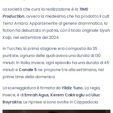
La società che cura la realizzazione è la
TIMS
Production
, ovvero la medesima che ha prodotto il cult
Terra Amara.
Appartenente al genere drammatico, la
fiction ha debuttato in patria, con il titolo originale
Siyah
Kalp,
nel settembre del 2024.
In Turchia, la prima stagione era composta da 35
puntate, ognuna delle quali aveva una durata di 130
minuti. In Italia, invece, ogni episodio ha una durata di 45
minuti e
Canale 5
ne propone tre alla settimana, nel
prime time della domenica.
La sceneggiatura è firmata da
Yildiz Tunc.
La regia,
invece, è di
Emrah Agus, Kerem Cakiroglu
ed
Uluc
Bayrakta.
Le riprese si sono svolte in Cappadocia.